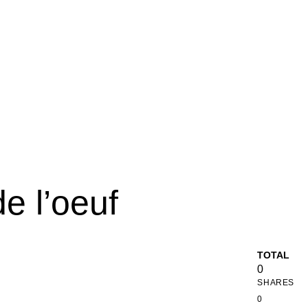
de l’oeuf
TOTAL
0
SHARES
0