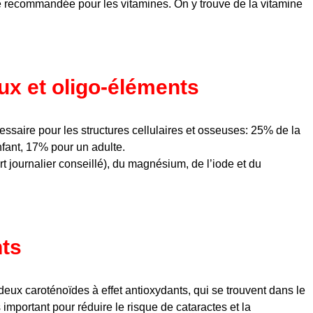
re recommandée pour les vitamines. On y trouve de la vitamine
ux et oligo-éléments
ssaire pour les structures cellulaires et osseuses: 25% de la
nfant, 17% pour un adulte.
t journalier conseillé), du magnésium, de l’iode et du
nts
deux caroténoïdes à effet antioxydants, qui se trouvent dans le
 important pour réduire le risque de cataractes et la