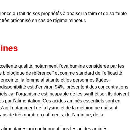
lence du fait de ses propriétés à apaiser la faim et de sa faible
t très préconisé en cas de régime minceur.
éines
cellente qualité, notamment l’ovalbumine considérée par les
e biologique de référence’’ et comme standard de l’efficacité
 enceinte, la femme allaitante et les personnes âgées.
iodisponibilité est d’environ 94%, présentent des concentrations
ls car l’organisme est incapable de les synthétiser. Ils doivent
s par l’alimentation. Ces acides aminés essentiels sont en
 s’agit notamment de la lysine et de la méthionine qui sont
dans de très nombreux aliments, de l’arginine, de la
 alimentaires qui contiennent tous les acides aminés