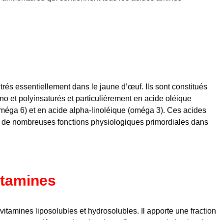
trés essentiellement dans le jaune d’œuf. Ils sont constitués
o et polyinsaturés et particulièrement en acide oléique
oméga 6) et en acide alpha-linoléique (oméga 3). Ces acides
s de nombreuses fonctions physiologiques primordiales dans
itamines
 vitamines liposolubles et hydrosolubles. Il apporte une fraction