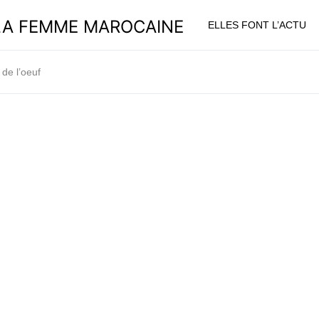
ELLES FONT L’ACTU
 de l’oeuf