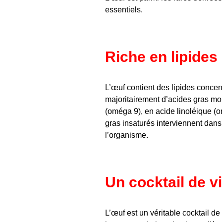
essentiels.
Riche en lipides
L’œuf contient des lipides concen
majoritairement d’acides gras mon
(oméga 9), en acide linoléique (
gras insaturés interviennent dan
l’organisme.
Un cocktail de v
L’œuf est un véritable cocktail de