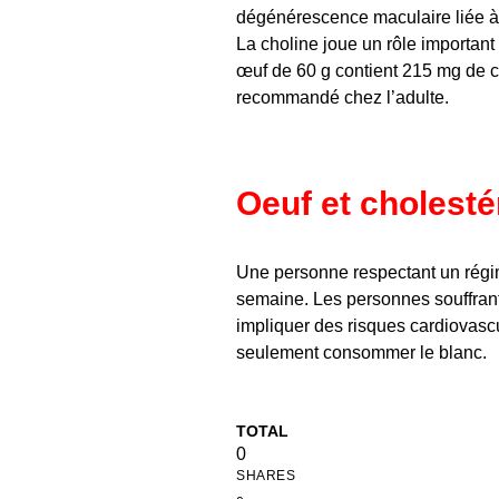
dégénérescence maculaire liée à l
La choline joue un rôle importan
œuf de 60 g contient 215 mg de ch
recommandé chez l’adulte.
Oeuf et cholesté
Une personne respectant un régi
semaine. Les personnes souffran
impliquer des risques cardiovas
seulement consommer le blanc.
TOTAL
0
SHARES