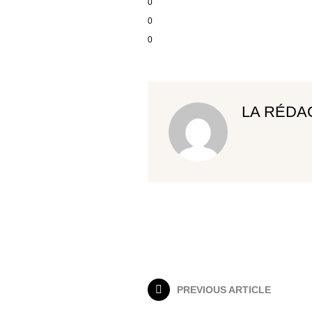
0
0
0
LA RÉDA
PREVIOUS ARTICLE