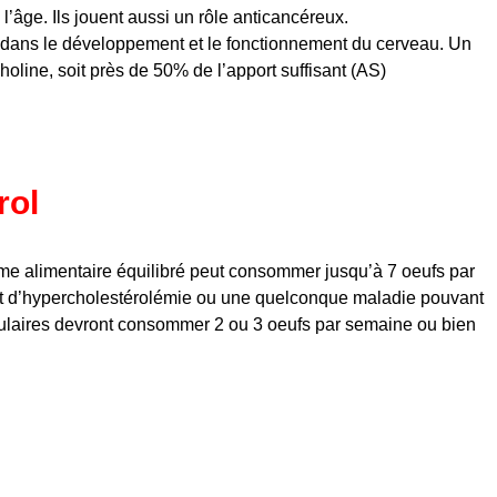
’âge. Ils jouent aussi un rôle anticancéreux.
t dans le développement et le fonctionnement du cerveau. Un
oline, soit près de 50% de l’apport suffisant (AS)
rol
me alimentaire équilibré peut consommer jusqu’à 7 oeufs par
t d’hypercholestérolémie ou une quelconque maladie pouvant
culaires devront consommer 2 ou 3 oeufs par semaine ou bien