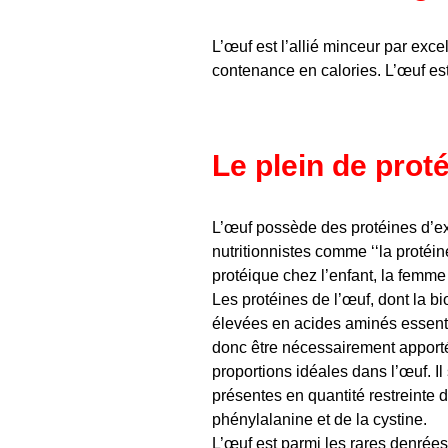
L’œuf est l’allié minceur par excel
contenance en calories. L’œuf es
Le plein de prot
L’œuf possède des protéines d’ex
nutritionnistes comme ‘‘la protéin
protéique chez l’enfant, la femme
Les protéines de l’œuf, dont la b
élevées en acides aminés essentie
donc être nécessairement apporté
proportions idéales dans l’œuf. Il
présentes en quantité restreinte 
phénylalanine et de la cystine.
L’œuf est parmi les rares denrées