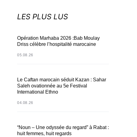
LES PLUS LUS
Opération Marhaba 2026 :Bab Moulay
Driss célèbre l’hospitalité marocaine
05.08.26
Le Caftan marocain séduit Kazan : Sahar
Saleh ovationnée au 5e Festival
International Ethno
04.08.26
“Noun – Une odyssée du regard” à Rabat :
huit femmes, huit regards