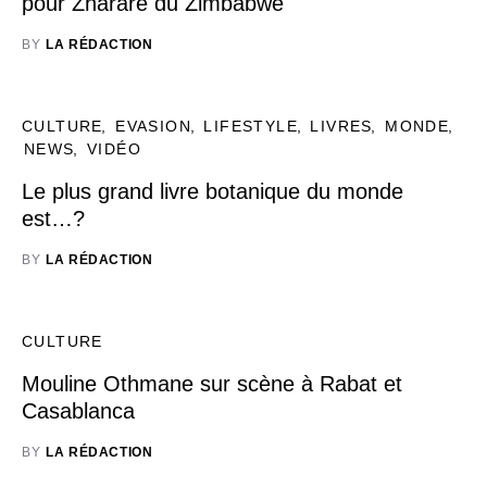
pour Zharare du Zimbabwe
BY
LA RÉDACTION
CULTURE
EVASION
LIFESTYLE
LIVRES
MONDE
NEWS
VIDÉO
Le plus grand livre botanique du monde
est…?
BY
LA RÉDACTION
CULTURE
Mouline Othmane sur scène à Rabat et
Casablanca
BY
LA RÉDACTION