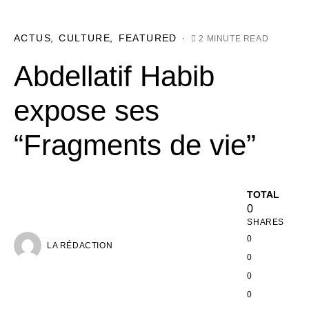
ACTUS
CULTURE
FEATURED
2 MINUTE READ
Abdellatif Habib
expose ses
“Fragments de vie”
TOTAL
0
SHARES
0
LA RÉDACTION
0
0
0