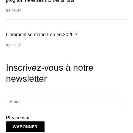
programme et ses moments forts
08.08.26
Comment se marie-t-on en 2026 ?
07.08.26
Inscrivez-vous à notre
newsletter
Please wait...
S'ABONNER