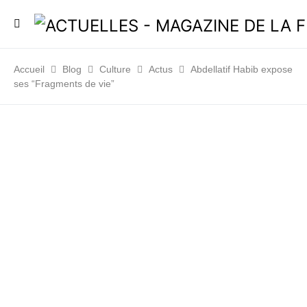
Accueil
Blog
Culture
Actus
Abdellatif Habib expose
ses “Fragments de vie”