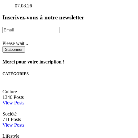
07.08.26
Inscrivez-vous à notre newsletter
Please wait...
S'abonner
Merci pour votre inscription !
CATÉGORIES
Culture
1346
Posts
View Posts
Société
711
Posts
View Posts
Lifestyle