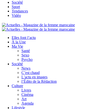
Société
Sport
Tendances
Vidéo
Elles font l’actu
À la Une
Ma Vie
Santé
Sexo
Psycho
Société
News
C’est chaud
L’actu en images
l’Édito de la Rédaction
Culture
Livres
Cinéma
Art
Agenda
Lifestyle