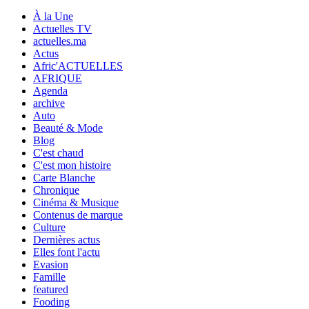
À la Une
Actuelles TV
actuelles.ma
Actus
Afric'ACTUELLES
AFRIQUE
Agenda
archive
Auto
Beauté & Mode
Blog
C'est chaud
C'est mon histoire
Carte Blanche
Chronique
Cinéma & Musique
Contenus de marque
Culture
Dernières actus
Elles font l'actu
Evasion
Famille
featured
Fooding