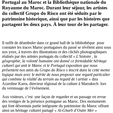
Portugal au Maroc et la Bibliothèque nationale du
Royaume du Maroc. Durant leur séjour, les artistes
du collectif Grupo do Risco ont été séduits par le
patrimoine historique, ainsi que par les histoires que
partagent les deux pays. À leur tour de les partager.
Il suffit de déambuler dans ce grand hall de la bibliothèque pour
constater les traces Maroc-portugaises du passé se révèlent ainsi sous
nos yeux, à travers des illustrations et des clichés photographiques
réalisés par des artistes portugais du collectif
« L’histoire , la
géographie, la volonté humaine ont donné ce formidable héritage
culturel qui unit le Maroc et le Portugal exposition que nous
présentent nos amis du Grupo do Risco s inscrit dans la cette meme
logique mais avec le mérite de nous proposer une regard particulier
qui combine la réalité du terrain au regard de l artiste »
dira
Azzedine Karra, directeur régional de la culture à Marrakech lors
du vernissage de l’événement.
Aux visiteurs, c’est une façon de regarder et un passage en revue
des vestiges de la présence portugaise au Maroc. Des monuments
qui font désormais partie intégrante du patrimoine du Maroc offrant
ainsi un héritage culturel partagé
« Al-Gharb d’Outre Mer »