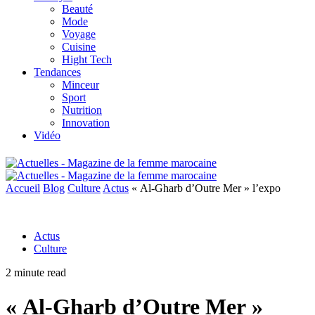
Beauté
Mode
Voyage
Cuisine
Hight Tech
Tendances
Minceur
Sport
Nutrition
Innovation
Vidéo
Accueil
Blog
Culture
Actus
« Al-Gharb d’Outre Mer » l’expo
Actus
Culture
2 minute read
« Al-Gharb d’Outre Mer »