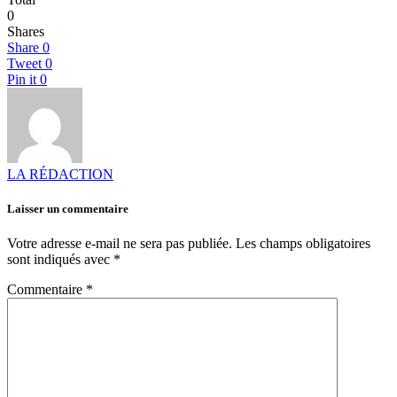
0
Shares
Share
0
Tweet
0
Pin it
0
LA RÉDACTION
Laisser un commentaire
Votre adresse e-mail ne sera pas publiée.
Les champs obligatoires
sont indiqués avec
*
Commentaire
*