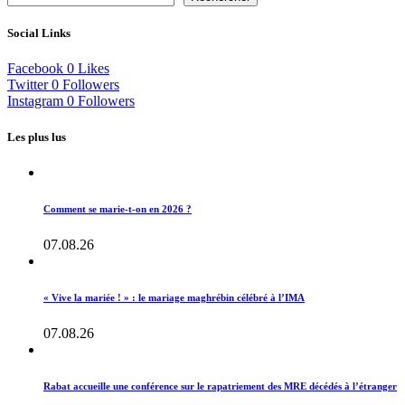
Social Links
Facebook
0
Likes
Twitter
0
Followers
Instagram
0
Followers
Les plus lus
Comment se marie-t-on en 2026 ?
07.08.26
« Vive la mariée ! » : le mariage maghrébin célébré à l’IMA
07.08.26
Rabat accueille une conférence sur le rapatriement des MRE décédés à l’étranger