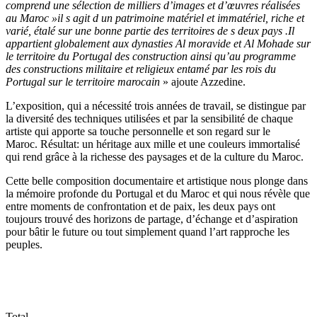
comprend une sélection de milliers d’images et d’œuvres réalisées
au Maroc »il s agit d un patrimoine matériel et immatériel, riche et
varié, étalé sur une bonne partie des territoires de s deux pays .Il
appartient globalement aux dynasties Al moravide et Al Mohade sur
le territoire du Portugal des construction ainsi qu’au programme
des constructions militaire et religieux entamé par les rois du
Portugal sur le territoire marocain
» ajoute Azzedine.
L’exposition, qui a nécessité trois années de travail, se distingue par
la diversité des techniques utilisées et par la sensibilité de chaque
artiste qui apporte sa touche personnelle et son regard sur le
Maroc. Résultat: un héritage aux mille et une couleurs immortalisé
qui rend grâce à la richesse des paysages et de la culture du Maroc.
Cette belle composition documentaire et artistique nous plonge dans
la mémoire profonde du Portugal et du Maroc et qui nous révèle que
entre moments de confrontation et de paix, les deux pays ont
toujours trouvé des horizons de partage, d’échange et d’aspiration
pour bâtir le future ou tout simplement quand l’art rapproche les
peuples.
Total