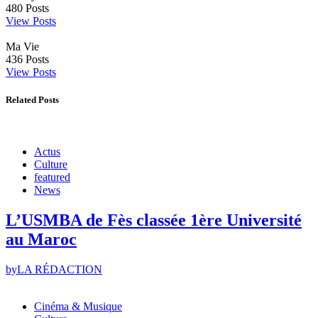
480
Posts
View Posts
Ma Vie
436
Posts
View Posts
Related Posts
Actus
Culture
featured
News
L’USMBA de Fès classée 1ère Université
au Maroc
by
LA RÉDACTION
Cinéma & Musique