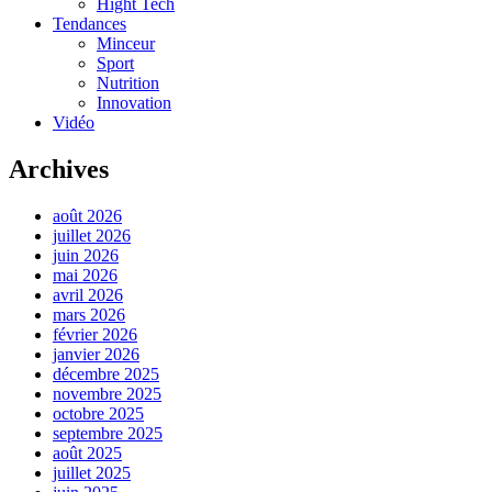
Hight Tech
Tendances
Minceur
Sport
Nutrition
Innovation
Vidéo
Archives
août 2026
juillet 2026
juin 2026
mai 2026
avril 2026
mars 2026
février 2026
janvier 2026
décembre 2025
novembre 2025
octobre 2025
septembre 2025
août 2025
juillet 2025