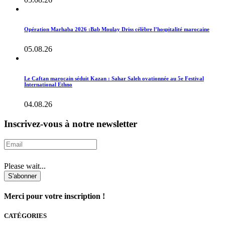
Opération Marhaba 2026 :Bab Moulay Driss célèbre l’hospitalité marocaine
05.08.26
Le Caftan marocain séduit Kazan : Sahar Saleh ovationnée au 5e Festival
International Ethno
04.08.26
Inscrivez-vous à notre newsletter
Please wait...
S'abonner
Merci pour votre inscription !
CATÉGORIES