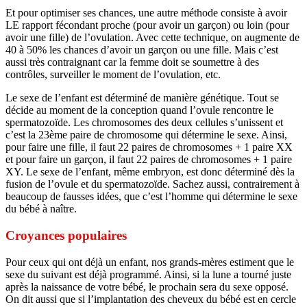
Et pour optimiser ses chances, une autre méthode consiste à avoir
LE rapport fécondant proche (pour avoir un garçon) ou loin (pour
avoir une fille) de l’ovulation. Avec cette technique, on augmente de
40 à 50% les chances d’avoir un garçon ou une fille. Mais c’est
aussi très contraignant car la femme doit se soumettre à des
contrôles, surveiller le moment de l’ovulation, etc.
Le sexe de l’enfant est déterminé de manière génétique. Tout se
décide au moment de la conception quand l’ovule rencontre le
spermatozoïde. Les chromosomes des deux cellules s’unissent et
c’est la 23ème paire de chromosome qui détermine le sexe. Ainsi,
pour faire une fille, il faut 22 paires de chromosomes + 1 paire XX
et pour faire un garçon, il faut 22 paires de chromosomes + 1 paire
XY. Le sexe de l’enfant, même embryon, est donc déterminé dès la
fusion de l’ovule et du spermatozoïde. Sachez aussi, contrairement à
beaucoup de fausses idées, que c’est l’homme qui détermine le sexe
du bébé à naître.
Croyances populaires
Pour ceux qui ont déjà un enfant, nos grands-mères estiment que le
sexe du suivant est déjà programmé. Ainsi, si la lune a tourné juste
après la naissance de votre bébé, le prochain sera du sexe opposé.
On dit aussi que si l’implantation des cheveux du bébé est en cercle