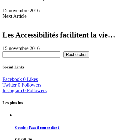
15 novembre 2016
Next Article
Les Accessibilités facilitent la vie…
15 novembre 2016
Rechercher
Social Links
Facebook
0
Likes
Twitter
0
Followers
Instagram
0
Followers
Les plus lus
Couple : Faut-il tout se dire ?
05.08.26