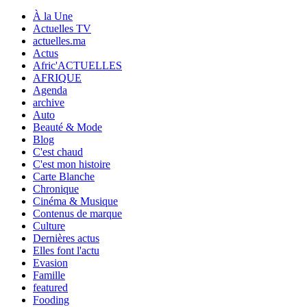
À la Une
Actuelles TV
actuelles.ma
Actus
Afric'ACTUELLES
AFRIQUE
Agenda
archive
Auto
Beauté & Mode
Blog
C'est chaud
C'est mon histoire
Carte Blanche
Chronique
Cinéma & Musique
Contenus de marque
Culture
Dernières actus
Elles font l'actu
Evasion
Famille
featured
Fooding