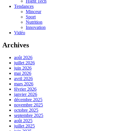
Hight Tech
Tendances
Minceur
Sport
Nutrition
Innovation
Vidéo
Archives
août 2026
juillet 2026
juin 2026
mai 2026
avril 2026
mars 2026
février 2026
janvier 2026
décembre 2025
novembre 2025
octobre 2025
septembre 2025
août 2025
juillet 2025