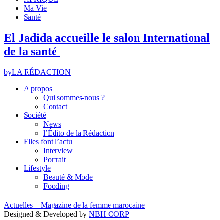
Ma Vie
Santé
El Jadida accueille le salon International
de la santé
by
LA RÉDACTION
A propos
Qui sommes-nous ?
Contact
Société
News
l’Édito de la Rédaction
Elles font l’actu
Interview
Portrait
Lifestyle
Beauté & Mode
Fooding
Actuelles – Magazine de la femme marocaine
Designed & Developed by
NBH CORP