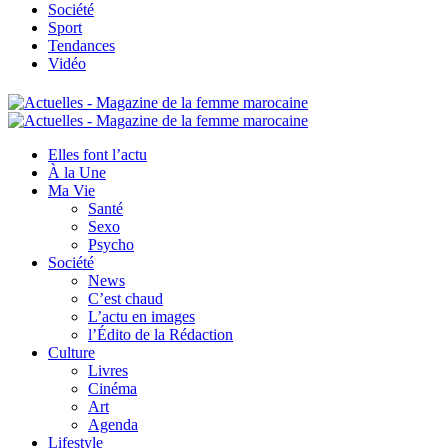
Société
Sport
Tendances
Vidéo
Elles font l’actu
À la Une
Ma Vie
Santé
Sexo
Psycho
Société
News
C’est chaud
L’actu en images
l’Édito de la Rédaction
Culture
Livres
Cinéma
Art
Agenda
Lifestyle