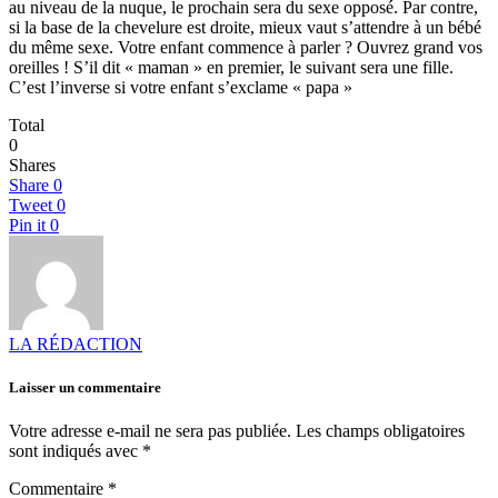
au niveau de la nuque, le prochain sera du sexe opposé. Par contre,
si la base de la chevelure est droite, mieux vaut s’attendre à un bébé
du même sexe. Votre enfant commence à parler ? Ouvrez grand vos
oreilles ! S’il dit « maman » en premier, le suivant sera une fille.
C’est l’inverse si votre enfant s’exclame « papa »
Total
0
Shares
Share
0
Tweet
0
Pin it
0
LA RÉDACTION
Laisser un commentaire
Votre adresse e-mail ne sera pas publiée.
Les champs obligatoires
sont indiqués avec
*
Commentaire
*