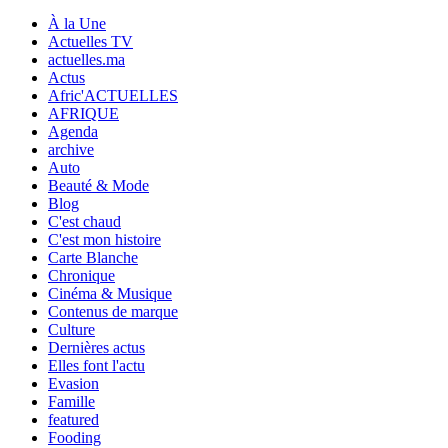
À la Une
Actuelles TV
actuelles.ma
Actus
Afric'ACTUELLES
AFRIQUE
Agenda
archive
Auto
Beauté & Mode
Blog
C'est chaud
C'est mon histoire
Carte Blanche
Chronique
Cinéma & Musique
Contenus de marque
Culture
Dernières actus
Elles font l'actu
Evasion
Famille
featured
Fooding