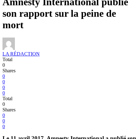
Amnesty International publie
son rapport sur la peine de
mort
LA RÉDACTION
Total
0
Shares
0
0
0
0
Total
0
Shares
0
0
0
Le 11 avril 2017, Amnesty International a publié son