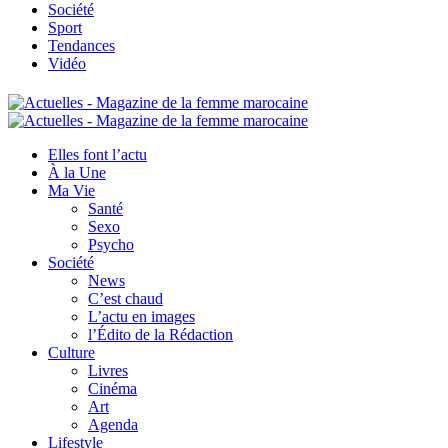
Société
Sport
Tendances
Vidéo
Elles font l’actu
À la Une
Ma Vie
Santé
Sexo
Psycho
Société
News
C’est chaud
L’actu en images
l’Édito de la Rédaction
Culture
Livres
Cinéma
Art
Agenda
Lifestyle