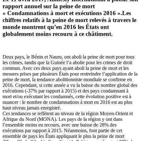
rapport annuel sur la peine de mort
« Condamnations à mort et exécutions 2016 ».Les
chiffres relatifs à la peine de mort relevés à travers le
monde montrent qu’en 2016 les États ont
globalement moins recouru à ce châtiment.
Deux pays, le Bénin et Nauru, ont aboli la peine de mort pour tous
les crimes, tandis que la Guinée l’a abolie pour les crimes de droit
commun. Avec ces deux pays ayant aboli la peine de mort et les
mesures prises par plusieurs États pour restreindre l’application de la
peine de mort, la tendance abolitionniste mondiale se confirme en
2016. Cependant, si cette année a vu la baisse du nombre global des
exécutions (-37% par rapport à 2015) et des pays condamnant à
mort et/ou exécutant les condamnés, cette évolution positive est à
nuancer : le nombre de condamnations à mort en 2016 est au plus
haut niveau jamais enregistré.
Ces tendances se reflètent au niveau de la région Moyen-Orient et
Afrique du Nord (MONA). Les pays de la région y ont dans
l’ensemble moins eu recours, avec une baisse de 28% des
exécutions par rapport à 2015. Néanmoins, font partie de cet
ensemble de pays les États appliquant le plus la peine de mort