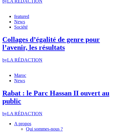
by
LA RÉDACTION
featured
News
Société
Collages d’égalité de genre pour
l’avenir, les résultats
by
LA RÉDACTION
Maroc
News
Rabat : le Parc Hassan II ouvert au
public
by
LA RÉDACTION
A propos
Qui sommes-nous ?