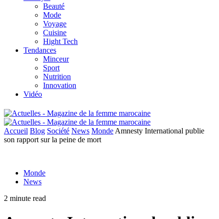
Beauté
Mode
Voyage
Cuisine
Hight Tech
Tendances
Minceur
Sport
Nutrition
Innovation
Vidéo
Accueil
Blog
Société
News
Monde
Amnesty International publie
son rapport sur la peine de mort
Monde
News
2 minute read