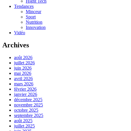
Hight Tech
Tendances
Minceur
Sport
Nutrition
Innovation
Vidéo
Archives
août 2026
juillet 2026
juin 2026
mai 2026
avril 2026
mars 2026
février 2026
janvier 2026
décembre 2025
novembre 2025
octobre 2025
septembre 2025
août 2025
juillet 2025