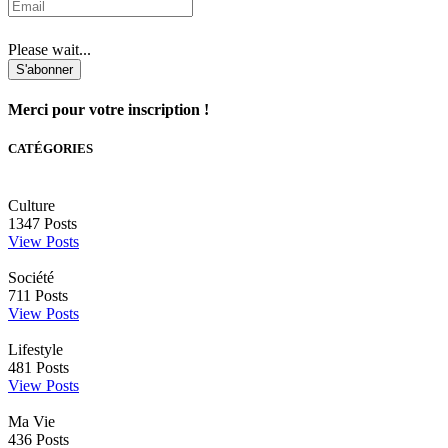
Please wait...
S'abonner
Merci pour votre inscription !
CATÉGORIES
Culture
1347
Posts
View Posts
Société
711
Posts
View Posts
Lifestyle
481
Posts
View Posts
Ma Vie
436
Posts