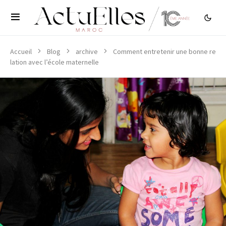
Accueil
Blog
archive
Comment entretenir une bonne re
lation avec l’école maternelle