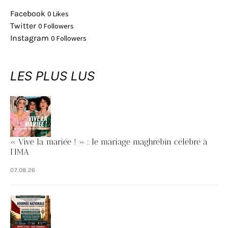
Facebook
0
Likes
Twitter
0
Followers
Instagram
0
Followers
LES PLUS LUS
« Vive la mariée ! » : le mariage maghrébin célébré à
l’IMA
07.08.26