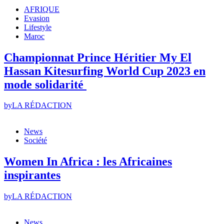
AFRIQUE
Evasion
Lifestyle
Maroc
Championnat Prince Héritier My El
Hassan Kitesurfing World Cup 2023 en
mode solidarité
by
LA RÉDACTION
News
Société
Women In Africa : les Africaines
inspirantes
by
LA RÉDACTION
News