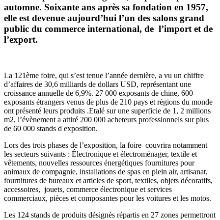
automne. Soixante ans après sa fondation en 1957,
elle est devenue aujourd’hui l’un des salons grand
public du commerce international, de l’import et de
l’export.
La 121ème foire, qui s’est tenue l’année dernière, a vu un chiffre
d’affaires de 30,6 milliards de dollars USD, représentant une
croissance annuelle de 6,9%. 27 000 exposants de chine, 600
exposants étrangers venus de plus de 210 pays et régions du monde
ont présenté leurs produits .Etalé sur une superficie de 1, 2 millions
m2, l’évènement a attiré 200 000 acheteurs professionnels sur plus
de 60 000 stands d exposition.
Lors des trois phases de l’exposition, la foire couvrira notamment
les secteurs suivants : Électronique et électroménager, textile et
vêtements, nouvelles ressources énergétiques fournitures pour
animaux de compagnie, installations de spas en plein air, artisanat,
fournitures de bureaux et articles de sport, textiles, objets décoratifs,
accessoires, jouets, commerce électronique et services
commerciaux, pièces et composantes pour les voitures et les motos.
Les 124 stands de produits désignés répartis en 27 zones permettront