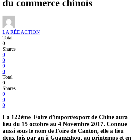
du commerce chinois
LA RÉDACTION
Total
0
Shares
0
0
0
0
Total
0
Shares
0
0
0
La 122ème Foire d’import/export de Chine aura
lieu du 15 octobre au 4 Novembre 2017. Connue
aussi sous le nom de Foire de Canton, elle a lieu
deux fois par an à Guangzhou, au printemps et en