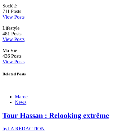
Société
711
Posts
View Posts
Lifestyle
481
Posts
View Posts
Ma Vie
436
Posts
View Posts
Related Posts
Maroc
News
Tour Hassan : Relooking extrême
by
LA RÉDACTION