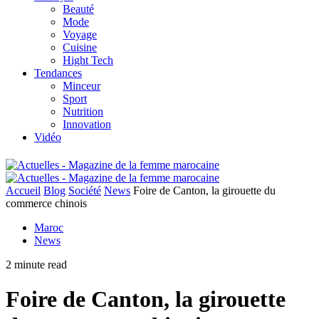
Beauté
Mode
Voyage
Cuisine
Hight Tech
Tendances
Minceur
Sport
Nutrition
Innovation
Vidéo
Accueil
Blog
Société
News
Foire de Canton, la girouette du
commerce chinois
Maroc
News
2 minute read
Foire de Canton, la girouette