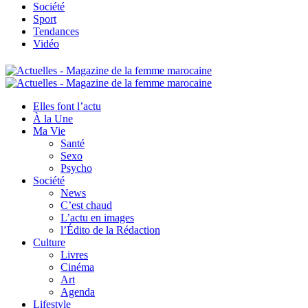
Société
Sport
Tendances
Vidéo
Elles font l’actu
À la Une
Ma Vie
Santé
Sexo
Psycho
Société
News
C’est chaud
L’actu en images
l’Édito de la Rédaction
Culture
Livres
Cinéma
Art
Agenda
Lifestyle