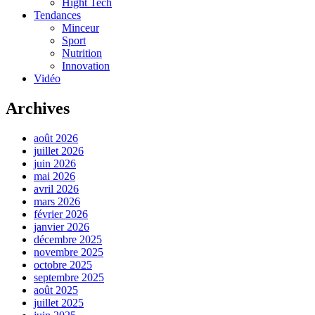
Hight Tech
Tendances
Minceur
Sport
Nutrition
Innovation
Vidéo
Archives
août 2026
juillet 2026
juin 2026
mai 2026
avril 2026
mars 2026
février 2026
janvier 2026
décembre 2025
novembre 2025
octobre 2025
septembre 2025
août 2025
juillet 2025