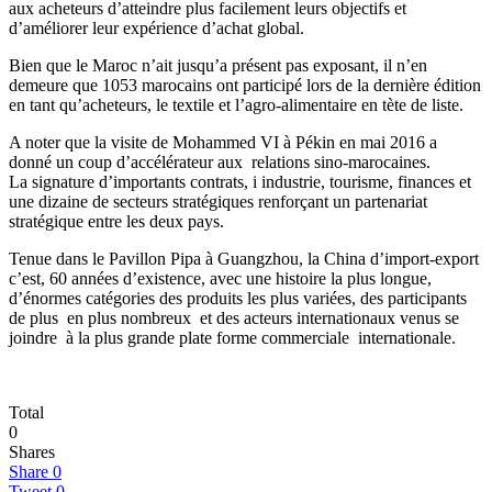
aux acheteurs d’atteindre plus facilement leurs objectifs et
d’améliorer leur expérience d’achat global.
Bien que le Maroc n’ait jusqu’a présent pas exposant, il n’en
demeure que 1053 marocains ont participé lors de la dernière édition
en tant qu’acheteurs, le textile et l’agro-alimentaire en tète de liste.
A noter que la visite de Mohammed VI à Pékin en mai 2016 a
donné un coup d’accélérateur aux relations sino-marocaines.
La signature d’importants contrats, i industrie, tourisme, finances et
une dizaine de secteurs stratégiques renforçant un partenariat
stratégique entre les deux pays.
Tenue dans le Pavillon Pipa à Guangzhou, la China d’import-export
c’est, 60 années d’existence, avec une histoire la plus longue,
d’énormes catégories des produits les plus variées, des participants
de plus en plus nombreux et des acteurs internationaux venus se
joindre à la plus grande plate forme commerciale internationale.
Total
0
Shares
Share
0
Tweet
0