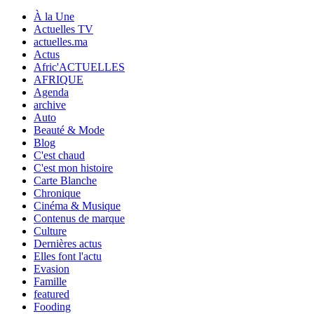
À la Une
Actuelles TV
actuelles.ma
Actus
Afric'ACTUELLES
AFRIQUE
Agenda
archive
Auto
Beauté & Mode
Blog
C'est chaud
C'est mon histoire
Carte Blanche
Chronique
Cinéma & Musique
Contenus de marque
Culture
Dernières actus
Elles font l'actu
Evasion
Famille
featured
Fooding