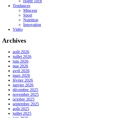
Hight Tech
Tendances
Minceur
Sport
Nutrition
Innovation
Vidéo
Archives
août 2026
juillet 2026
juin 2026
mai 2026
avril 2026
mars 2026
février 2026
janvier 2026
décembre 2025
novembre 2025
octobre 2025
septembre 2025
août 2025
juillet 2025