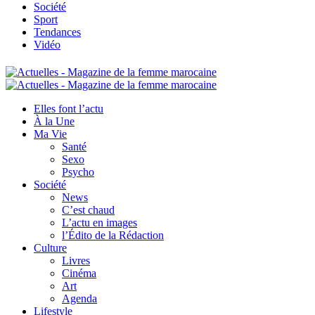
Société
Sport
Tendances
Vidéo
Elles font l’actu
À la Une
Ma Vie
Santé
Sexo
Psycho
Société
News
C’est chaud
L’actu en images
l’Édito de la Rédaction
Culture
Livres
Cinéma
Art
Agenda
Lifestyle