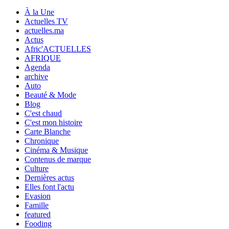
À la Une
Actuelles TV
actuelles.ma
Actus
Afric'ACTUELLES
AFRIQUE
Agenda
archive
Auto
Beauté & Mode
Blog
C'est chaud
C'est mon histoire
Carte Blanche
Chronique
Cinéma & Musique
Contenus de marque
Culture
Dernières actus
Elles font l'actu
Evasion
Famille
featured
Fooding