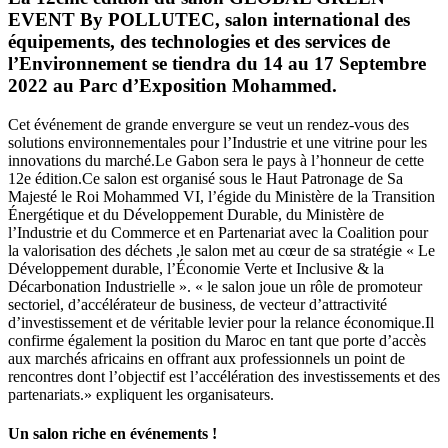
EVENT By POLLUTEC, salon international des
équipements, des technologies et des services de
l’Environnement se tiendra du 14 au 17 Septembre
2022 au Parc d’Exposition Mohammed.
Cet événement de grande envergure se veut un rendez-vous des
solutions environnementales pour l’Industrie et une vitrine pour les
innovations du marché.Le Gabon sera le pays à l’honneur de cette
12e édition.Ce salon est organisé sous le Haut Patronage de Sa
Majesté le Roi Mohammed VI, l’égide du Ministère de la Transition
Énergétique et du Développement Durable, du Ministère de
l’Industrie et du Commerce et en Partenariat avec la Coalition pour
la valorisation des déchets ,le salon met au cœur de sa stratégie « Le
Développement durable, l’Économie Verte et Inclusive & la
Décarbonation Industrielle ». « le salon joue un rôle de promoteur
sectoriel, d’accélérateur de business, de vecteur d’attractivité
d’investissement et de véritable levier pour la relance économique.Il
confirme également la position du Maroc en tant que porte d’accès
aux marchés africains en offrant aux professionnels un point de
rencontres dont l’objectif est l’accélération des investissements et des
partenariats.» expliquent les organisateurs.
Un salon riche en événements !