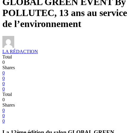
GLOBAL GREEN EVENT By
POLLUTEC, 13 ans au service
de l’environnement
LA RÉDACTION
Total
0
Shares
0
0
0
0
Total
0
Shares
0
0
0
La 12ème édition du salon GLOBAL GREEN