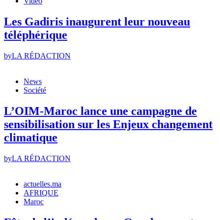
Vidéo
Les Gadiris inaugurent leur nouveau
téléphérique
by
LA RÉDACTION
News
Société
L’OIM-Maroc lance une campagne de
sensibilisation sur les Enjeux changement
climatique
by
LA RÉDACTION
actuelles.ma
AFRIQUE
Maroc