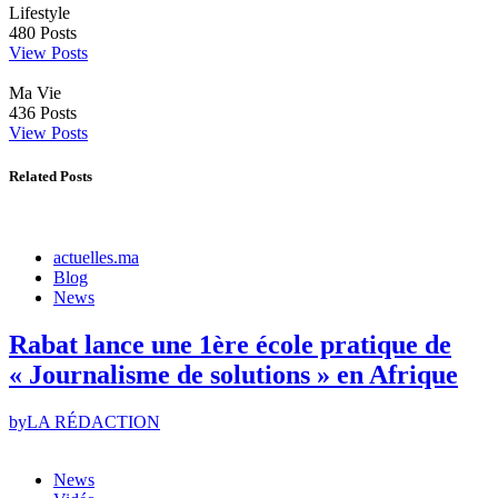
Lifestyle
480
Posts
View Posts
Ma Vie
436
Posts
View Posts
Related Posts
actuelles.ma
Blog
News
Rabat lance une 1ère école pratique de
« Journalisme de solutions » en Afrique
by
LA RÉDACTION
News