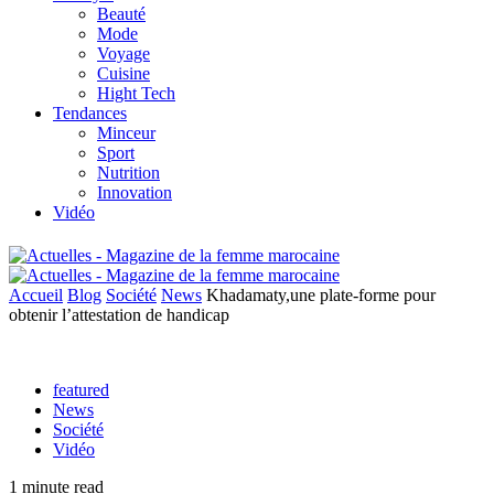
Beauté
Mode
Voyage
Cuisine
Hight Tech
Tendances
Minceur
Sport
Nutrition
Innovation
Vidéo
Accueil
Blog
Société
News
Khadamaty,une plate-forme pour
obtenir l’attestation de handicap
featured
News
Société
Vidéo
1 minute read