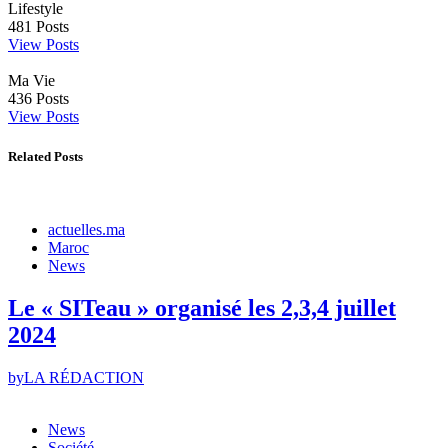
Lifestyle
481
Posts
View Posts
Ma Vie
436
Posts
View Posts
Related Posts
actuelles.ma
Maroc
News
Le « SITeau » organisé les 2,3,4 juillet
2024
by
LA RÉDACTION
News
Société