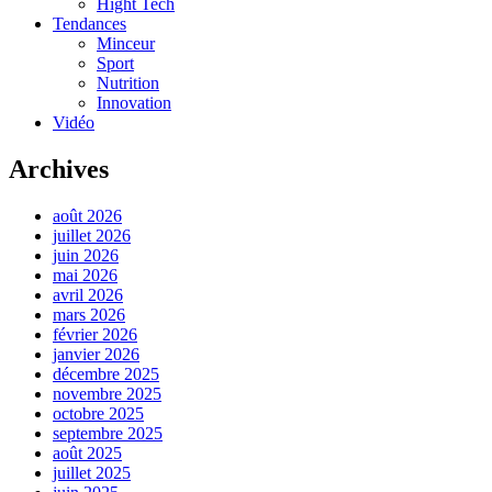
Hight Tech
Tendances
Minceur
Sport
Nutrition
Innovation
Vidéo
Archives
août 2026
juillet 2026
juin 2026
mai 2026
avril 2026
mars 2026
février 2026
janvier 2026
décembre 2025
novembre 2025
octobre 2025
septembre 2025
août 2025
juillet 2025