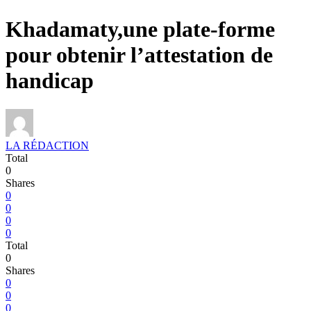
Khadamaty,une plate-forme
pour obtenir l’attestation de
handicap
LA RÉDACTION
Total
0
Shares
0
0
0
0
Total
0
Shares
0
0
0