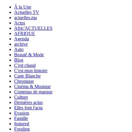
À la Une
Actuelles TV
actuelles.ma
Actus
Afric'ACTUELLES
AFRIQUE
Agenda
archive
Auto
Beauté & Mode
Blog
C'est chaud
C'est mon histoire
Carte Blanche
Chronique
Cinéma & Musique
Contenus de marque
Culture
Dernières actus
Elles font l'actu
Evasion
Famille
featured
Fooding