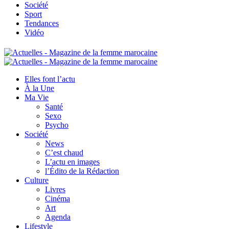
Société
Sport
Tendances
Vidéo
Elles font l’actu
À la Une
Ma Vie
Santé
Sexo
Psycho
Société
News
C’est chaud
L’actu en images
l’Édito de la Rédaction
Culture
Livres
Cinéma
Art
Agenda
Lifestyle