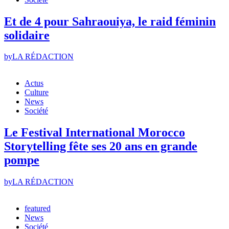
Et de 4 pour Sahraouiya, le raid féminin
solidaire
by
LA RÉDACTION
Actus
Culture
News
Société
Le Festival International Morocco
Storytelling fête ses 20 ans en grande
pompe
by
LA RÉDACTION
featured
News
Société