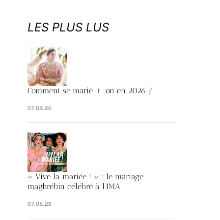
LES PLUS LUS
Comment se marie-t-on en 2026 ?
07.08.26
« Vive la mariée ! » : le mariage
maghrébin célébré à l’IMA
07.08.26