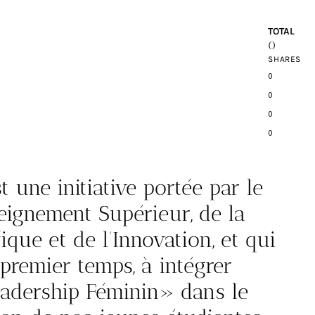
TOTAL
0
SHARES
0
0
0
0
 une initiative portée par le
seignement Supérieur, de la
ique et de l’Innovation, et qui
 premier temps, à intégrer
Leadership Féminin» dans le