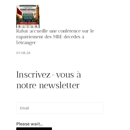
Rabat accueille une conférence sur le
rapatriement des MRE décédés à
l’étranger
07.08.26
Inscrivez-vous à
notre newsletter
Please wait...