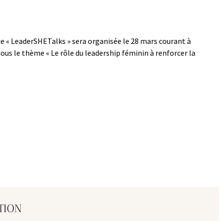
rie « LeaderSHETalks » sera organisée le 28 mars courant à
 sous le thème « Le rôle du leadership féminin à renforcer la
TION