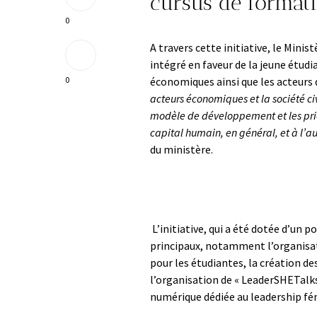
cursus de formati
0
A travers cette initiative, le Mi
intégré en faveur de la jeune étudi
0
économiques ainsi que les acteurs d
acteurs économiques et la société ci
modèle de développement et les pri
capital humain, en général, et à l’a
du ministère.
L’initiative, qui a été dotée d’un
principaux, notamment l’organisat
pour les étudiantes, la création de
l’organisation de « LeaderSHETalks
numérique dédiée au leadership fé