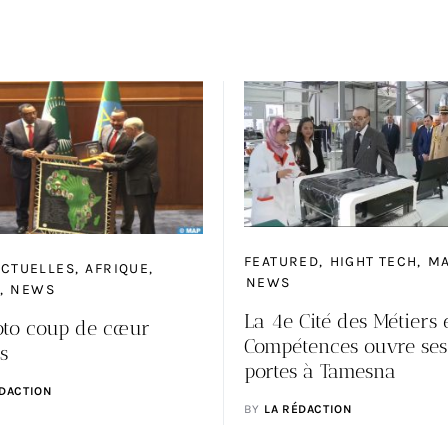
FEATURED
HIGHT TECH
M
ACTUELLES
AFRIQUE
NEWS
NEWS
La 4e Cité des Métiers 
oto coup de cœur
Compétences ouvre ses
s
portes à Tamesna
ÉDACTION
BY
LA RÉDACTION