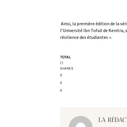
Ainsi, la première édition de la sé
l’Université Ibn Tofail de Kenitra,
résilience des étudiantes ».
TOTAL
0
SHARES
0
0
0
LA RÉDAC