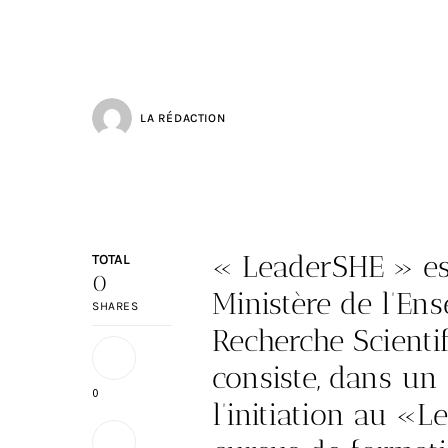
LA RÉDACTION
« LeaderSHE » est
TOTAL
0
Ministère de l’En
SHARES
Recherche Scientif
consiste, dans un
0
l’initiation au «