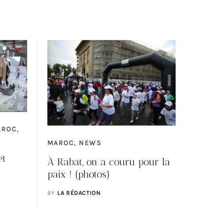
AROC
MAROC
NEWS
et
À Rabat, on a couru pour la
paix ! (photos)
BY
LA RÉDACTION