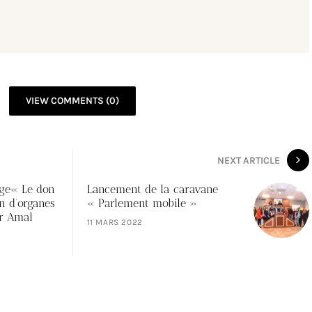
VIEW COMMENTS (0)
NEXT ARTICLE
age« Le don
Lancement de la caravane
on d’organes
« Parlement mobile »
Pr Amal
11 MARS 2022