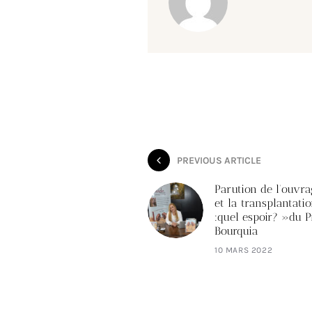
PREVIOUS ARTICLE
Parution de l’ouvr
et la transplantati
:quel espoir? »du 
Bourquia
10 MARS 2022