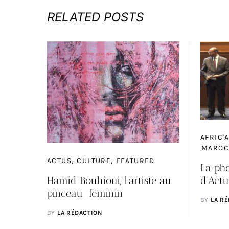
RELATED POSTS
AFRIC'
MAROC
ACTUS
CULTURE
FEATURED
La ph
Hamid Bouhioui, l’artiste au
d’Actu
pinceau féminin
BY
LA R
BY
LA RÉDACTION