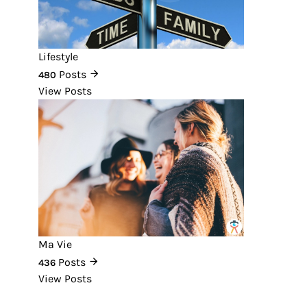
Lifestyle
Posts
480
View Posts
Ma Vie
Posts
436
View Posts