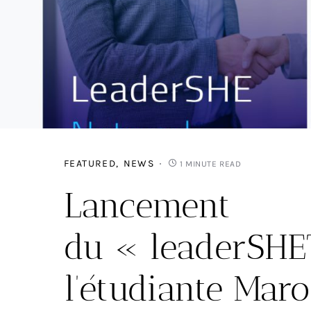
FEATURED
NEWS
1 MINUTE READ
Lancement
du « leaderSHE
l’étudiante Mar