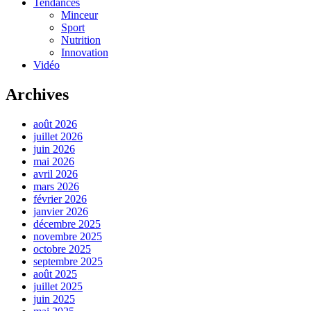
Tendances
Minceur
Sport
Nutrition
Innovation
Vidéo
Archives
août 2026
juillet 2026
juin 2026
mai 2026
avril 2026
mars 2026
février 2026
janvier 2026
décembre 2025
novembre 2025
octobre 2025
septembre 2025
août 2025
juillet 2025
juin 2025