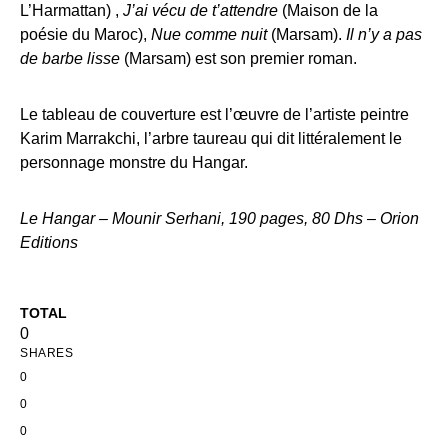
L’Harmattan) ,
J’ai vécu de t’attendre
(Maison de la
poésie du Maroc),
Nue comme nuit
(Marsam).
Il n’y a pas
de barbe lisse
(Marsam) est son premier roman.
Le tableau de couverture est l’œuvre de l’artiste peintre
Karim Marrakchi, l’arbre taureau qui dit littéralement le
personnage monstre du Hangar.
Le Hangar – Mounir Serhani, 190 pages, 80 Dhs – Orion
Editions
TOTAL
0
SHARES
0
0
0