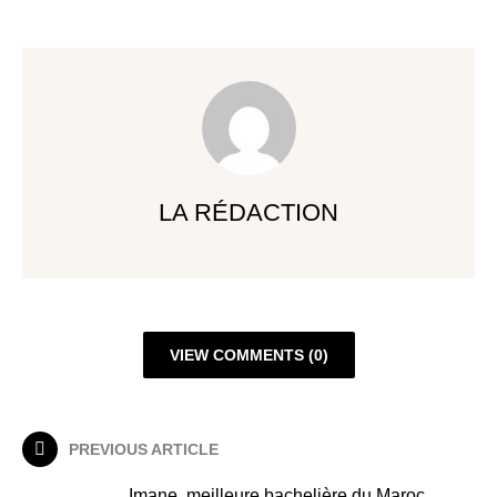
LA RÉDACTION
VIEW COMMENTS (0)
PREVIOUS ARTICLE
Imane, meilleure bachelière du Maroc