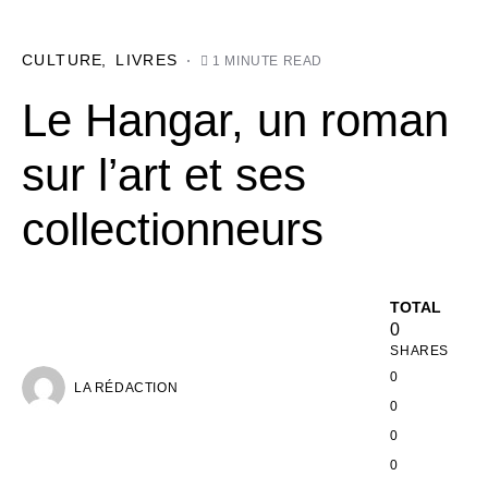
CULTURE
LIVRES
1 MINUTE READ
Le Hangar, un roman
sur l’art et ses
collectionneurs
TOTAL
0
SHARES
0
LA RÉDACTION
0
0
0