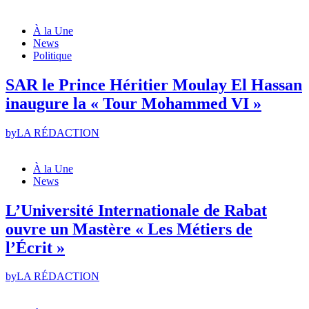
À la Une
News
Politique
SAR le Prince Héritier Moulay El Hassan
inaugure la « Tour Mohammed VI »
by
LA RÉDACTION
À la Une
News
L’Université Internationale de Rabat
ouvre un Mastère « Les Métiers de
l’Écrit »
by
LA RÉDACTION