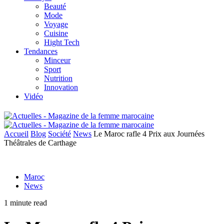
Beauté
Mode
Voyage
Cuisine
Hight Tech
Tendances
Minceur
Sport
Nutrition
Innovation
Vidéo
Accueil
Blog
Société
News
Le Maroc rafle 4 Prix aux Journées
Théâtrales de Carthage
Maroc
News
1 minute read