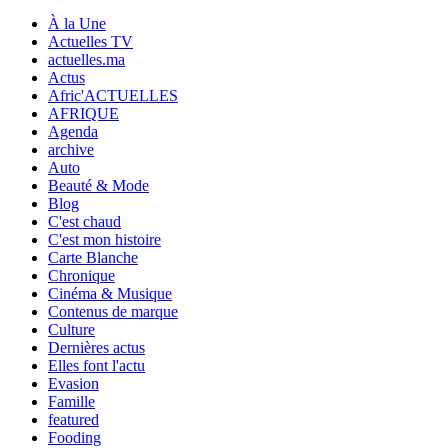
À la Une
Actuelles TV
actuelles.ma
Actus
Afric'ACTUELLES
AFRIQUE
Agenda
archive
Auto
Beauté & Mode
Blog
C'est chaud
C'est mon histoire
Carte Blanche
Chronique
Cinéma & Musique
Contenus de marque
Culture
Dernières actus
Elles font l'actu
Evasion
Famille
featured
Fooding