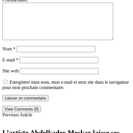
Nom
*
E-mail
*
Site web
Enregistrer mon nom, mon e-mail et mon site dans le navigateur
pour mon prochain commentaire.
View Comments (0)
Previous Article
L’artiste Abdelkader Meskar laisse ses