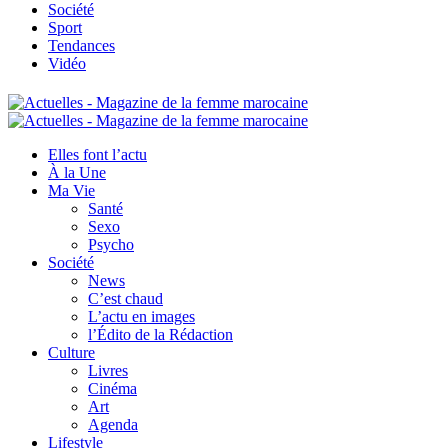
Société
Sport
Tendances
Vidéo
Elles font l’actu
À la Une
Ma Vie
Santé
Sexo
Psycho
Société
News
C’est chaud
L’actu en images
l’Édito de la Rédaction
Culture
Livres
Cinéma
Art
Agenda
Lifestyle