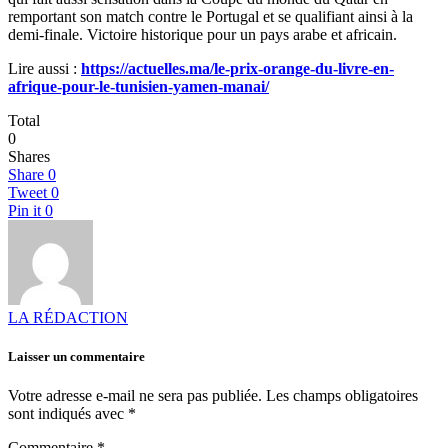
remportant son match contre le Portugal et se qualifiant ainsi à la
demi-finale. Victoire historique pour un pays arabe et africain.
Lire aussi :
https://actuelles.ma/le-prix-orange-du-livre-en-
afrique-pour-le-tunisien-yamen-manai/
Total
0
Shares
Share
0
Tweet
0
Pin it
0
LA RÉDACTION
Laisser un commentaire
Votre adresse e-mail ne sera pas publiée.
Les champs obligatoires
sont indiqués avec
*
Commentaire
*