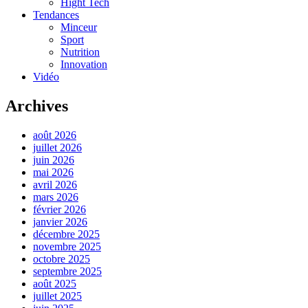
Hight Tech
Tendances
Minceur
Sport
Nutrition
Innovation
Vidéo
Archives
août 2026
juillet 2026
juin 2026
mai 2026
avril 2026
mars 2026
février 2026
janvier 2026
décembre 2025
novembre 2025
octobre 2025
septembre 2025
août 2025
juillet 2025