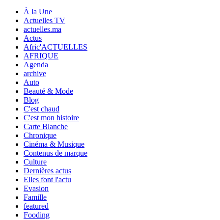
À la Une
Actuelles TV
actuelles.ma
Actus
Afric'ACTUELLES
AFRIQUE
Agenda
archive
Auto
Beauté & Mode
Blog
C'est chaud
C'est mon histoire
Carte Blanche
Chronique
Cinéma & Musique
Contenus de marque
Culture
Dernières actus
Elles font l'actu
Evasion
Famille
featured
Fooding