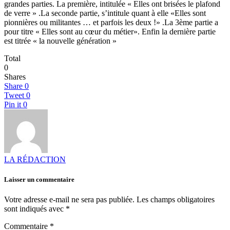
grandes parties. La première, intitulée « Elles ont brisées le plafond
de verre » .La seconde partie, s’intitule quant à elle «Elles sont
pionnières ou militantes … et parfois les deux !» .La 3ème partie a
pour titre « Elles sont au cœur du métier». Enfin la dernière partie
est titrée « la nouvelle génération »
Total
0
Shares
Share
0
Tweet
0
Pin it
0
LA RÉDACTION
Laisser un commentaire
Votre adresse e-mail ne sera pas publiée.
Les champs obligatoires
sont indiqués avec
*
Commentaire
*