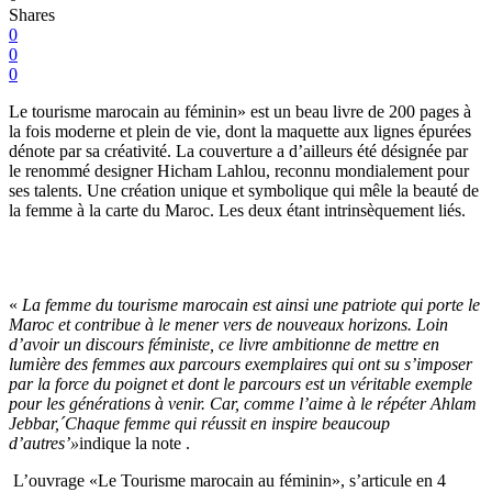
Shares
0
0
0
Le tourisme marocain au féminin» est un beau livre de 200 pages à
la fois moderne et plein de vie, dont la maquette aux lignes épurées
dénote par sa créativité. La couverture a d’ailleurs été désignée par
le renommé designer Hicham Lahlou, reconnu mondialement pour
ses talents. Une création unique et symbolique qui mêle la beauté de
la femme à la carte du Maroc. Les deux étant intrinsèquement liés.
«
La femme du tourisme marocain est ainsi une patriote qui porte le
Maroc et contribue à le mener vers de nouveaux horizons. Loin
d’avoir un discours féministe, ce livre ambitionne de mettre en
lumière des femmes aux parcours exemplaires qui ont su s’imposer
par la force du poignet et dont le parcours est un véritable exemple
pour les générations à venir. Car, comme l’aime à le répéter Ahlam
Jebbar,´Chaque femme qui réussit en inspire beaucoup
d’autres’»
indique la note .
L’ouvrage «Le Tourisme marocain au féminin», s’articule en 4