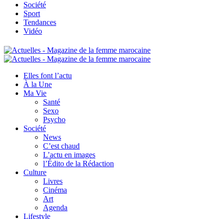
Société
Sport
Tendances
Vidéo
Elles font l’actu
À la Une
Ma Vie
Santé
Sexo
Psycho
Société
News
C’est chaud
L’actu en images
l’Édito de la Rédaction
Culture
Livres
Cinéma
Art
Agenda
Lifestyle