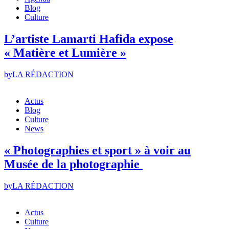
Blog
Culture
L’artiste Lamarti Hafida expose
« Matière et Lumière »
by
LA RÉDACTION
Actus
Blog
Culture
News
« Photographies et sport » à voir au
Musée de la photographie
by
LA RÉDACTION
Actus
Culture