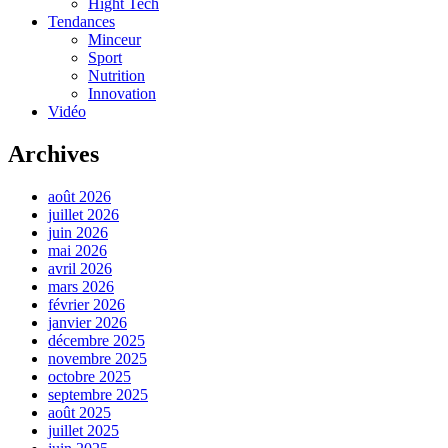
Hight Tech
Tendances
Minceur
Sport
Nutrition
Innovation
Vidéo
Archives
août 2026
juillet 2026
juin 2026
mai 2026
avril 2026
mars 2026
février 2026
janvier 2026
décembre 2025
novembre 2025
octobre 2025
septembre 2025
août 2025
juillet 2025