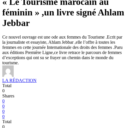
« Le Tourisme marocain au
féminin » ,un livre signé Ahlam
Jebbar
Ce nouvel ouvrage est une ode aux femmes du Tourisme .Ecrit par
la journaliste et essayiste, Ahlam Jebbar ,elle l’offre à toutes les
femmes en cette journée Internationale des droits des femmes .Paru
aux éditions Première Ligne,ce livre retrace le parcours de femmes
d’exceptions qui ont su se frayer un chemin dans le monde du
tourisme.
LA RÉDACTION
Total
0
Shares
0
0
0
0
Total
0