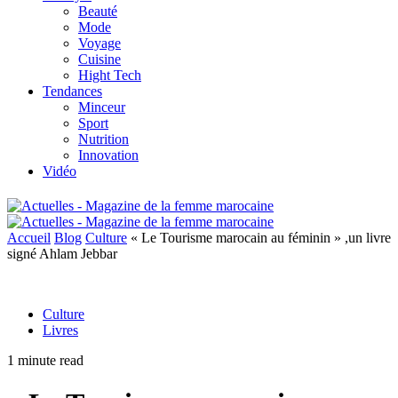
Beauté
Mode
Voyage
Cuisine
Hight Tech
Tendances
Minceur
Sport
Nutrition
Innovation
Vidéo
Accueil
Blog
Culture
« Le Tourisme marocain au féminin » ,un livre
signé Ahlam Jebbar
Culture
Livres
1 minute read