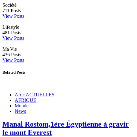
Société
711
Posts
View Posts
Lifestyle
481
Posts
View Posts
Ma Vie
436
Posts
View Posts
Related Posts
Afric'ACTUELLES
AFRIQUE
Monde
News
Manal Rostom,1ère Égyptienne à gravir
le mont Everest