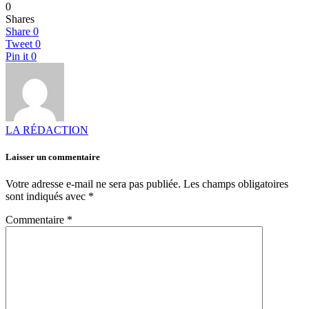
0
Shares
Share
0
Tweet
0
Pin it
0
LA RÉDACTION
Laisser un commentaire
Votre adresse e-mail ne sera pas publiée.
Les champs obligatoires
sont indiqués avec
*
Commentaire
*