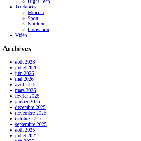
Hight Tech
Tendances
Minceur
Sport
Nutrition
Innovation
Vidéo
Archives
août 2026
juillet 2026
juin 2026
mai 2026
avril 2026
mars 2026
février 2026
janvier 2026
décembre 2025
novembre 2025
octobre 2025
septembre 2025
août 2025
juillet 2025