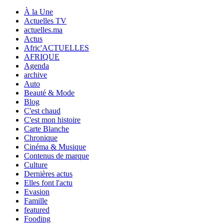
À la Une
Actuelles TV
actuelles.ma
Actus
Afric'ACTUELLES
AFRIQUE
Agenda
archive
Auto
Beauté & Mode
Blog
C'est chaud
C'est mon histoire
Carte Blanche
Chronique
Cinéma & Musique
Contenus de marque
Culture
Dernières actus
Elles font l'actu
Evasion
Famille
featured
Fooding