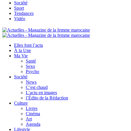
Société
Sport
Tendances
Vidéo
Elles font l’actu
À la Une
Ma Vie
Santé
Sexo
Psycho
Société
News
C’est chaud
L’actu en images
l’Édito de la Rédaction
Culture
Livres
Cinéma
Art
Agenda
Lifestyle