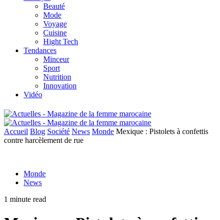
Beauté
Mode
Voyage
Cuisine
Hight Tech
Tendances
Minceur
Sport
Nutrition
Innovation
Vidéo
Accueil
Blog
Société
News
Monde
Mexique : Pistolets à confettis
contre harcèlement de rue
Monde
News
1 minute read