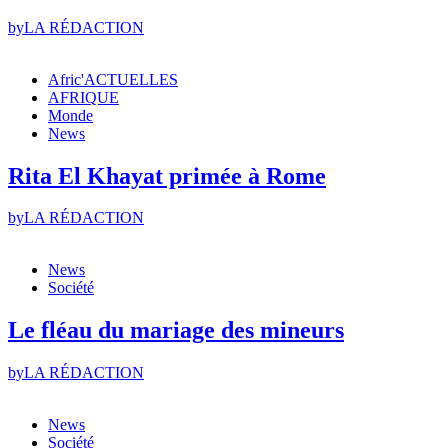
by
LA RÉDACTION
Afric'ACTUELLES
AFRIQUE
Monde
News
Rita El Khayat primée à Rome
by
LA RÉDACTION
News
Société
Le fléau du mariage des mineurs
by
LA RÉDACTION
News
Société