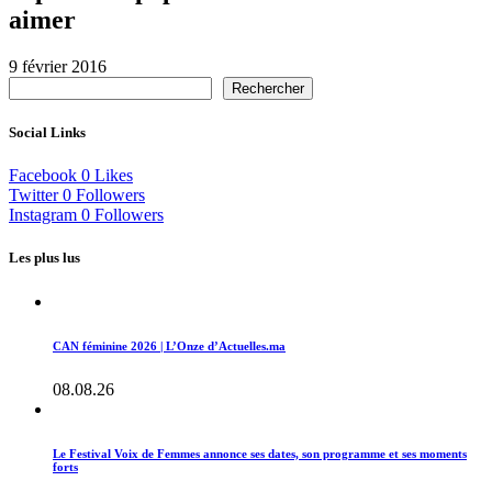
aimer
9 février 2016
Rechercher
Social Links
Facebook
0
Likes
Twitter
0
Followers
Instagram
0
Followers
Les plus lus
CAN féminine 2026 | L’Onze d’Actuelles.ma
08.08.26
Le Festival Voix de Femmes annonce ses dates, son programme et ses moments
forts