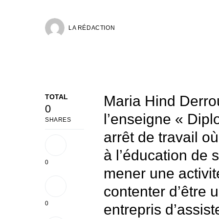
LA RÉDACTION
TOTAL
Maria Hind Derrou
0
l’enseigne « Dipl
SHARES
arrêt de travail o
à l’éducation de 
0
mener une activit
contenter d’être 
0
entrepris d’assis