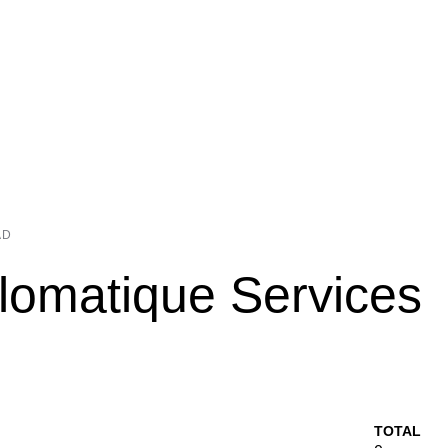
AD
plomatique Services
TOTAL