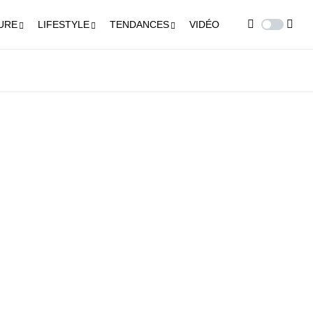
URE
LIFESTYLE
TENDANCES
VIDÉO