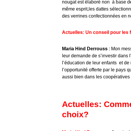
nougat est élaboré non à base de
même esprit,les dattes sélectio
des verrines confectionnées en 
Actuelles: Un conseil pour les 
Maria Hind Derrouss
: Mon mess
leur demande de s’investir dans l
l’éducation de leur enfants et de r
l’opportunité offerte par le pay
aussi bien dans les coopératives
Actuelles: Comme
choix?