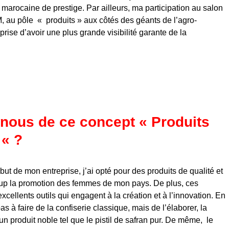
 marocaine de prestige. Par ailleurs, ma participation au salon
AM, au pôle « produits » aux côtés des géants de l’agro-
rise d’avoir une plus grande visibilité garante de la
-nous de ce concept « Produits
 « ?
but de mon entreprise, j’ai opté pour des produits de qualité et
oup la promotion des femmes de mon pays. De plus, ces
excellents outils qui engagent à la création et à l’innovation. En
as à faire de la confiserie classique, mais de l’élaborer, la
 un produit noble tel que le pistil de safran pur. De même, le