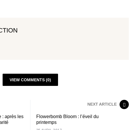
CTION
VIEW COMMENTS (0)
NEXT ARTICLE
 : après les
Flowerbomb Bloom : l’éveil du
arité
printemps