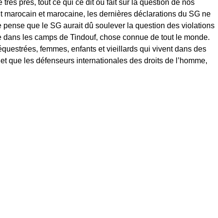
 très près, tout ce qui ce dit ou fait sur la question de nos
 marocain et marocaine, les dernières déclarations du SG ne
e pense que le SG aurait dû soulever la question des violations
e dans les camps de Tindouf, chose connue de tout le monde.
questrées, femmes, enfants et vieillards qui vivent dans des
et que les défenseurs internationales des droits de l’homme,