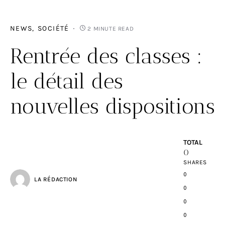
NEWS
SOCIÉTÉ
2 MINUTE READ
Rentrée des classes :
le détail des
nouvelles dispositions
TOTAL
0
SHARES
0
LA RÉDACTION
0
0
0