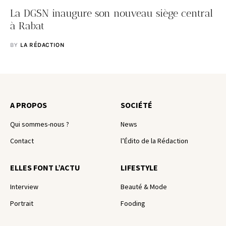
La DGSN inaugure son nouveau siège central
à Rabat
BY
LA RÉDACTION
A PROPOS
SOCIÉTÉ
Qui sommes-nous ?
News
Contact
l’Édito de la Rédaction
ELLES FONT L’ACTU
LIFESTYLE
Interview
Beauté & Mode
Portrait
Fooding