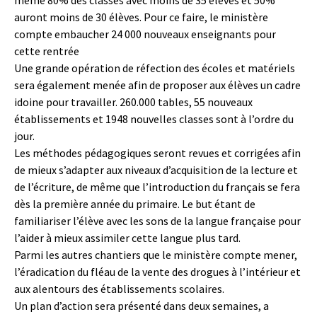
même 80% des classes avec moins de 35 élèves et 50%
auront moins de 30 élèves. Pour ce faire, le ministère
compte embaucher 24 000 nouveaux enseignants pour
cette rentrée
Une grande opération de réfection des écoles et matériels
sera également menée afin de proposer aux élèves un cadre
idoine pour travailler. 260.000 tables, 55 nouveaux
établissements et 1948 nouvelles classes sont à l’ordre du
jour.
Les méthodes pédagogiques seront revues et corrigées afin
de mieux s’adapter aux niveaux d’acquisition de la lecture et
de l’écriture, de même que l’introduction du français se fera
dès la première année du primaire. Le but étant de
familiariser l’élève avec les sons de la langue française pour
l’aider à mieux assimiler cette langue plus tard.
Parmi les autres chantiers que le ministère compte mener,
l’éradication du fléau de la vente des drogues à l’intérieur et
aux alentours des établissements scolaires.
Un plan d’action sera présenté dans deux semaines, a