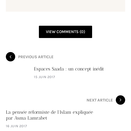
VIEW COMMENTS (0)
PREVIOUS ARTICLE
Espaces Saada : un concept inédit
15 JUIN 2017
NEXT ARTICLE
La pensée réformiste de l’Islam expliquée
par Asma Lamrabet
16 JUIN 2017