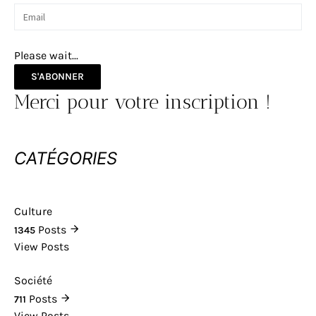
Please wait...
S'ABONNER
Merci pour votre inscription !
CATÉGORIES
Culture
Posts
1345
View Posts
Société
Posts
711
View Posts