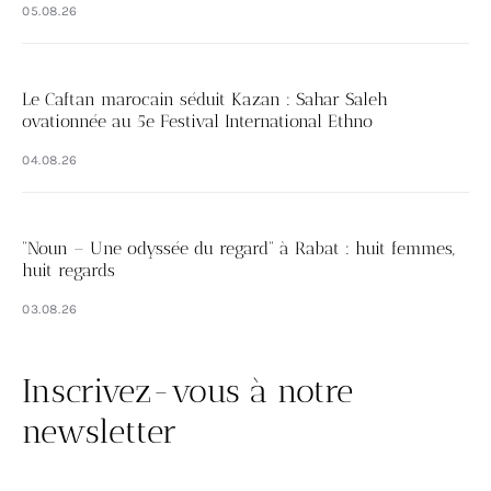
05.08.26
Le Caftan marocain séduit Kazan : Sahar Saleh
ovationnée au 5e Festival International Ethno
04.08.26
“Noun – Une odyssée du regard” à Rabat : huit femmes,
huit regards
03.08.26
Inscrivez-vous à notre
newsletter