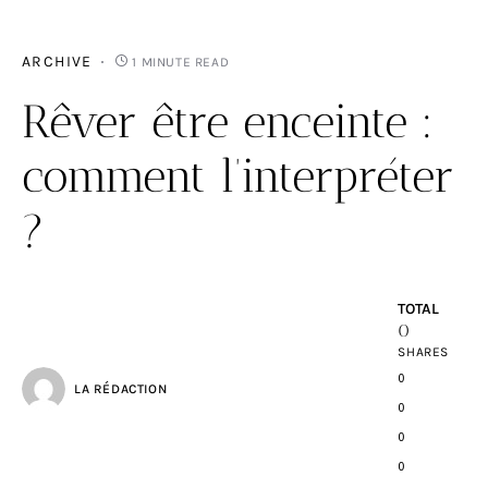
ARCHIVE
1 MINUTE READ
Rêver être enceinte :
comment l’interpréter
?
TOTAL
0
SHARES
0
LA RÉDACTION
0
0
0