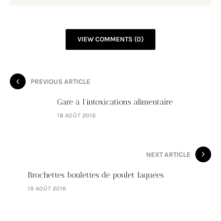
VIEW COMMENTS (0)
PREVIOUS ARTICLE
Gare à l'intoxications alimentaire
18 AOÛT 2016
NEXT ARTICLE
Brochettes boulettes de poulet laquées
19 AOÛT 2016