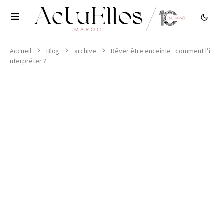
Accueil
Blog
archive
Rêver être enceinte : comment l’i
nterpréter ?