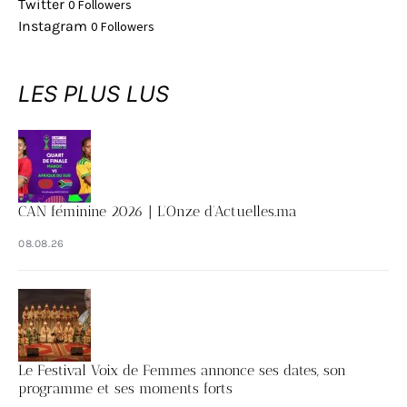
Twitter
0
Followers
Instagram
0
Followers
LES PLUS LUS
CAN féminine 2026 | L’Onze d’Actuelles.ma
08.08.26
Le Festival Voix de Femmes annonce ses dates, son
programme et ses moments forts