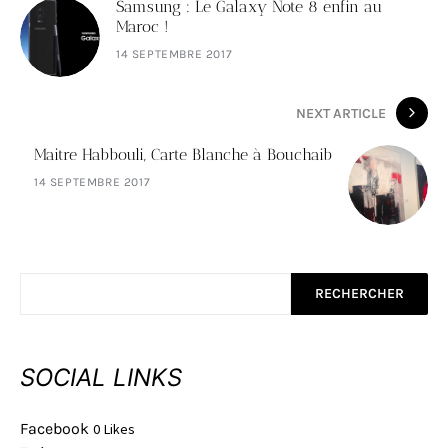
Samsung : Le Galaxy Note 8 enfin au
Maroc !
14 SEPTEMBRE 2017
NEXT ARTICLE
Maitre Habbouli, Carte Blanche à Bouchaib
14 SEPTEMBRE 2017
RECHERCHER
SOCIAL LINKS
Facebook
0
Likes