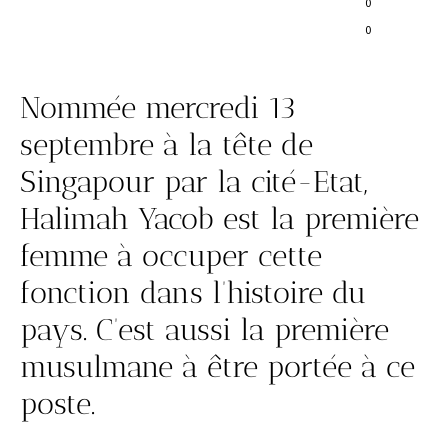
0
0
Nommée mercredi 13
septembre à la tête de
Singapour par la cité-Etat,
Halimah Yacob est la première
femme à occuper cette
fonction dans l’histoire du
pays. C’est aussi la première
musulmane à être portée à ce
poste.