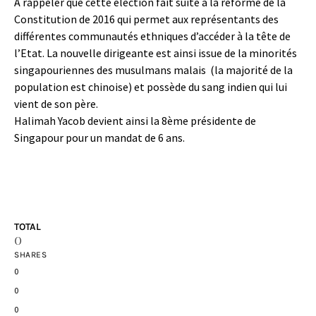
A rappeler que cette élection fait suite à la réforme de la
Constitution de 2016 qui permet aux représentants des
différentes communautés ethniques d’accéder à la tête de
l’Etat. La nouvelle dirigeante est ainsi issue de la minorités
singapouriennes des musulmans malais (la majorité de la
population est chinoise) et possède du sang indien qui lui
vient de son père.
Halimah Yacob devient ainsi la 8ème présidente de
Singapour pour un mandat de 6 ans.
TOTAL
0
SHARES
0
0
0