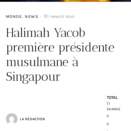
MONDE
NEWS
1 MINUTE READ
Halimah Yacob
première présidente
musulmane à
Singapour
TOTAL
0
SHARES
0
LA RÉDACTION
0