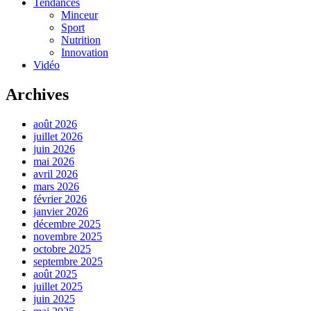
Tendances
Minceur
Sport
Nutrition
Innovation
Vidéo
Archives
août 2026
juillet 2026
juin 2026
mai 2026
avril 2026
mars 2026
février 2026
janvier 2026
décembre 2025
novembre 2025
octobre 2025
septembre 2025
août 2025
juillet 2025
juin 2025