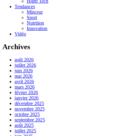
Hight Tech
Tendances
Minceur
Sport
Nutrition
Innovation
Vidéo
Archives
août 2026
juillet 2026
juin 2026
mai 2026
avril 2026
mars 2026
février 2026
janvier 2026
décembre 2025
novembre 2025
octobre 2025
septembre 2025
août 2025
juillet 2025