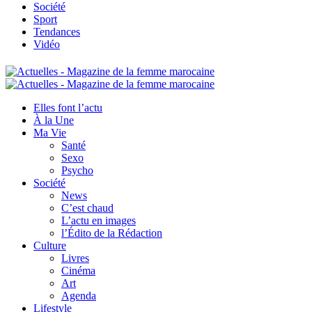
Société
Sport
Tendances
Vidéo
Elles font l’actu
À la Une
Ma Vie
Santé
Sexo
Psycho
Société
News
C’est chaud
L’actu en images
l’Édito de la Rédaction
Culture
Livres
Cinéma
Art
Agenda
Lifestyle