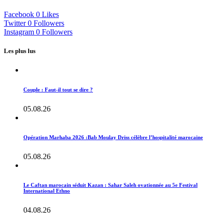
Facebook
0
Likes
Twitter
0
Followers
Instagram
0
Followers
Les plus lus
Couple : Faut-il tout se dire ?
05.08.26
Opération Marhaba 2026 :Bab Moulay Driss célèbre l’hospitalité marocaine
05.08.26
Le Caftan marocain séduit Kazan : Sahar Saleh ovationnée au 5e Festival
International Ethno
04.08.26