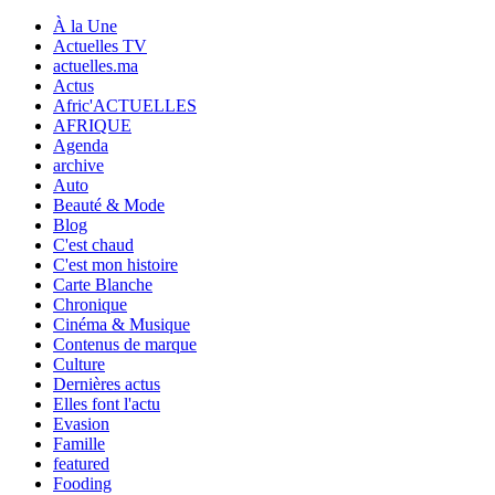
À la Une
Actuelles TV
actuelles.ma
Actus
Afric'ACTUELLES
AFRIQUE
Agenda
archive
Auto
Beauté & Mode
Blog
C'est chaud
C'est mon histoire
Carte Blanche
Chronique
Cinéma & Musique
Contenus de marque
Culture
Dernières actus
Elles font l'actu
Evasion
Famille
featured
Fooding