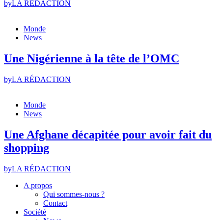
by
LA RÉDACTION
Monde
News
Une Nigérienne à la tête de l’OMC
by
LA RÉDACTION
Monde
News
Une Afghane décapitée pour avoir fait du
shopping
by
LA RÉDACTION
A propos
Qui sommes-nous ?
Contact
Société