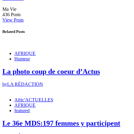
Ma Vie
436
Posts
View Posts
Related Posts
AFRIQUE
Humeur
La photo coup de coeur d’Actus
by
LA RÉDACTION
Afric'ACTUELLES
AFRIQUE
featured
Le 36e MDS:197 femmes y participent