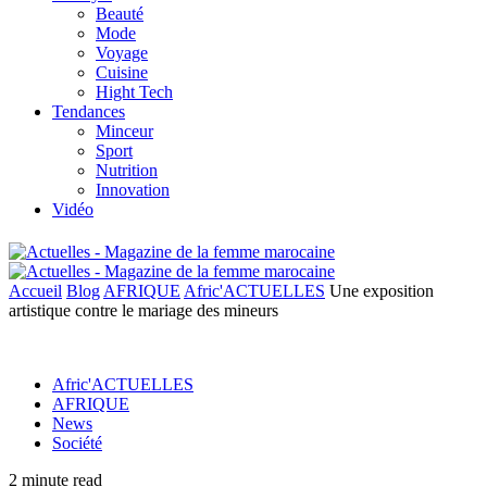
Beauté
Mode
Voyage
Cuisine
Hight Tech
Tendances
Minceur
Sport
Nutrition
Innovation
Vidéo
Accueil
Blog
AFRIQUE
Afric'ACTUELLES
Une exposition
artistique contre le mariage des mineurs
Afric'ACTUELLES
AFRIQUE
News
Société
2 minute read