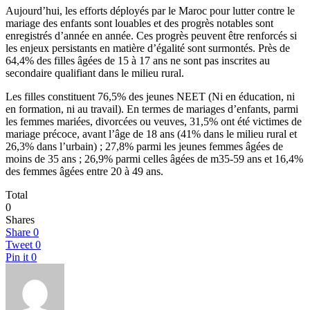
Aujourd’hui, les efforts déployés par le Maroc pour lutter contre le
mariage des enfants sont louables et des progrès notables sont
enregistrés d’année en année. Ces progrès peuvent être renforcés si
les enjeux persistants en matière d’égalité sont surmontés. Près de
64,4% des filles âgées de 15 à 17 ans ne sont pas inscrites au
secondaire qualifiant dans le milieu rural.
Les filles constituent 76,5% des jeunes NEET (Ni en éducation, ni
en formation, ni au travail). En termes de mariages d’enfants, parmi
les femmes mariées, divorcées ou veuves, 31,5% ont été victimes de
mariage précoce, avant l’âge de 18 ans (41% dans le milieu rural et
26,3% dans l’urbain) ; 27,8% parmi les jeunes femmes âgées de
moins de 35 ans ; 26,9% parmi celles âgées de m35-59 ans et 16,4%
des femmes âgées entre 20 à 49 ans.
Total
0
Shares
Share
0
Tweet
0
Pin it
0