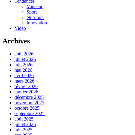
Tendances
Minceur
Sport
Nutrition
Innovation
Vidéo
Archives
août 2026
juillet 2026
juin 2026
mai 2026
avril 2026
mars 2026
février 2026
janvier 2026
décembre 2025
novembre 2025
octobre 2025
septembre 2025
août 2025
juillet 2025
juin 2025