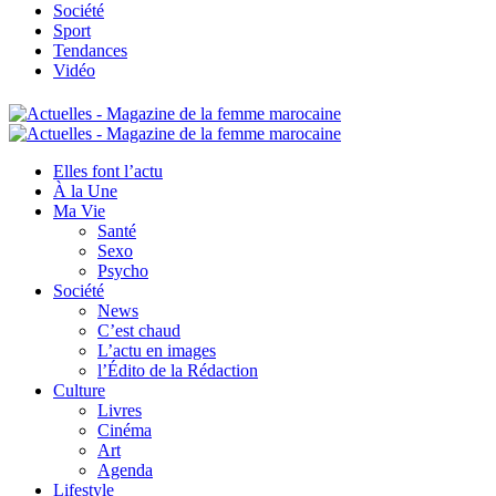
Société
Sport
Tendances
Vidéo
Elles font l’actu
À la Une
Ma Vie
Santé
Sexo
Psycho
Société
News
C’est chaud
L’actu en images
l’Édito de la Rédaction
Culture
Livres
Cinéma
Art
Agenda
Lifestyle