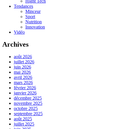
Hight Tech
Tendances
Minceur
Sport
Nutrition
Innovation
Vidéo
Archives
août 2026
juillet 2026
juin 2026
mai 2026
avril 2026
mars 2026
février 2026
janvier 2026
décembre 2025
novembre 2025
octobre 2025
septembre 2025
août 2025
juillet 2025