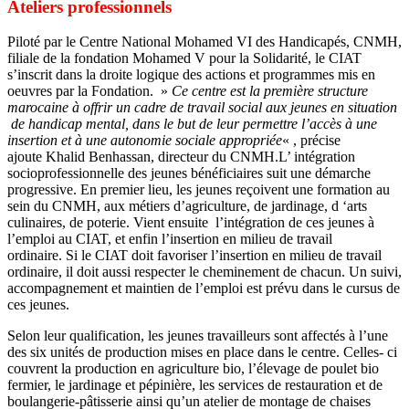
Ateliers professionnels
Piloté par le Centre National Mohamed VI des Handicapés, CNMH,
filiale de la fondation Mohamed V pour la Solidarité, le CIAT
s’inscrit dans la droite logique des actions et programmes mis en
oeuvres par la Fondation. »
Ce centre est la première structure
marocaine à offrir un cadre de travail social aux jeunes en situation
de handicap mental, dans le but de leur permettre l’accès à une
insertion et à une autonomie sociale appropriée
« , précise
ajoute Khalid Benhassan, directeur du CNMH.L’ intégration
socioprofessionnelle des jeunes bénéficiaires suit une démarche
progressive. En premier lieu, les jeunes reçoivent une formation au
sein du CNMH, aux métiers d’agriculture, de jardinage, d ‘arts
culinaires, de poterie. Vient ensuite l’intégration de ces jeunes à
l’emploi au CIAT, et enfin l’insertion en milieu de travail
ordinaire. Si le CIAT doit favoriser l’insertion en milieu de travail
ordinaire, il doit aussi respecter le cheminement de chacun. Un suivi,
accompagnement et maintien de l’emploi est prévu dans le cursus de
ces jeunes.
Selon leur qualification, les jeunes travailleurs sont affectés à l’une
des six unités de production mises en place dans le centre. Celles- ci
couvrent la production en agriculture bio, l’élevage de poulet bio
fermier, le jardinage et pépinière, les services de restauration et de
boulangerie-pâtisserie ainsi qu’un atelier de montage de chaises