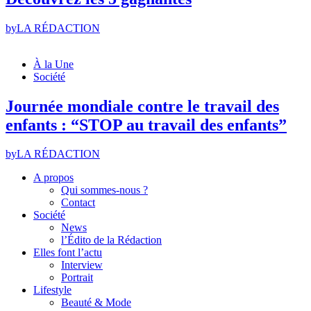
by
LA RÉDACTION
À la Une
Société
Journée mondiale contre le travail des
enfants : “STOP au travail des enfants”
by
LA RÉDACTION
A propos
Qui sommes-nous ?
Contact
Société
News
l’Édito de la Rédaction
Elles font l’actu
Interview
Portrait
Lifestyle
Beauté & Mode