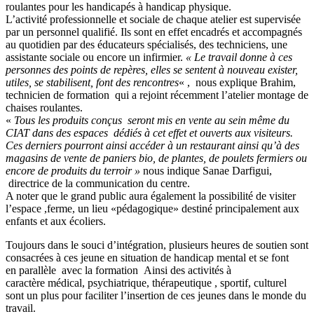
roulantes pour les handicapés à handicap physique.
L’activité professionnelle et sociale de chaque atelier est supervisée
par un personnel qualifié. Ils sont en effet encadrés et accompagnés
au quotidien par des éducateurs spécialisés, des techniciens, une
assistante sociale ou encore un infirmier.
« Le travail donne à ces
personnes des points de repères, elles se sentent à nouveau exister,
utiles, se stabilisent, font des rencontres
« , nous explique Brahim,
technicien de formation qui a rejoint récemment l’atelier montage de
chaises roulantes.
«
Tous les produits conçus seront mis en vente au sein même du
CIAT dans des espaces dédiés à cet effet et ouverts aux visiteurs.
Ces derniers pourront ainsi accéder à un restaurant ainsi qu’à des
magasins de vente de paniers bio, de plantes, de poulets fermiers ou
encore de produits du terroir »
nous indique Sanae Darfigui,
directrice de la communication du centre.
A noter que le grand public aura également la possibilité de visiter
l’espace ,ferme, un lieu «pédagogique» destiné principalement aux
enfants et aux écoliers.
Toujours dans le souci d’intégration, plusieurs heures de soutien sont
consacrées à ces jeune en situation de handicap mental et se font
en parallèle avec la formation Ainsi des activités à
caractère médical, psychiatrique, thérapeutique , sportif, culturel
sont un plus pour faciliter l’insertion de ces jeunes dans le monde du
travail.