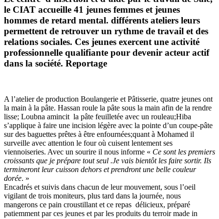
le CIAT accueille 41 jeunes femmes et jeunes
hommes de retard mental. différents ateliers leurs
permettent de retrouver un rythme de travail et des
relations sociales. Ces jeunes exercent une activité
professionnelle qualifiante pour devenir acteur actif
dans la société. Reportage
A l’atelier de production Boulangerie et Pâtisserie, quatre jeunes ont
la main à la pâte. Hassan roule la pâte sous la main afin de la rendre
lisse; Loubna amincit la pâte feuilletée avec un rouleau;Hiba
s’applique à faire une incision légère avec la pointe d’un coupe-pâte
sur des baguettes prêtes à être enfournées;quant à Mohamed il
surveille avec attention le four où cuisent lentement ses
viennoiseries. Avec un sourire il nous informe «
Ce sont les premiers
croissants que je prépare tout seul .Je vais bientôt les faire sortir. Ils
termineront leur cuisson dehors et prendront une belle couleur
dorée
. »
Encadrés et suivis dans chacun de leur mouvement, sous l’oeil
vigilant de trois moniteurs, plus tard dans la journée, nous
mangerons ce pain croustillant et ce repas délicieux, préparé
patiemment par ces jeunes et par les produits du terroir made in