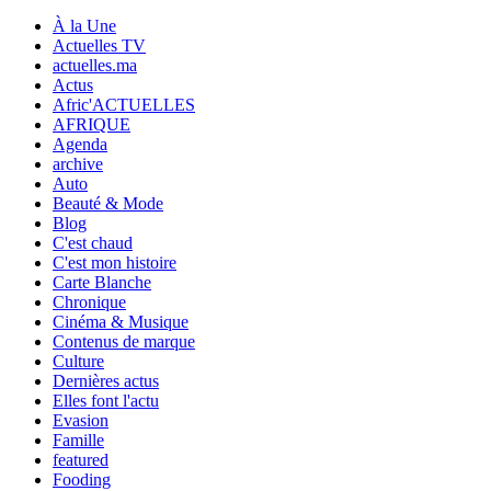
À la Une
Actuelles TV
actuelles.ma
Actus
Afric'ACTUELLES
AFRIQUE
Agenda
archive
Auto
Beauté & Mode
Blog
C'est chaud
C'est mon histoire
Carte Blanche
Chronique
Cinéma & Musique
Contenus de marque
Culture
Dernières actus
Elles font l'actu
Evasion
Famille
featured
Fooding