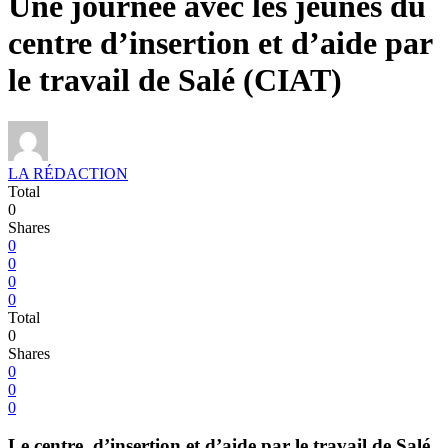
Une journée avec les jeunes du
centre d’insertion et d’aide par
le travail de Salé (CIAT)
LA RÉDACTION
Total
0
Shares
0
0
0
0
Total
0
Shares
0
0
0
Le centre d’insertion et d’aide par le travail de Salé,