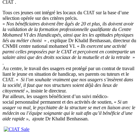
CIAT .
Tous ces jeunes ont intégré les locaux du CIAT sur la base d’une
sélection opérée sur des critères précis.
«
Nos bénéficiaires doivent être âgés de 20 et plus, ils doivent avoir
la validation de la formation professionnelle qualifiante du Centre
Mohamed VI des Handicapés, ainsi que les les aptitudes physiques
liés au métier choisi
» , explique Dr Khalid Benhassan, directeur du
CNMH centre national mohamed VI. «
Ils exercent une activité
parmi celles proposées par le CIAT et perçoivent en contrepartie un
salaire ainsi que des droits sociaux de la mutuelle et de la retraite
»
.
Au centre, le travail des usagers est protégé par un contrat de travail
liant le jeune en situation de handicap, ses parents ou tuteurs et le
CIAT. «
Si l’on souhaite vraiment que nos usagers s’insèrent dans
la société, il faut que nos structures soient déjà des lieux de
citoyenneté »
, insiste le directeur.
Par ailleurs, les usagers bénéficient d’un suivi médico-
social personnalisé permanent et des activités de soutien, «
Si un
usager va mal, le psychiatre de la structure se met en liaison avec le
médecin ou l’équipe soignante qui le suit afin qu’il bénéficie d’une
aide rapide »
, ajoute Dr Khalid Benhassan.