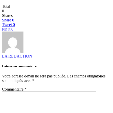
Total
0
Shares
Share
0
Tweet
0
Pin it
0
LA RÉDACTION
Laisser un commentaire
Votre adresse e-mail ne sera pas publiée.
Les champs obligatoires
sont indiqués avec
*
Commentaire
*