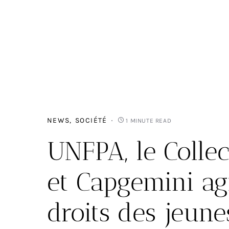
NEWS
SOCIÉTÉ
1 MINUTE READ
UNFPA, le Colle
et Capgemini ag
droits des jeune