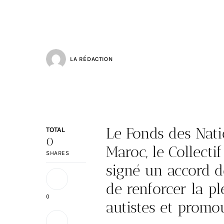
LA RÉDACTION
Le Fonds des Nati
TOTAL
0
Maroc, le Collect
SHARES
signé un accord d
de renforcer la p
0
autistes et promou