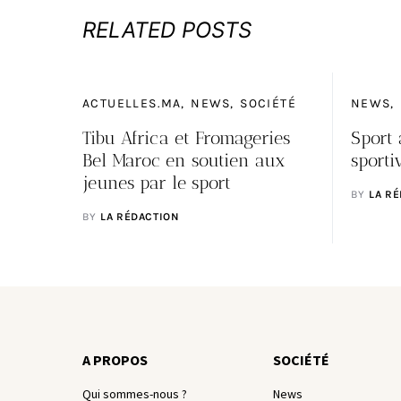
RELATED POSTS
ACTUELLES.MA
NEWS
SOCIÉTÉ
NEWS
Tibu Africa et Fromageries
Sport 
Bel Maroc en soutien aux
sporti
jeunes par le sport
BY
LA R
BY
LA RÉDACTION
A PROPOS
SOCIÉTÉ
Qui sommes-nous ?
News