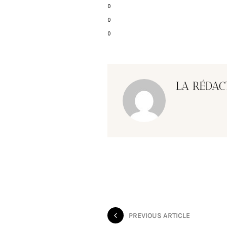
0
0
0
LA RÉDAC
PREVIOUS ARTICLE