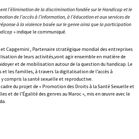
ment l’élimination de la discrimination fondée sur le Handicap et le
otion de l’accès à l’information, à l’éducation et aux services de
 réponse à la violence basée sur le genre ainsi que la participation
andicap
» indique le communiqué.
 et Capgemini , Partenaire stratégique mondial des entreprises
alisation de leurs activités,vont agir ensemble en matière de
idoyer et de mobilisation autour de la question du handicap. Le
s et les familles, à travers la digitalisation de l’accès à
 y compris la santé sexuelle et reproductive.
le cadre du projet de « Promotion des Droits à la Santé Sexuelle et
les et de l’Égalité des genres au Maroc », mis en œuvre avec le
da.