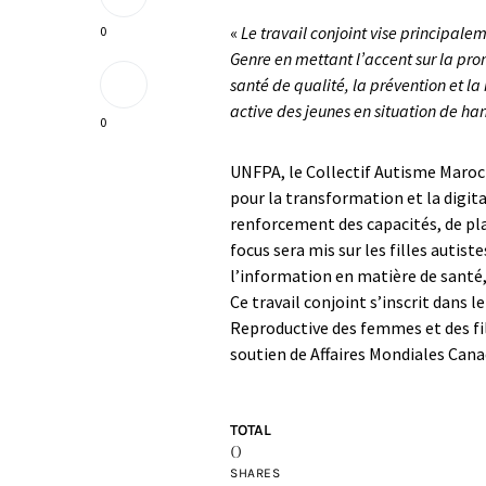
«
Le travail conjoint vise principale
0
Genre en mettant l’accent sur la prom
santé de qualité, la prévention et la
active des jeunes en situation de h
0
UNFPA, le Collectif Autisme Maroc
pour la transformation et la digit
renforcement des capacités, de pla
focus sera mis sur les filles autiste
l’information en matière de santé,
Ce travail conjoint s’inscrit dans 
Reproductive des femmes et des fil
soutien de Affaires Mondiales Cana
TOTAL
0
SHARES