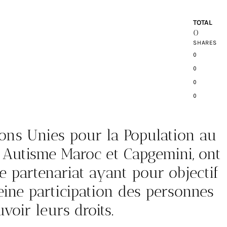
TOTAL
0
SHARES
0
0
0
0
ons Unies pour la Population au
if Autisme Maroc et Capgemini, ont
e partenariat ayant pour objectif
leine participation des personnes
voir leurs droits.