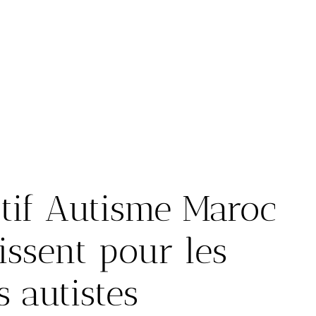
ctif Autisme Maroc
issent pour les
s autistes