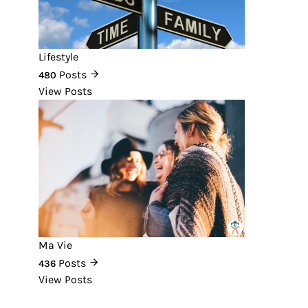
Lifestyle
Posts
480
View Posts
Ma Vie
Posts
436
View Posts