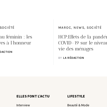
SOCIÉTÉ
MAROC
NEWS
SOCIÉTÉ
au féminin : les
HCP:Effets de la pand
ves à l’honneur
COVID-19 sur le nivea
vie des ménages
ÉDACTION
BY
LA RÉDACTION
ELLES FONT L’ACTU
LIFESTYLE
Interview
Beauté & Mode