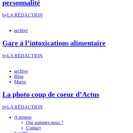
personnalité
by
LA RÉDACTION
archive
Gare à l’intoxications alimentaire
by
LA RÉDACTION
archive
Blog
Maroc
La photo coup de coeur d’Actus
by
LA RÉDACTION
A propos
Qui sommes-nous ?
Contact