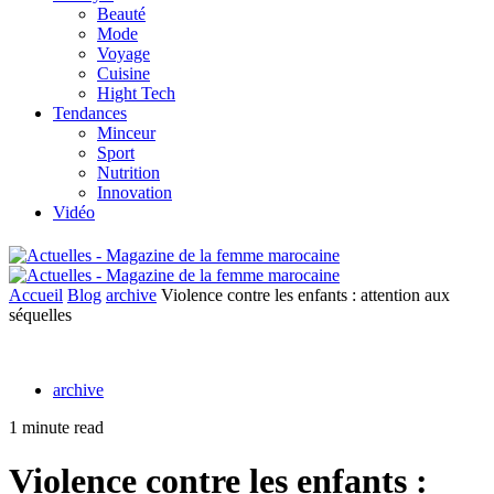
Beauté
Mode
Voyage
Cuisine
Hight Tech
Tendances
Minceur
Sport
Nutrition
Innovation
Vidéo
Accueil
Blog
archive
Violence contre les enfants : attention aux
séquelles
archive
1 minute read
Violence contre les enfants :