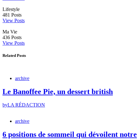
Lifestyle
481
Posts
View Posts
Ma Vie
436
Posts
View Posts
Related Posts
archive
Le Banoffee Pie, un dessert british
by
LA RÉDACTION
archive
6 positions de sommeil qui dévoilent notre