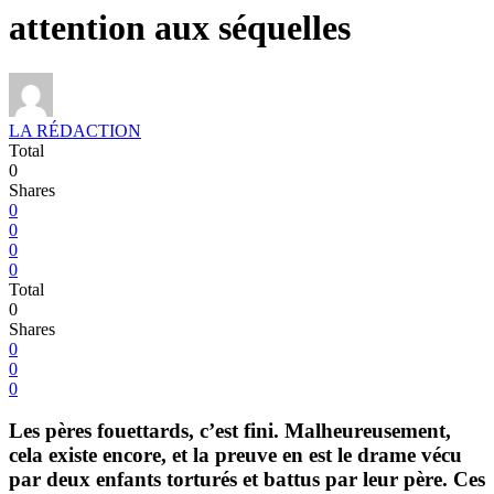
attention aux séquelles
LA RÉDACTION
Total
0
Shares
0
0
0
0
Total
0
Shares
0
0
0
Les pères fouettards, c’est fini. Malheureusement,
cela existe encore, et la preuve en est le drame vécu
par deux enfants torturés et battus par leur père. Ces