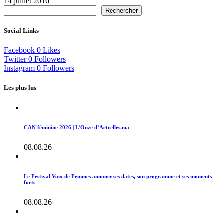
14 juillet 2016
Rechercher
Social Links
Facebook
0
Likes
Twitter
0
Followers
Instagram
0
Followers
Les plus lus
CAN féminine 2026 | L’Onze d’Actuelles.ma
08.08.26
Le Festival Voix de Femmes annonce ses dates, son programme et ses moments
forts
08.08.26