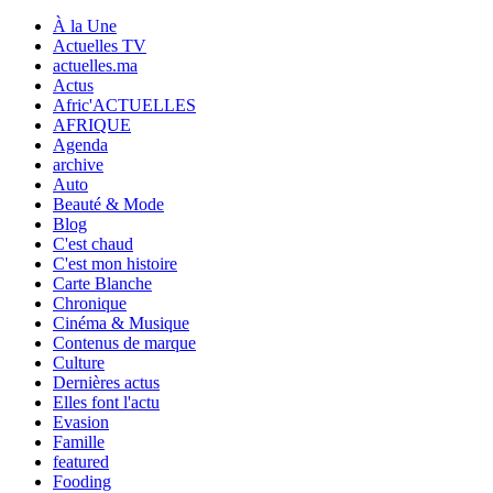
À la Une
Actuelles TV
actuelles.ma
Actus
Afric'ACTUELLES
AFRIQUE
Agenda
archive
Auto
Beauté & Mode
Blog
C'est chaud
C'est mon histoire
Carte Blanche
Chronique
Cinéma & Musique
Contenus de marque
Culture
Dernières actus
Elles font l'actu
Evasion
Famille
featured
Fooding