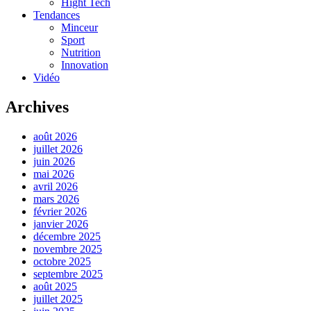
Hight Tech
Tendances
Minceur
Sport
Nutrition
Innovation
Vidéo
Archives
août 2026
juillet 2026
juin 2026
mai 2026
avril 2026
mars 2026
février 2026
janvier 2026
décembre 2025
novembre 2025
octobre 2025
septembre 2025
août 2025
juillet 2025