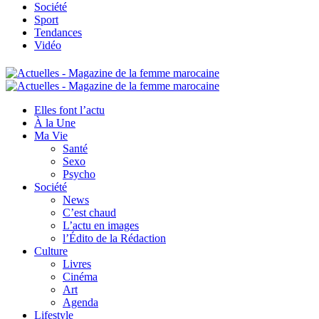
Société
Sport
Tendances
Vidéo
Elles font l’actu
À la Une
Ma Vie
Santé
Sexo
Psycho
Société
News
C’est chaud
L’actu en images
l’Édito de la Rédaction
Culture
Livres
Cinéma
Art
Agenda
Lifestyle