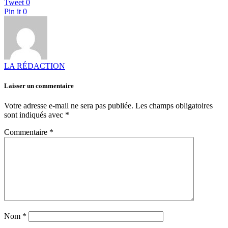
Tweet
0
Pin it
0
LA RÉDACTION
Laisser un commentaire
Votre adresse e-mail ne sera pas publiée.
Les champs obligatoires
sont indiqués avec
*
Commentaire
*
Nom
*