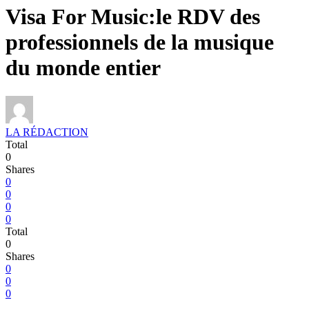
Visa For Music:le RDV des
professionnels de la musique
du monde entier
LA RÉDACTION
Total
0
Shares
0
0
0
0
Total
0
Shares
0
0
0