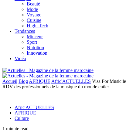
Beauté
Mode
Voyage
Cuisine
Hight Tech
Tendances
Minceur
Sport
Nutrition
Innovation
Vidéo
Accueil
Blog
AFRIQUE
Afric'ACTUELLES
Visa For Music:le
RDV des professionnels de la musique du monde entier
Afric'ACTUELLES
AFRIQUE
Culture
1 minute read