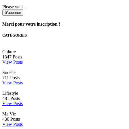
Please wait...
S'abonner
Merci pour votre inscription !
CATÉGORIES
Culture
1347
Posts
View Posts
Société
711
Posts
View Posts
Lifestyle
481
Posts
View Posts
Ma Vie
436
Posts
View Posts