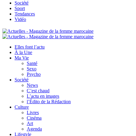
Société
Sport
Tendances
Vidéo
Elles font l’actu
À la Une
Ma Vie
Santé
Sexo
Psycho
Société
News
C’est chaud
L’actu en images
l’Édito de la Rédaction
Culture
Livres
Cinéma
Art
Agenda
Lifestyle