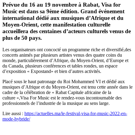
Prévue du 16 au 19 novembre à Rabat, Visa for
Music est dans sa 9ème édition. Grand événement
international dédié aux musiques d’Afrique et du
Moyen-Orient, cette manifestation culturelle
accueillera des centaines d’acteurs culturels venus de
plus de 50 pays.
Les organisateurs ont concocté un programme riche et diversifié,des
concerts animés par plusieurs artistes venus des quatre coins du
monde, particulièrement d’Afrique, du Moyen-Orient, d’Europe et
du Canada, plusieurs conférences et tables rondes, un espace
d’exposition « Expostand» et bien d’autres activités.
Placé sous le haut patronage du Roi Mohammed VI et dédié aux
musiques d’Afrique et du Moyen-Orient, est tenu cette année dans le
cadre de la célébration de « Rabat Capitale africaine de la
culture »,Visa For Music est le rendez-vous incontournable des
professionnels de l’industrie de la musique au sens large.
Lire aussi :
https://actuelles.ma/le-festival-visa-for-music-2022-en-
mode-hybride/