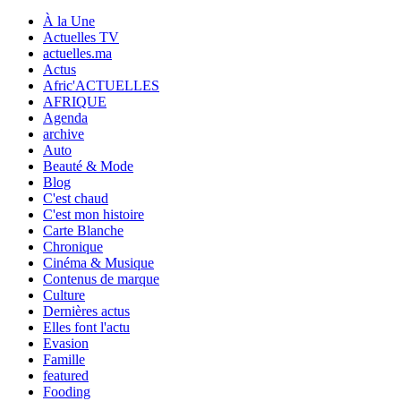
À la Une
Actuelles TV
actuelles.ma
Actus
Afric'ACTUELLES
AFRIQUE
Agenda
archive
Auto
Beauté & Mode
Blog
C'est chaud
C'est mon histoire
Carte Blanche
Chronique
Cinéma & Musique
Contenus de marque
Culture
Dernières actus
Elles font l'actu
Evasion
Famille
featured
Fooding