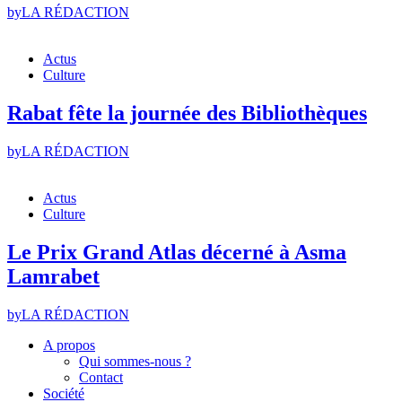
by
LA RÉDACTION
Actus
Culture
Rabat fête la journée des Bibliothèques
by
LA RÉDACTION
Actus
Culture
Le Prix Grand Atlas décerné à Asma
Lamrabet
by
LA RÉDACTION
A propos
Qui sommes-nous ?
Contact
Société