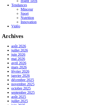
Hight Tech
Tendances
Minceur
Sport
Nutrition
Innovation
Vidéo
Archives
août 2026
juillet 2026
juin 2026
mai 2026
avril 2026
mars 2026
février 2026
janvier 2026
décembre 2025
novembre 2025
octobre 2025
septembre 2025
août 2025
juillet 2025