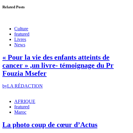
Related Posts
Culture
featured
Livres
News
« Pour la vie des enfants atteints de
cancer » ,un livre- témoignage du Pr
Fouzia Msefer
by
LA RÉDACTION
AFRIQUE
featured
Maroc
La photo coup de cœur d’Actus