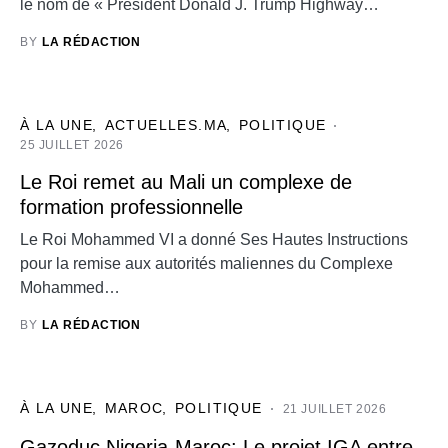
le nom de « President Donald J. Trump Highway…
BY
LA RÉDACTION
À LA UNE
ACTUELLES.MA
POLITIQUE
25 JUILLET 2026
Le Roi remet au Mali un complexe de
formation professionnelle
Le Roi Mohammed VI a donné Ses Hautes Instructions
pour la remise aux autorités maliennes du Complexe
Mohammed…
BY
LA RÉDACTION
À LA UNE
MAROC
POLITIQUE
21 JUILLET 2026
Gazoduc Nigeria-Maroc: Le projet IGA entre