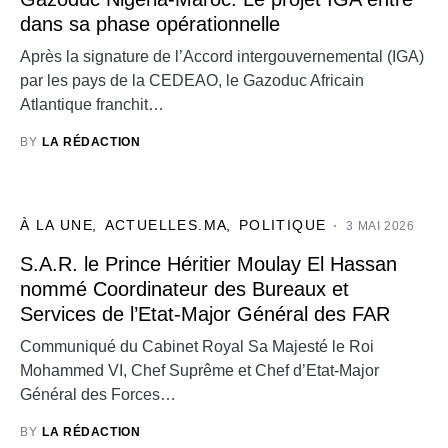
dans sa phase opérationnelle
Après la signature de l’Accord intergouvernemental (IGA)
par les pays de la CEDEAO, le Gazoduc Africain
Atlantique franchit…
BY
LA RÉDACTION
À LA UNE
ACTUELLES.MA
POLITIQUE
3 MAI 2026
S.A.R. le Prince Héritier Moulay El Hassan
nommé Coordinateur des Bureaux et
Services de l’Etat-Major Général des FAR
Communiqué du Cabinet Royal Sa Majesté le Roi
Mohammed VI, Chef Suprême et Chef d’Etat-Major
Général des Forces…
BY
LA RÉDACTION