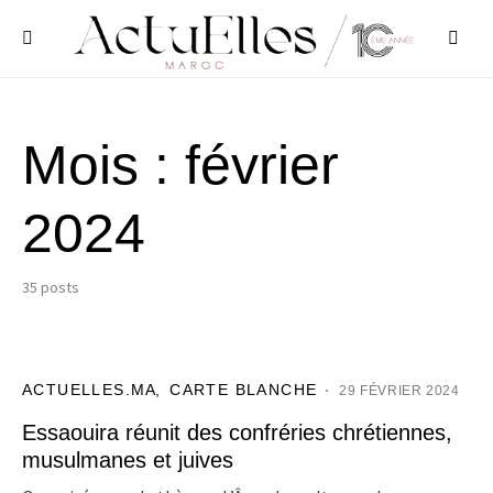
Mois :
février
2024
35 posts
ACTUELLES.MA
CARTE BLANCHE
29 FÉVRIER 2024
Essaouira réunit des confréries chrétiennes,
musulmanes et juives