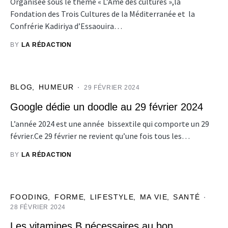
Organisée sous le thème « L’Âme des cultures »,la
Fondation des Trois Cultures de la Méditerranée et la
Confrérie Kadiriya d’Essaouira…
BY
LA RÉDACTION
BLOG
HUMEUR
29 FÉVRIER 2024
Google dédie un doodle au 29 février 2024
L’année 2024 est une année bissextile qui comporte un 29
février.Ce 29 février ne revient qu’une fois tous les…
BY
LA RÉDACTION
FOODING
FORME
LIFESTYLE
MA VIE
SANTÉ
28 FÉVRIER 2024
Les vitamines B nécessaires au bon