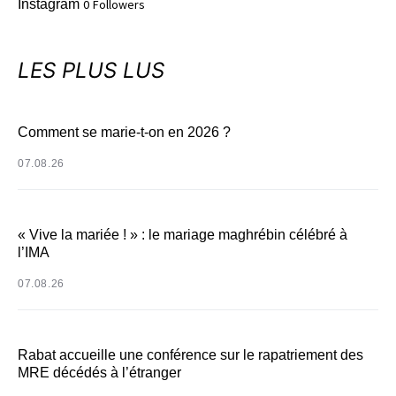
Instagram
0
Followers
LES PLUS LUS
Comment se marie-t-on en 2026 ?
07.08.26
« Vive la mariée ! » : le mariage maghrébin célébré à
l’IMA
07.08.26
Rabat accueille une conférence sur le rapatriement des
MRE décédés à l’étranger