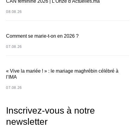
CAN féminine 2026 | L’Onze d’Actuelles.ma
08.08.26
Comment se marie-t-on en 2026 ?
07.08.26
« Vive la mariée ! » : le mariage maghrébin célébré à
l’IMA
07.08.26
Inscrivez-vous à notre
newsletter