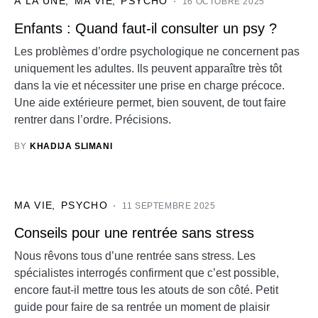
À LA UNE
MA VIE
PSYCHO
16 OCTOBRE 2025
Enfants : Quand faut-il consulter un psy ?
Les problèmes d’ordre psychologique ne concernent pas
uniquement les adultes. Ils peuvent apparaître très tôt
dans la vie et nécessiter une prise en charge précoce.
Une aide extérieure permet, bien souvent, de tout faire
rentrer dans l’ordre. Précisions.
BY
KHADIJA SLIMANI
MA VIE
PSYCHO
11 SEPTEMBRE 2025
Conseils pour une rentrée sans stress
Nous rêvons tous d’une rentrée sans stress. Les
spécialistes interrogés confirment que c’est possible,
encore faut-il mettre tous les atouts de son côté. Petit
guide pour faire de sa rentrée un moment de plaisir