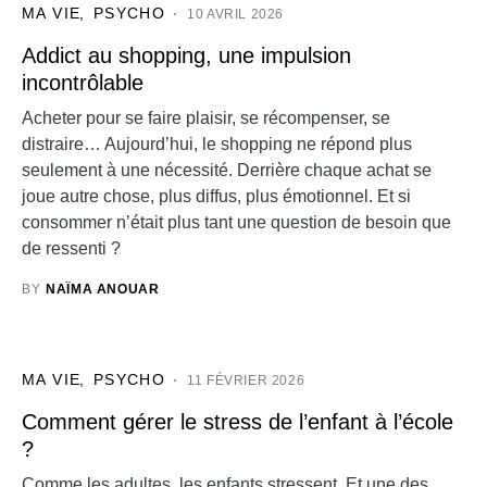
MA VIE
PSYCHO
10 AVRIL 2026
Addict au shopping, une impulsion
incontrôlable
Acheter pour se faire plaisir, se récompenser, se
distraire… Aujourd’hui, le shopping ne répond plus
seulement à une nécessité. Derrière chaque achat se
joue autre chose, plus diffus, plus émotionnel. Et si
consommer n’était plus tant une question de besoin que
de ressenti ?
BY
NAÏMA ANOUAR
MA VIE
PSYCHO
11 FÉVRIER 2026
Comment gérer le stress de l’enfant à l’école
?
Comme les adultes, les enfants stressent. Et une des