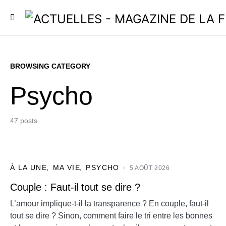
BROWSING CATEGORY
Psycho
47 posts
À LA UNE
MA VIE
PSYCHO
5 AOÛT 2026
Couple : Faut-il tout se dire ?
L’amour implique-t-il la transparence ? En couple, faut-il
tout se dire ? Sinon, comment faire le tri entre les bonnes