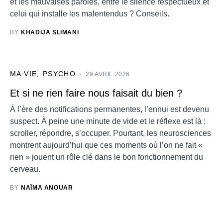
et les mauvaises paroles, entre le silence respectueux et
celui qui installe les malentendus ? Conseils.
BY
KHADIJA SLIMANI
MA VIE
PSYCHO
29 AVRIL 2026
Et si ne rien faire nous faisait du bien ?
À l’ère des notifications permanentes, l’ennui est devenu
suspect. À peine une minute de vide et le réflexe est là :
scroller, répondre, s’occuper. Pourtant, les neurosciences
montrent aujourd’hui que ces moments où l’on ne fait «
rien » jouent un rôle clé dans le bon fonctionnement du
cerveau.
BY
NAÏMA ANOUAR