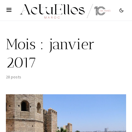
Mois :
janvier
2017
28 posts