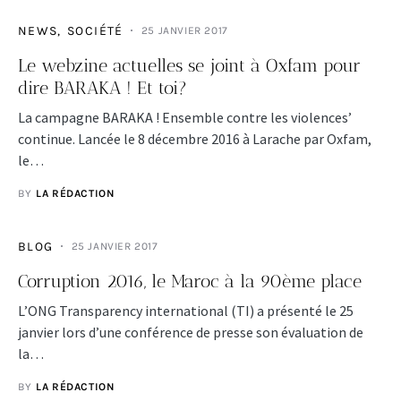
NEWS
SOCIÉTÉ
25 JANVIER 2017
Le webzine actuelles se joint à Oxfam pour
dire BARAKA ! Et toi?
La campagne BARAKA ! Ensemble contre les violences’
continue. Lancée le 8 décembre 2016 à Larache par Oxfam,
le…
BY
LA RÉDACTION
BLOG
25 JANVIER 2017
Corruption 2016, le Maroc à la 90ème place
L’ONG Transparency international (TI) a présenté le 25
janvier lors d’une conférence de presse son évaluation de
la…
BY
LA RÉDACTION