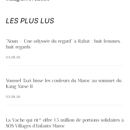
LES PLUS LUS
“Noun – Une odyssée du regard” à Rabat : huit femmes,
huit regards
03.08.26
Youssef Tazi hisse les couleurs du Maroc au sommet du
Kang Yatse II
03.08.26
La Vache qui rit® offre 1,5 million de portions solidaires à
SOS Villages d’Enfants Maroc