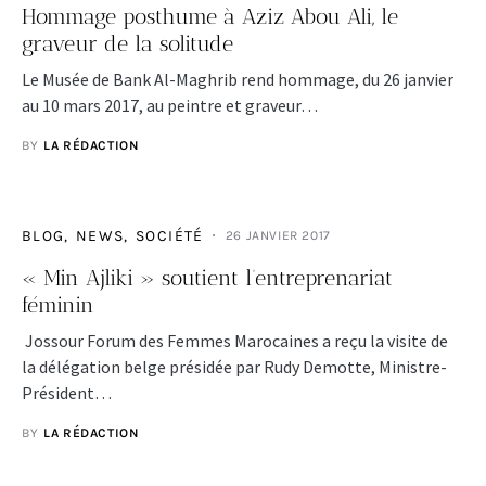
Hommage posthume à Aziz Abou Ali, le
graveur de la solitude
Le Musée de Bank Al-Maghrib rend hommage, du 26 janvier
au 10 mars 2017, au peintre et graveur…
BY
LA RÉDACTION
BLOG
NEWS
SOCIÉTÉ
26 JANVIER 2017
« Min Ajliki » soutient l’entreprenariat
féminin
Jossour Forum des Femmes Marocaines a reçu la visite de
la délégation belge présidée par Rudy Demotte, Ministre-
Président…
BY
LA RÉDACTION