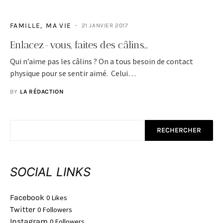
FAMILLE
MA VIE
21 JANVIER 2017
Enlacez-vous, faites des câlins…
Qui n’aime pas les câlins ? On a tous besoin de contact
physique pour se sentir aimé. Celui…
BY
LA RÉDACTION
RECHERCHER
SOCIAL LINKS
Facebook
0
Likes
Twitter
0
Followers
Instagram
0
Followers