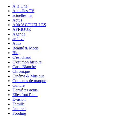
À la Une
Actuelles TV
actuelles.ma
Actus
Afric'ACTUELLES
AFRIQUE
Agenda
archive
Auto
Beauté & Mode
Blog
C'est chaud
C'est mon histoire
Carte Blanche
Chronique
Cinéma & Musique
Contenus de marque
Culture
Dernières actus
Elles font l'actu
Evasion
Famille
featured
Fooding