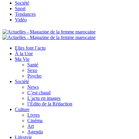
Société
Sport
Tendances
Vidéo
Elles font l’actu
À la Une
Ma Vie
Santé
Sexo
Psycho
Société
News
C’est chaud
L’actu en images
l’Édito de la Rédaction
Culture
Livres
Cinéma
Art
Agenda
Lifestyle