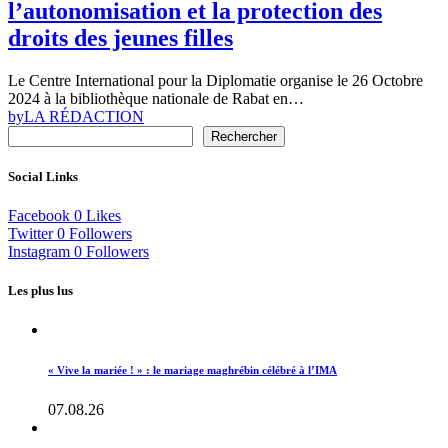
l’autonomisation et la protection des
droits des jeunes filles
Le Centre International pour la Diplomatie organise le 26 Octobre
2024 à la bibliothèque nationale de Rabat en…
by
LA RÉDACTION
Rechercher
Social Links
Facebook
0
Likes
Twitter
0
Followers
Instagram
0
Followers
Les plus lus
« Vive la mariée ! » : le mariage maghrébin célébré à l’IMA
07.08.26