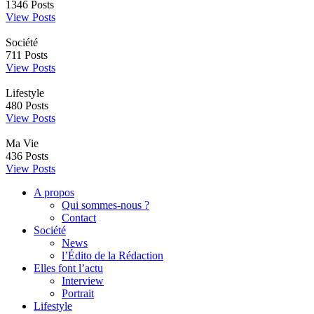
1346
Posts
View Posts
Société
711
Posts
View Posts
Lifestyle
480
Posts
View Posts
Ma Vie
436
Posts
View Posts
A propos
Qui sommes-nous ?
Contact
Société
News
l’Édito de la Rédaction
Elles font l’actu
Interview
Portrait
Lifestyle