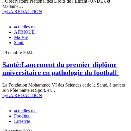
l’Observatoire National des Droits de l’Enfant (ONDE), et
Madame…
by
LA RÉDACTION
actuelles.ma
AFRIQUE
Ma Vie
Santé
29 octobre 2024
Santé:Lancement du premier diplôme
universitaire en pathologie du football
La Fondation Mohammed VI des Sciences et de la Santé, à travers
son Pôle Santé et Sport, et…
by
LA RÉDACTION
actuelles.ma
Fooding
Lifestyle