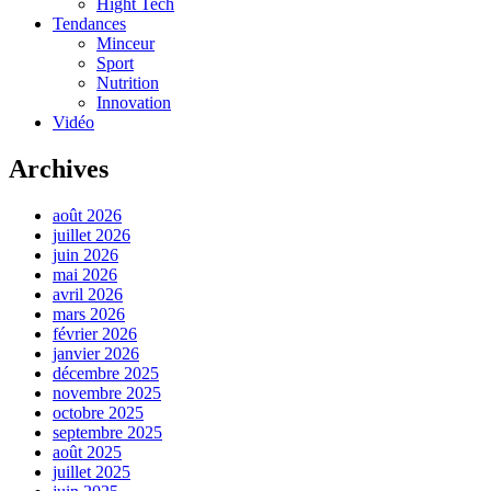
Hight Tech
Tendances
Minceur
Sport
Nutrition
Innovation
Vidéo
Archives
août 2026
juillet 2026
juin 2026
mai 2026
avril 2026
mars 2026
février 2026
janvier 2026
décembre 2025
novembre 2025
octobre 2025
septembre 2025
août 2025
juillet 2025