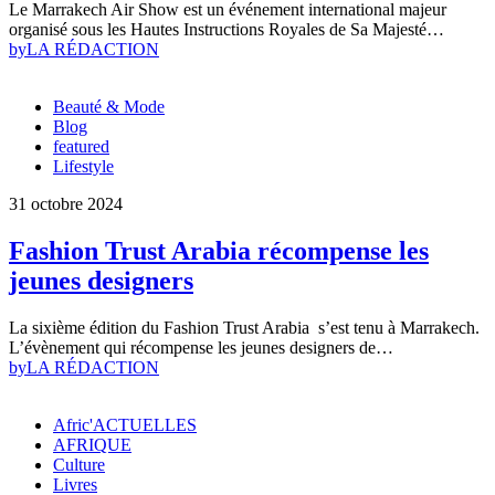
Le Marrakech Air Show est un événement international majeur
organisé sous les Hautes Instructions Royales de Sa Majesté…
by
LA RÉDACTION
Beauté & Mode
Blog
featured
Lifestyle
31 octobre 2024
Fashion Trust Arabia récompense les
jeunes designers
La sixième édition du Fashion Trust Arabia s’est tenu à Marrakech.
L’évènement qui récompense les jeunes designers de…
by
LA RÉDACTION
Afric'ACTUELLES
AFRIQUE
Culture
Livres