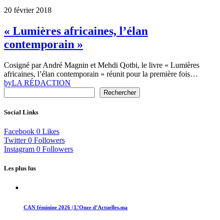
20 février 2018
« Lumières africaines, l’élan
contemporain »
Cosigné par André Magnin et Mehdi Qotbi, le livre « Lumières
africaines, l’élan contemporain » réunit pour la première fois…
by
LA RÉDACTION
Rechercher
Social Links
Facebook
0
Likes
Twitter
0
Followers
Instagram
0
Followers
Les plus lus
CAN féminine 2026 | L’Onze d’Actuelles.ma