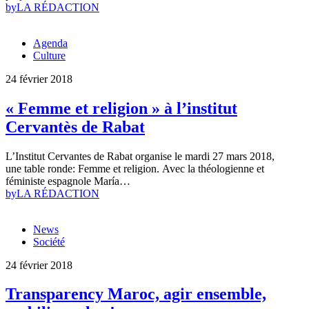
by
LA RÉDACTION
Agenda
Culture
24 février 2018
« Femme et religion » à l’institut
Cervantès de Rabat
L’Institut Cervantes de Rabat organise le mardi 27 mars 2018,
une table ronde: Femme et religion. Avec la théologienne et
féministe espagnole María…
by
LA RÉDACTION
News
Société
24 février 2018
Transparency Maroc, agir ensemble,