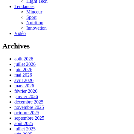
Hight Tech
Tendances
Minceur
Sport
Nutrition
Innovation
Vidéo
Archives
août 2026
juillet 2026
juin 2026
mai 2026
avril 2026
mars 2026
février 2026
janvier 2026
décembre 2025
novembre 2025
octobre 2025
septembre 2025
août 2025
juillet 2025