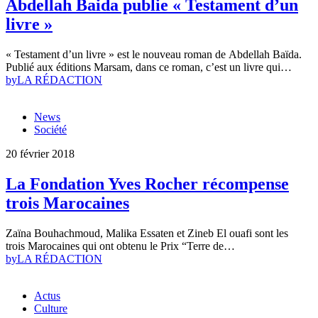
Abdellah Baida publie « Testament d’un
livre »
« Testament d’un livre » est le nouveau roman de Abdellah Baïda.
Publié aux éditions Marsam, dans ce roman, c’est un livre qui…
by
LA RÉDACTION
News
Société
20 février 2018
La Fondation Yves Rocher récompense
trois Marocaines
Zaïna Bouhachmoud, Malika Essaten et Zineb El ouafi sont les
trois Marocaines qui ont obtenu le Prix “Terre de…
by
LA RÉDACTION
Actus
Culture