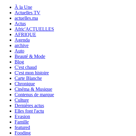
À la Une
Actuelles TV
actuelles.ma
Actus
Afric'ACTUELLES
AFRIQUE
Agenda
archive
Auto
Beauté & Mode
Blog
C'est chaud
C'est mon histoire
Carte Blanche
Chronique
Cinéma & Musique
Contenus de marque
Culture
Dernières actus
Elles font l'actu
Evasion
Famille
featured
Fooding