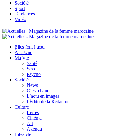
Société
Sport
Tendances
Vidéo
Elles font l’actu
À la Une
Ma Vie
Santé
Sexo
Psycho
Société
News
C’est chaud
L’actu en images
l’Édito de la Rédaction
Culture
Livres
Cinéma
Art
Agenda
Lifestyle