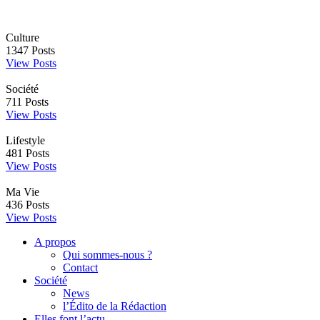
Culture
1347
Posts
View Posts
Société
711
Posts
View Posts
Lifestyle
481
Posts
View Posts
Ma Vie
436
Posts
View Posts
A propos
Qui sommes-nous ?
Contact
Société
News
l’Édito de la Rédaction
Elles font l’actu