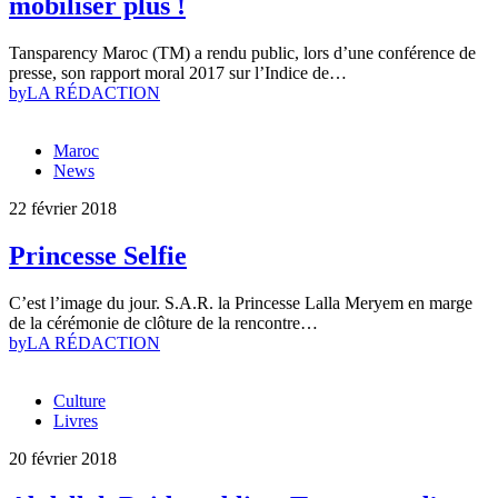
mobiliser plus !
Tansparency Maroc (TM) a rendu public, lors d’une conférence de
presse, son rapport moral 2017 sur l’Indice de…
by
LA RÉDACTION
Maroc
News
22 février 2018
Princesse Selfie
C’est l’image du jour. S.A.R. la Princesse Lalla Meryem en marge
de la cérémonie de clôture de la rencontre…
by
LA RÉDACTION
Culture
Livres
20 février 2018