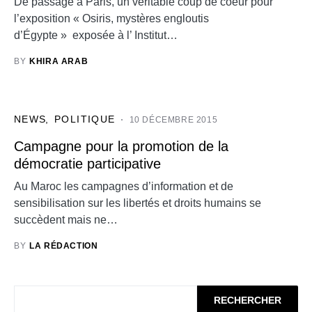
De passage à Paris, un véritable coup de coeur pour
l’exposition « Osiris, mystères engloutis
d’Égypte » exposée à l’ Institut…
BY
KHIRA ARAB
NEWS
POLITIQUE
10 DÉCEMBRE 2015
Campagne pour la promotion de la
démocratie participative
Au Maroc les campagnes d’information et de
sensibilisation sur les libertés et droits humains se
succèdent mais ne…
BY
LA RÉDACTION
RECHERCHER