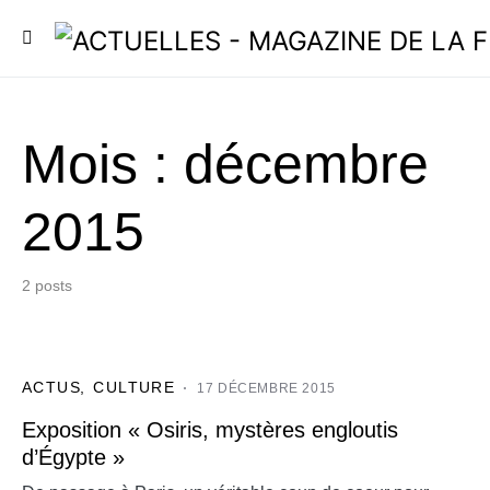
Mois :
décembre
2015
2 posts
ACTUS
CULTURE
17 DÉCEMBRE 2015
Exposition « Osiris, mystères engloutis
d’Égypte »