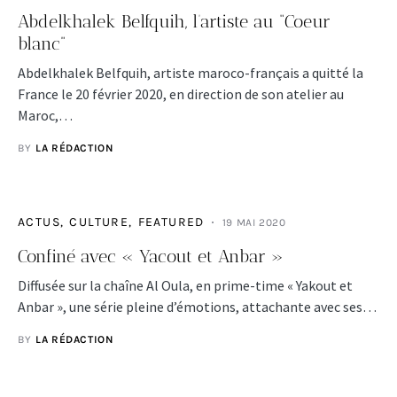
Abdelkhalek Belfquih, l’artiste au “Coeur
blanc”
Abdelkhalek Belfquih, artiste maroco-français a quitté la
France le 20 février 2020, en direction de son atelier au
Maroc,…
BY
LA RÉDACTION
ACTUS
CULTURE
FEATURED
19 MAI 2020
Confiné avec « Yacout et Anbar »
Diffusée sur la chaîne Al Oula, en prime-time « Yakout et
Anbar », une série pleine d’émotions, attachante avec ses…
BY
LA RÉDACTION