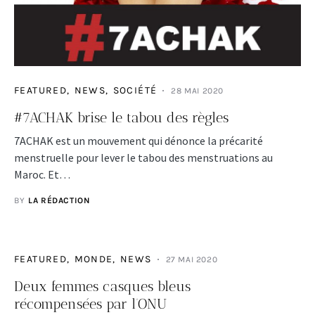
FEATURED
NEWS
SOCIÉTÉ
28 MAI 2020
#7ACHAK brise le tabou des règles
7ACHAK est un mouvement qui dénonce la précarité
menstruelle pour lever le tabou des menstruations au
Maroc. Et…
BY
LA RÉDACTION
FEATURED
MONDE
NEWS
27 MAI 2020
Deux femmes casques bleus
récompensées par l’ONU