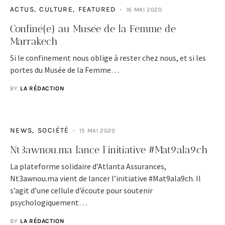
ACTUS
CULTURE
FEATURED
16 MAI 2020
Confiné(e) au Musée de la Femme de
Marrakech
Si le confinement nous oblige à rester chez nous, et si les
portes du Musée de la Femme…
BY
LA RÉDACTION
NEWS
SOCIÉTÉ
15 MAI 2020
Nt3awnou.ma lance l’initiative #Mat9ala9ch
La plateforme solidaire d’Atlanta Assurances,
Nt3awnou.ma vient de lancer l’initiative #Mat9ala9ch. Il
s’agit d’une cellule d’écoute pour soutenir
psychologiquement…
BY
LA RÉDACTION