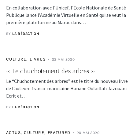
En collaboration avec l’Unicef, l’Ecole Nationale de Santé
Publique lance l’Académie Virtuelle en Santé qui se veut la
première plateforme au Maroc dans…
BY
LA RÉDACTION
CULTURE
LIVRES
22 MAI 2020
« Le chuchotement des arbres »
Le “Chuchotement des arbres” est le titre du nouveau livre
de l’auteure franco-marocaine Hanane Oulaillah Jazouani.
Ecrit et…
BY
LA RÉDACTION
ACTUS
CULTURE
FEATURED
20 MAI 2020