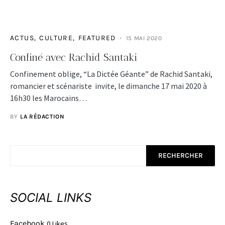
ACTUS
CULTURE
FEATURED
15 MAI 2020
Confiné avec Rachid Santaki
Confinement oblige, “La Dictée Géante” de Rachid Santaki,
romancier et scénariste invite, le dimanche 17 mai 2020 à
16h30 les Marocains…
BY
LA RÉDACTION
RECHERCHER
SOCIAL LINKS
Facebook
0
Likes