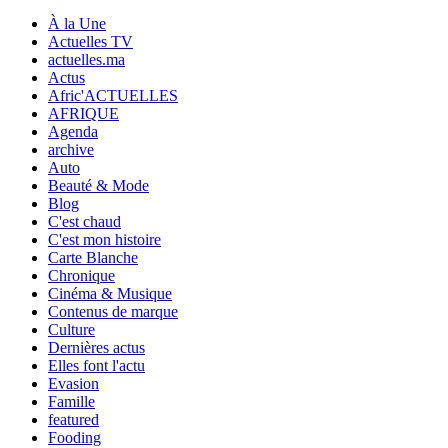
À la Une
Actuelles TV
actuelles.ma
Actus
Afric'ACTUELLES
AFRIQUE
Agenda
archive
Auto
Beauté & Mode
Blog
C'est chaud
C'est mon histoire
Carte Blanche
Chronique
Cinéma & Musique
Contenus de marque
Culture
Dernières actus
Elles font l'actu
Evasion
Famille
featured
Fooding