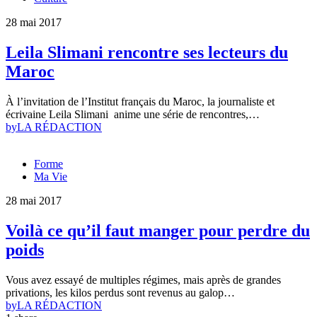
28 mai 2017
Leila Slimani rencontre ses lecteurs du
Maroc
À l’invitation de l’Institut français du Maroc, la journaliste et
écrivaine Leila Slimani anime une série de rencontres,…
by
LA RÉDACTION
Forme
Ma Vie
28 mai 2017
Voilà ce qu’il faut manger pour perdre du
poids
Vous avez essayé de multiples régimes, mais après de grandes
privations, les kilos perdus sont revenus au galop…
by
LA RÉDACTION