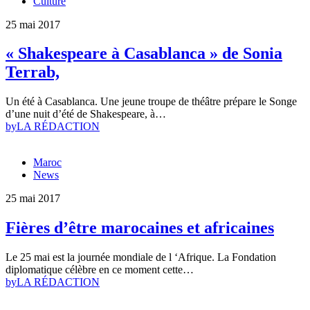
Culture
25 mai 2017
« Shakespeare à Casablanca » de Sonia
Terrab,
Un été à Casablanca. Une jeune troupe de théâtre prépare le Songe
d’une nuit d’été de Shakespeare, à…
by
LA RÉDACTION
Maroc
News
25 mai 2017
Fières d’être marocaines et africaines
Le 25 mai est la journée mondiale de l ‘Afrique. La Fondation
diplomatique célèbre en ce moment cette…
by
LA RÉDACTION