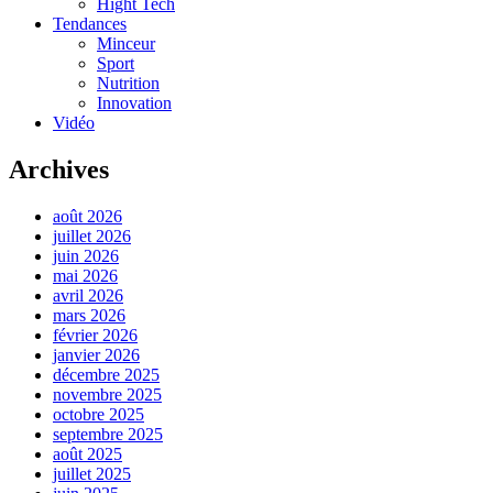
Hight Tech
Tendances
Minceur
Sport
Nutrition
Innovation
Vidéo
Archives
août 2026
juillet 2026
juin 2026
mai 2026
avril 2026
mars 2026
février 2026
janvier 2026
décembre 2025
novembre 2025
octobre 2025
septembre 2025
août 2025
juillet 2025