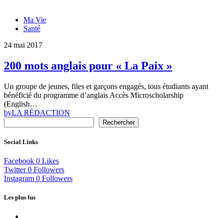
Ma Vie
Santé
24 mai 2017
200 mots anglais pour « La Paix »
Un groupe de jeunes, files et garçons engagés, tous étudiants ayant
bénéficié du programme d’anglais Accès Microscholarship
(English…
by
LA RÉDACTION
Rechercher
Social Links
Facebook
0
Likes
Twitter
0
Followers
Instagram
0
Followers
Les plus lus