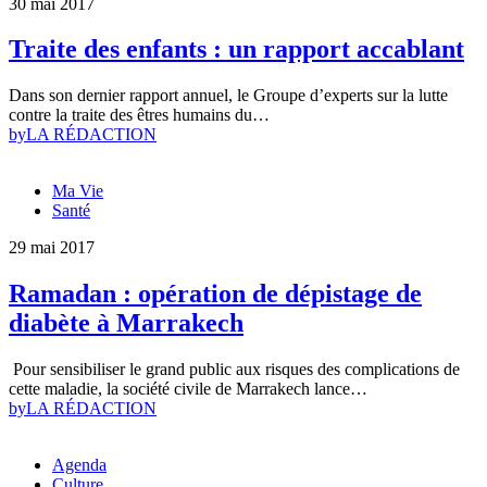
30 mai 2017
Traite des enfants : un rapport accablant
Dans son dernier rapport annuel, le Groupe d’experts sur la lutte
contre la traite des êtres humains du…
by
LA RÉDACTION
Ma Vie
Santé
29 mai 2017
Ramadan : opération de dépistage de
diabète à Marrakech
Pour sensibiliser le grand public aux risques des complications de
cette maladie, la société civile de Marrakech lance…
by
LA RÉDACTION
Agenda
Culture