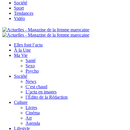
Société
Sport
Tendances
Vidéo
Elles font l’actu
À la Une
Ma Vie
Santé
Sexo
Psycho
Société
News
C’est chaud
L’actu en images
l’Édito de la Rédaction
Culture
Livres
Cinéma
Art
Agenda
Lifestyle