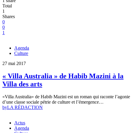
1 share
Total
1
Shares
0
0
1
Agenda
Culture
27 mai 2017
« Villa Australia » de Habib Mazini à la
Villa des arts
«Villa Australia» de Habib Mazini est un roman qui raconte l’agonie
d’une classe sociale pétrie de culture et l’émergence…
by
LA RÉDACTION
Actus
Agenda