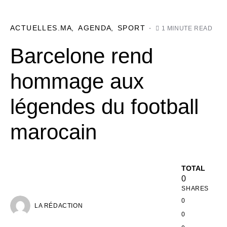
ACTUELLES.MA
AGENDA
SPORT
1 MINUTE READ
Barcelone rend
hommage aux
légendes du football
marocain
TOTAL
0
SHARES
0
LA RÉDACTION
0