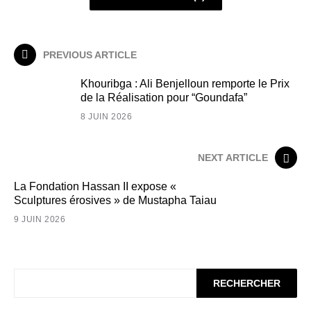
PREVIOUS ARTICLE
Khouribga : Ali Benjelloun remporte le Prix
de la Réalisation pour “Goundafa”
8 JUIN 2026
NEXT ARTICLE
La Fondation Hassan II expose «
Sculptures érosives » de Mustapha Taiau
9 JUIN 2026
RECHERCHER