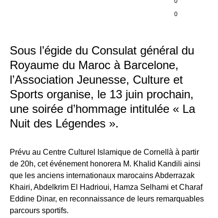
0
0
Sous l’égide du Consulat général du
Royaume du Maroc à Barcelone,
l’Association Jeunesse, Culture et
Sports organise, le 13 juin prochain,
une soirée d’hommage intitulée
« La
Nuit des Légendes »
.
Prévu au Centre Culturel Islamique de Cornellà à partir
de 20h, cet événement honorera M. Khalid Kandili ainsi
que les anciens internationaux marocains Abderrazak
Khairi, Abdelkrim El Hadrioui, Hamza Selhami et Charaf
Eddine Dinar, en reconnaissance de leurs remarquables
parcours sportifs.