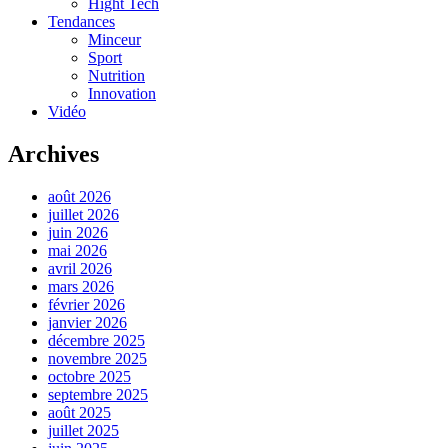
Hight Tech
Tendances
Minceur
Sport
Nutrition
Innovation
Vidéo
Archives
août 2026
juillet 2026
juin 2026
mai 2026
avril 2026
mars 2026
février 2026
janvier 2026
décembre 2025
novembre 2025
octobre 2025
septembre 2025
août 2025
juillet 2025