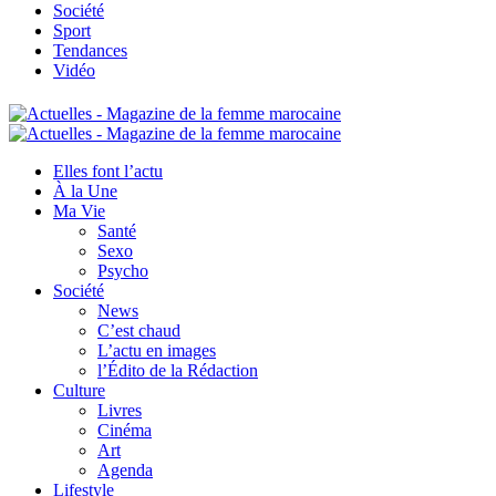
Société
Sport
Tendances
Vidéo
Elles font l’actu
À la Une
Ma Vie
Santé
Sexo
Psycho
Société
News
C’est chaud
L’actu en images
l’Édito de la Rédaction
Culture
Livres
Cinéma
Art
Agenda
Lifestyle