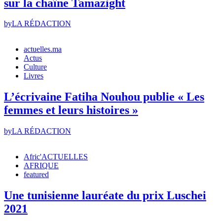
sur la chaîne Tamazight
by
LA RÉDACTION
actuelles.ma
Actus
Culture
Livres
L’écrivaine Fatiha Nouhou publie « Les
femmes et leurs histoires »
by
LA RÉDACTION
Afric'ACTUELLES
AFRIQUE
featured
Une tunisienne lauréate du prix Luschei
2021