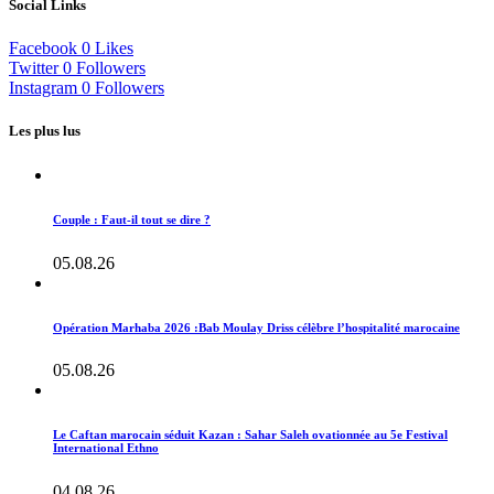
Social Links
Facebook
0
Likes
Twitter
0
Followers
Instagram
0
Followers
Les plus lus
Couple : Faut-il tout se dire ?
05.08.26
Opération Marhaba 2026 :Bab Moulay Driss célèbre l’hospitalité marocaine
05.08.26
Le Caftan marocain séduit Kazan : Sahar Saleh ovationnée au 5e Festival
International Ethno
04.08.26