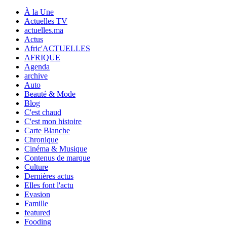
À la Une
Actuelles TV
actuelles.ma
Actus
Afric'ACTUELLES
AFRIQUE
Agenda
archive
Auto
Beauté & Mode
Blog
C'est chaud
C'est mon histoire
Carte Blanche
Chronique
Cinéma & Musique
Contenus de marque
Culture
Dernières actus
Elles font l'actu
Evasion
Famille
featured
Fooding