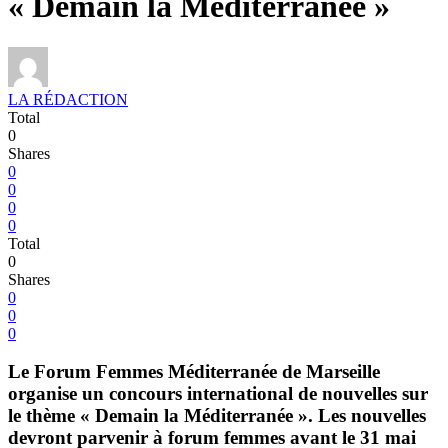
« Demain la Méditerranée »
LA RÉDACTION
Total
0
Shares
0
0
0
0
Total
0
Shares
0
0
0
Le Forum Femmes Méditerranée de Marseille
organise un concours international de nouvelles sur
le thème « Demain la Méditerranée ». Les nouvelles
devront parvenir à forum femmes avant le 31 mai