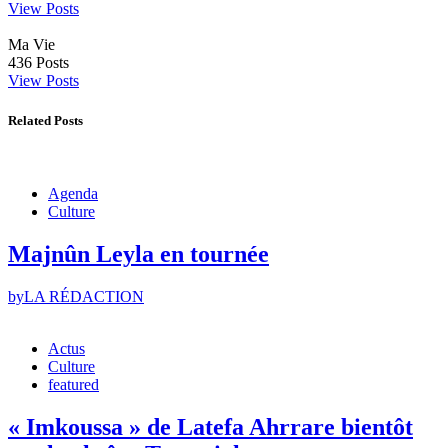
View Posts
Ma Vie
436
Posts
View Posts
Related Posts
Agenda
Culture
Majnûn Leyla en tournée
by
LA RÉDACTION
Actus
Culture
featured
« Imkoussa » de Latefa Ahrrare bientôt