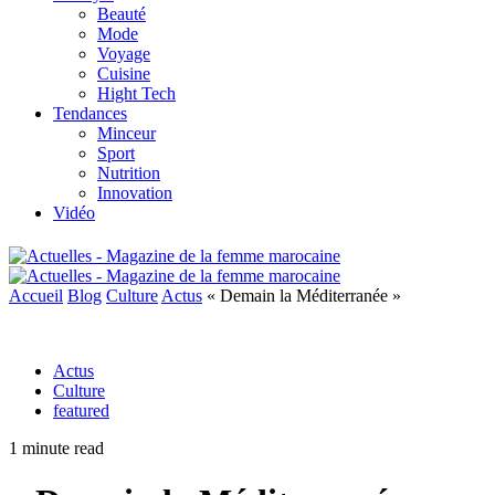
Beauté
Mode
Voyage
Cuisine
Hight Tech
Tendances
Minceur
Sport
Nutrition
Innovation
Vidéo
Accueil
Blog
Culture
Actus
« Demain la Méditerranée »
Actus
Culture
featured
1 minute read