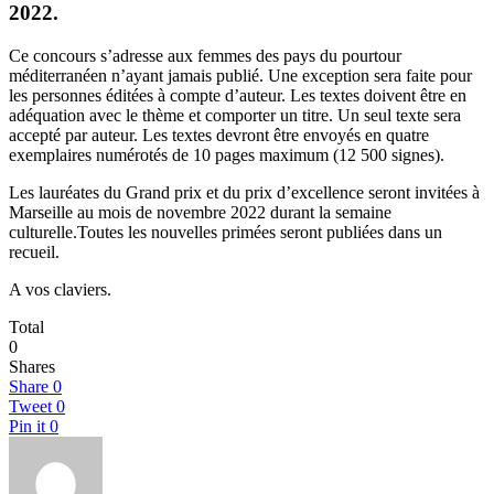
2022.
Ce concours s’adresse aux femmes des pays du pourtour
méditerranéen n’ayant jamais publié. Une exception sera faite pour
les personnes éditées à compte d’auteur. Les textes doivent être en
adéquation avec le thème et comporter un titre. Un seul texte sera
accepté par auteur. Les textes devront être envoyés en quatre
exemplaires numérotés de 10 pages maximum (12 500 signes).
Les lauréates du Grand prix et du prix d’excellence seront invitées à
Marseille au mois de novembre 2022 durant la semaine
culturelle.Toutes les nouvelles primées seront publiées dans un
recueil.
A vos claviers.
Total
0
Shares
Share
0
Tweet
0
Pin it
0