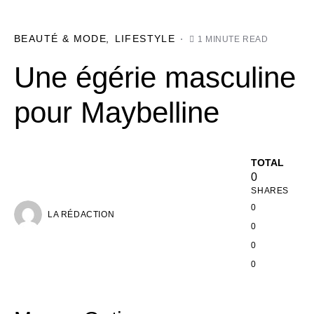
BEAUTÉ & MODE
LIFESTYLE
1 MINUTE READ
Une égérie masculine
pour Maybelline
TOTAL
0
SHARES
0
LA RÉDACTION
0
0
0