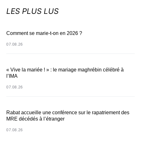
LES PLUS LUS
Comment se marie-t-on en 2026 ?
07.08.26
« Vive la mariée ! » : le mariage maghrébin célébré à
l’IMA
07.08.26
Rabat accueille une conférence sur le rapatriement des
MRE décédés à l’étranger
07.08.26