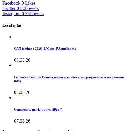
Facebook
0
Likes
Twitter
0
Followers
Instagram
0
Followers
Les plus lus
CAN féminine 2026 | L’Onze d’Actuelles.ma
08.08.26
Le Festival Voix de Femmes annonce ses dates, son programme et ses moments
forts
08.08.26
Comment se marie-t-on en 2026 ?
07.08.26