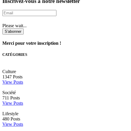
Inscrivez-vous à notre newsletter
Please wait...
S'abonner
Merci pour votre inscription !
CATÉGORIES
Culture
1347
Posts
View Posts
Société
711
Posts
View Posts
Lifestyle
480
Posts
View Posts