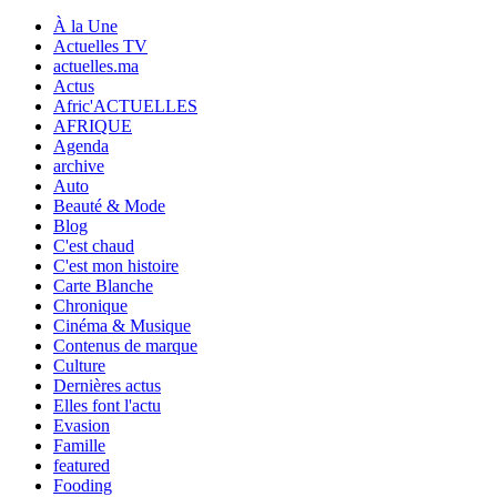
À la Une
Actuelles TV
actuelles.ma
Actus
Afric'ACTUELLES
AFRIQUE
Agenda
archive
Auto
Beauté & Mode
Blog
C'est chaud
C'est mon histoire
Carte Blanche
Chronique
Cinéma & Musique
Contenus de marque
Culture
Dernières actus
Elles font l'actu
Evasion
Famille
featured
Fooding