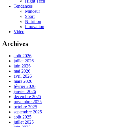
Hight Tech
Tendances
Minceur
Sport
Nutrition
Innovation
Vidéo
Archives
août 2026
juillet 2026
juin 2026
mai 2026
avril 2026
mars 2026
février 2026
janvier 2026
décembre 2025
novembre 2025
octobre 2025
septembre 2025
août 2025
juillet 2025