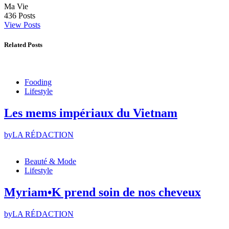
Ma Vie
436
Posts
View Posts
Related Posts
Fooding
Lifestyle
Les mems impériaux du Vietnam
by
LA RÉDACTION
Beauté & Mode
Lifestyle
Myriam•K prend soin de nos cheveux
by
LA RÉDACTION