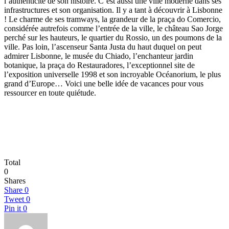
l’authenticité de son histoire. C’est aussi une ville moderne dans ses
infrastructures et son organisation. Il y a tant à découvrir à Lisbonne
! Le charme de ses tramways, la grandeur de la praça do Comercio,
considérée autrefois comme l’entrée de la ville, le château Sao Jorge
perché sur les hauteurs, le quartier du Rossio, un des poumons de la
ville. Pas loin, l’ascenseur Santa Justa du haut duquel on peut
admirer Lisbonne, le musée du Chiado, l’enchanteur jardin
botanique, la praça do Restauradores, l’exceptionnel site de
l’exposition universelle 1998 et son incroyable Océanorium, le plus
grand d’Europe… Voici une belle idée de vacances pour vous
ressourcer en toute quiétude.
Total
0
Shares
Share
0
Tweet
0
Pin it
0