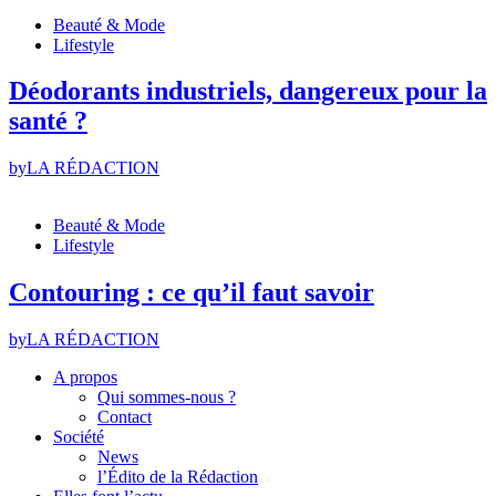
Beauté & Mode
Lifestyle
Déodorants industriels, dangereux pour la
santé ?
by
LA RÉDACTION
Beauté & Mode
Lifestyle
Contouring : ce qu’il faut savoir
by
LA RÉDACTION
A propos
Qui sommes-nous ?
Contact
Société
News
l’Édito de la Rédaction