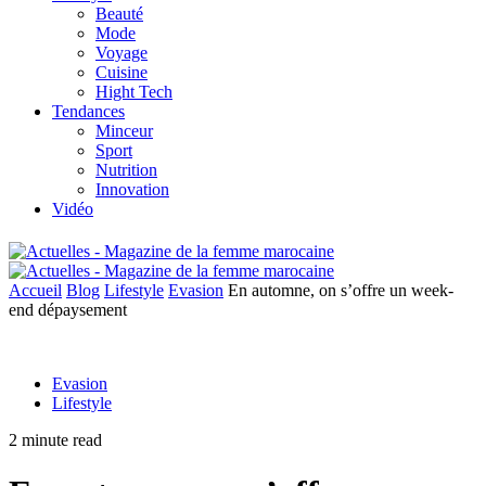
Beauté
Mode
Voyage
Cuisine
Hight Tech
Tendances
Minceur
Sport
Nutrition
Innovation
Vidéo
Accueil
Blog
Lifestyle
Evasion
En automne, on s’offre un week-
end dépaysement
Evasion
Lifestyle
2 minute read