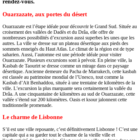
rendez-vous.
Ouarzazate, aux portes du désert
Ouarzazate est l’étape idéale pour découvrir le Grand Sud. Située au
croisement des vallées de Dadès et du Drâa, elle offre de
nombreuses possibilités d’excursion aussi superbes les unes que les
autres. La ville se dresse sur un plateau désertique aux pieds des
sommets enneigés du Haut Atlas. Le climat de la région est de type
saharien. Aussi, l’automne est une période idéale pour visiter
Ouarzazate. Plusieurs excursions sont à prévoir. En pleine ville, la
Kasbah de Taourirt se dresse comme un mirage dans ce paysage
désertique. Ancienne demeure du Pacha de Marrakech, cette kasbah
est classée au patrimoine mondial de l’Unesco, tout comme la
Kasbah d’Aït Benhaddou, située à une trentaine de kilomètres de la
ville. L’excursion la plus marquante sera certainement la vallée du
Drâa. A une cinquantaine de kilomètres au sud de Ouarzazate, cette
vallée s’étend sur 200 kilomètres. Oasis et ksour jalonnent cette
traditionnelle promenade.
Le charme de Lisbonne
S’il est une ville reposante, c’est définitivement Lisbonne ! C’est une
capitale qui a su garder tout le charme de la vieille ville et