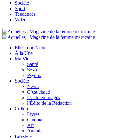
Société
Sport
Tendances
Vidéo
Elles font l’actu
À la Une
Ma Vie
Santé
Sexo
Psycho
Société
News
C’est chaud
L’actu en images
l’Édito de la Rédaction
Culture
Livres
Cinéma
Art
Agenda
Lifestyle