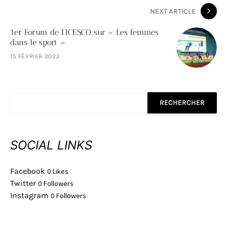
NEXT ARTICLE
1er Forum de l’ICESCO sur « Les femmes
dans le sport »
15 FÉVRIER 2023
RECHERCHER
SOCIAL LINKS
Facebook
0
Likes
Twitter
0
Followers
Instagram
0
Followers