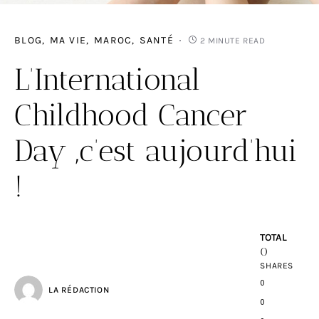
BLOG
MA VIE
MAROC
SANTÉ
2 MINUTE READ
L’International
Childhood Cancer
Day ,c’est aujourd’hui
!
TOTAL
0
SHARES
0
LA RÉDACTION
0