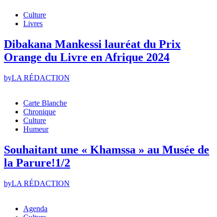
Culture
Livres
Dibakana Mankessi lauréat du Prix
Orange du Livre en Afrique 2024
by
LA RÉDACTION
Carte Blanche
Chronique
Culture
Humeur
Souhaitant une « Khamssa » au Musée de
la Parure!1/2
by
LA RÉDACTION
Agenda