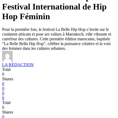
Festival International de Hip
Hop Féminin
Pour la première fois, le festival La Belle Hip Hop s’invite sur le
continent africain et pose ses valises à Marrakech, ville vibrante et
carrefour des cultures. Cette première édition marocaine, baptisée
“La Belle Bella Hip Hop”, célèbre la puissance créative et la voix
des femmes dans les cultures urbaines.
LA RÉDACTION
Total
0
Shares
0
0
0
0
Total
0
Shares
0