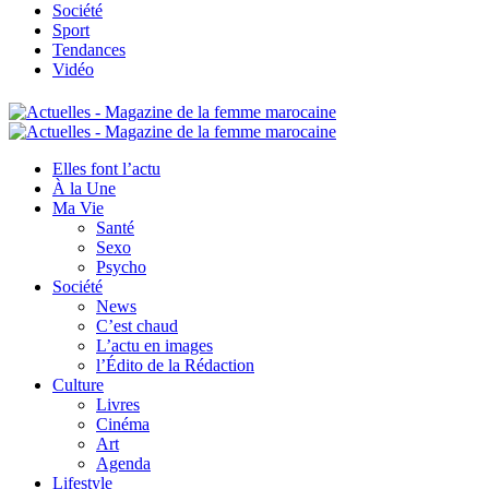
Société
Sport
Tendances
Vidéo
Elles font l’actu
À la Une
Ma Vie
Santé
Sexo
Psycho
Société
News
C’est chaud
L’actu en images
l’Édito de la Rédaction
Culture
Livres
Cinéma
Art
Agenda
Lifestyle