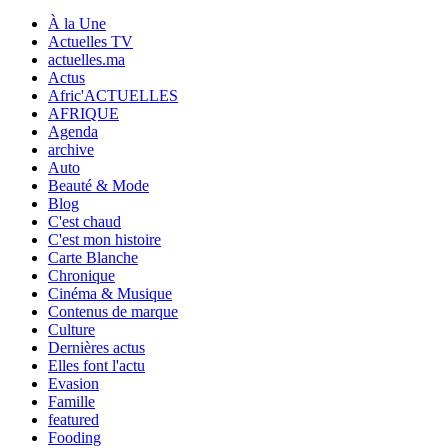
À la Une
Actuelles TV
actuelles.ma
Actus
Afric'ACTUELLES
AFRIQUE
Agenda
archive
Auto
Beauté & Mode
Blog
C'est chaud
C'est mon histoire
Carte Blanche
Chronique
Cinéma & Musique
Contenus de marque
Culture
Dernières actus
Elles font l'actu
Evasion
Famille
featured
Fooding