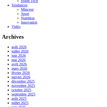
Hight Tech
Tendances
Minceur
Sport
Nutrition
Innovation
Vidéo
Archives
août 2026
juillet 2026
juin 2026
mai 2026
avril 2026
mars 2026
février 2026
janvier 2026
décembre 2025
novembre 2025
octobre 2025
septembre 2025
août 2025
juillet 2025