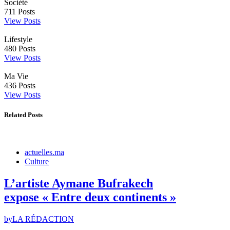
Société
711
Posts
View Posts
Lifestyle
480
Posts
View Posts
Ma Vie
436
Posts
View Posts
Related Posts
actuelles.ma
Culture
L’artiste Aymane Bufrakech
expose « Entre deux continents »
by
LA RÉDACTION