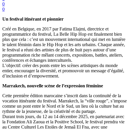
0
0
Un festival itinérant et pionnier
Créé en Belgique, en 2017 par Fatima Elajmi, directrice et
programmatrice du festival, La Belle Hip Hop est finalement bien
plus que cela : c’est un mouvement international qui met en lumière
le talent féminin dans le Hip Hop et les arts urbains. Chaque année,
le festival a réuni des artistes de plus de huit pays autour d’une
programmation riche mêlant concerts, expositions, battles, ateliers,
conférences et échanges interculturels.
L’objectif: créer des ponts entre les scènes artistiques du monde
entier, encourager la diversité, et promouvoir un message d’égalité,
d’inclusion et d’empowerment.
Marrakech, nouvelle scène de l’expression féminine
Cette première édition marocaine s’inscrit dans la continuité de la
vocation itinérante du festival. Marrakech, la “ville rouge”, s’impose
comme un pont entre le Nord et le Sud, un lieu où la culture bat au
rythme de la jeunesse, de la créativité et du partage.
Durant trois jours, du 12 au 14 décembre 2025, en partenariat avec
la Fondation Ali Zaoua et la Positive School, le festival prendra vie
au Centre Culturel Les Etoiles de Jemaâ El Fna, avec une