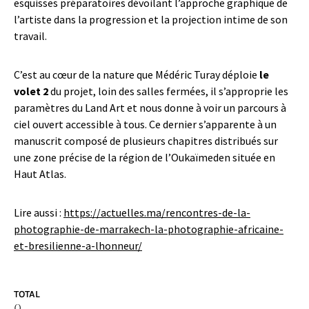
esquisses préparatoires dévoilant l’approche graphique de
l’artiste dans la progression et la projection intime de son
travail.
C’est au cœur de la nature que Médéric Turay déploie
le
volet 2
du projet, loin des salles fermées, il s’approprie les
paramètres du Land Art et nous donne à voir un parcours à
ciel ouvert accessible à tous. Ce dernier s’apparente à un
manuscrit composé de plusieurs chapitres distribués sur
une zone précise de la région de l’Oukaïmeden située en
Haut Atlas.
Lire aussi :
https://actuelles.ma/rencontres-de-la-
photographie-de-marrakech-la-photographie-africaine-
et-bresilienne-a-lhonneur/
TOTAL
0