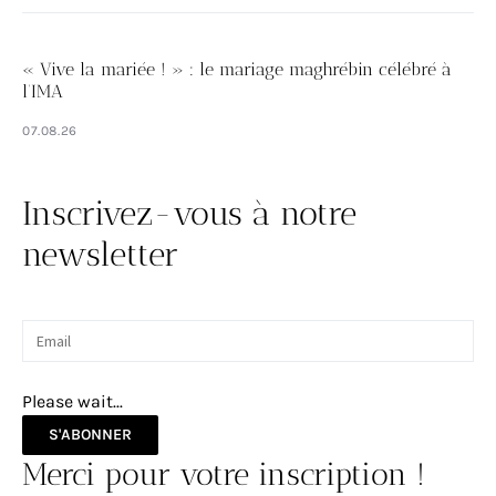
« Vive la mariée ! » : le mariage maghrébin célébré à
l’IMA
07.08.26
Inscrivez-vous à notre
newsletter
Please wait...
S'ABONNER
Merci pour votre inscription !