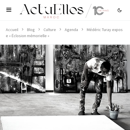
Accueil
Blog
Culture
Agenda
Médéric Turay expos
e « Éclosion mémorielle «