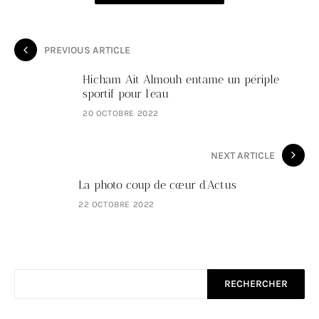
PREVIOUS ARTICLE
Hicham Ait Almouh entame un périple
sportif pour l’eau
20 OCTOBRE 2022
NEXT ARTICLE
La photo coup de cœur d’Actus
22 OCTOBRE 2022
RECHERCHER