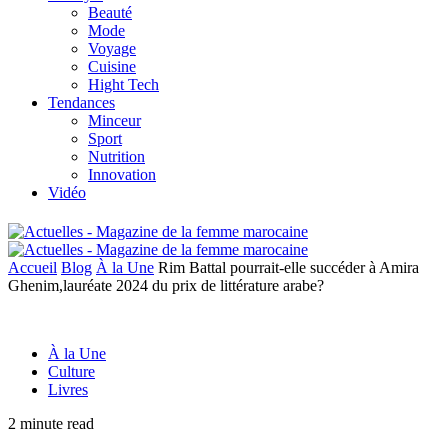
Beauté
Mode
Voyage
Cuisine
Hight Tech
Tendances
Minceur
Sport
Nutrition
Innovation
Vidéo
Accueil
Blog
À la Une
Rim Battal pourrait-elle succéder à Amira
Ghenim,lauréate 2024 du prix de littérature arabe?
À la Une
Culture
Livres
2 minute read