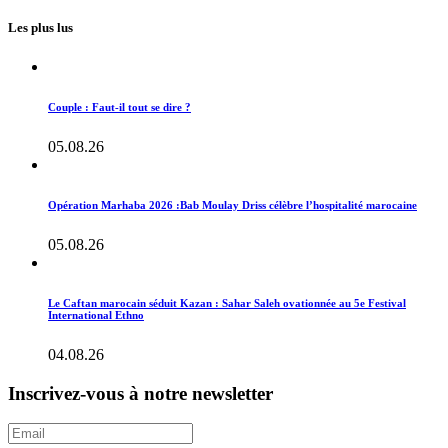
Les plus lus
Couple : Faut-il tout se dire ?
05.08.26
Opération Marhaba 2026 :Bab Moulay Driss célèbre l’hospitalité marocaine
05.08.26
Le Caftan marocain séduit Kazan : Sahar Saleh ovationnée au 5e Festival
International Ethno
04.08.26
Inscrivez-vous à notre newsletter