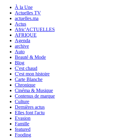
À la Une
Actuelles TV
actuelles.ma
Actus
Afric'ACTUELLES
AFRIQUE
Agenda
archive
Auto
Beauté & Mode
Blog
C'est chaud
C'est mon histoire
Carte Blanche
Chronique
Cinéma & Musique
Contenus de marque
Culture
Dernières actus
Elles font l'actu
Evasion
Famille
featured
Fooding