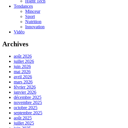
Hight Tech
Tendances
Minceur
Sport
Nutrition
Innovation
Vidéo
Archives
août 2026
juillet 2026
juin 2026
mai 2026
avril 2026
mars 2026
février 2026
janvier 2026
décembre 2025
novembre 2025
octobre 2025
septembre 2025
août 2025
juillet 2025