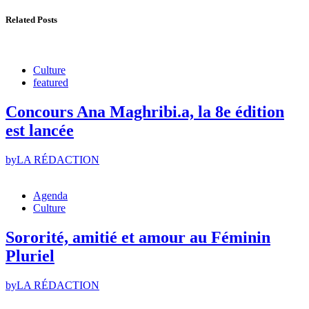
Related Posts
Culture
featured
Concours Ana Maghribi.a, la 8e édition
est lancée
by
LA RÉDACTION
Agenda
Culture
Sororité, amitié et amour au Féminin
Pluriel
by
LA RÉDACTION