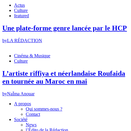
Actus
Culture
featured
Une plate-forme genre lancée par le HCP
by
LA RÉDACTION
Cinéma & Musique
Culture
L’artiste riffiya et néerlandaise Roufaida
en tournée au Maroc en mai
by
NaÏma Anouar
A propos
Qui sommes-nous ?
Contact
Société
News
l’Édito de la Rédaction