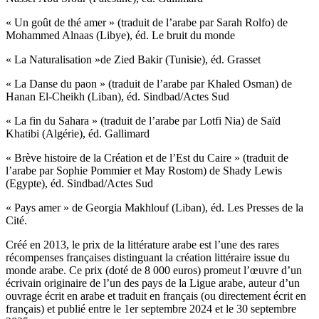
« Un goût de thé amer » (traduit de l’arabe par Sarah Rolfo) de
Mohammed Alnaas (Libye), éd. Le bruit du monde
« La Naturalisation »de Zied Bakir (Tunisie), éd. Grasset
« La Danse du paon » (traduit de l’arabe par Khaled Osman) de
Hanan El-Cheikh (Liban), éd. Sindbad/Actes Sud
« La fin du Sahara » (traduit de l’arabe par Lotfi Nia) de Saïd
Khatibi (Algérie), éd. Gallimard
« Brève histoire de la Création et de l’Est du Caire » (traduit de
l’arabe par Sophie Pommier et May Rostom) de Shady Lewis
(Egypte), éd. Sindbad/Actes Sud
« Pays amer » de Georgia Makhlouf (Liban), éd. Les Presses de la
Cité.
Créé en 2013, le prix de la littérature arabe est l’une des rares
récompenses françaises distinguant la création littéraire issue du
monde arabe. Ce prix (doté de 8 000 euros) promeut l’œuvre d’un
écrivain originaire de l’un des pays de la Ligue arabe, auteur d’un
ouvrage écrit en arabe et traduit en français (ou directement écrit en
français) et publié entre le 1er septembre 2024 et le 30 septembre