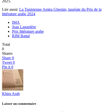
2025.
Lire aussi:
La Tunisienne Amira Ghenim, lauréate du Prix de la
littérature arabe 2024
IMA
Jean Lagardère
Prix littérature arabe
RIM Battal
Total
0
Shares
Share
0
Tweet
0
Pin it
0
Khira Arab
Laisser un commentaire