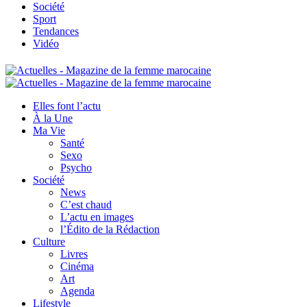
Société
Sport
Tendances
Vidéo
Elles font l’actu
À la Une
Ma Vie
Santé
Sexo
Psycho
Société
News
C’est chaud
L’actu en images
l’Édito de la Rédaction
Culture
Livres
Cinéma
Art
Agenda
Lifestyle