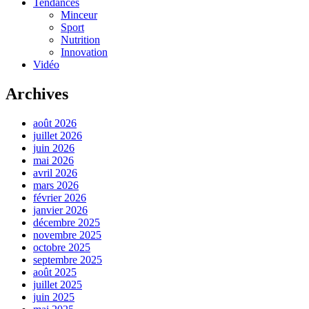
Tendances
Minceur
Sport
Nutrition
Innovation
Vidéo
Archives
août 2026
juillet 2026
juin 2026
mai 2026
avril 2026
mars 2026
février 2026
janvier 2026
décembre 2025
novembre 2025
octobre 2025
septembre 2025
août 2025
juillet 2025
juin 2025