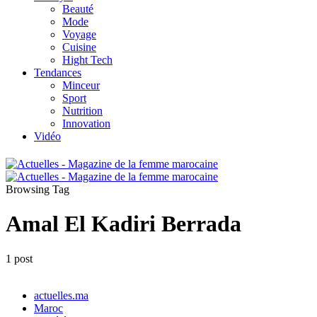
Beauté
Mode
Voyage
Cuisine
Hight Tech
Tendances
Minceur
Sport
Nutrition
Innovation
Vidéo
Browsing Tag
Amal El Kadiri Berrada
1 post
actuelles.ma
Maroc