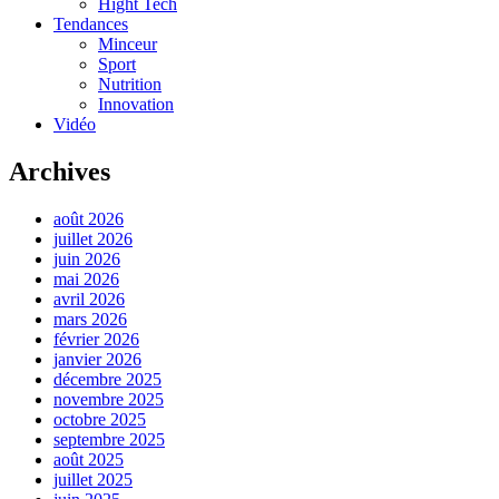
Hight Tech
Tendances
Minceur
Sport
Nutrition
Innovation
Vidéo
Archives
août 2026
juillet 2026
juin 2026
mai 2026
avril 2026
mars 2026
février 2026
janvier 2026
décembre 2025
novembre 2025
octobre 2025
septembre 2025
août 2025
juillet 2025