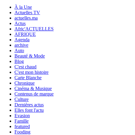
À la Une
Actuelles TV
actuelles.ma
Actus
Afric'ACTUELLES
AFRIQUE
Agenda
archive
Auto
Beauté & Mode
Blog
C'est chaud
C'est mon histoire
Carte Blanche
Chronique
Cinéma & Musique
Contenus de marque
Culture
Dernières actus
Elles font l'actu
Evasion
Famille
featured
Fooding