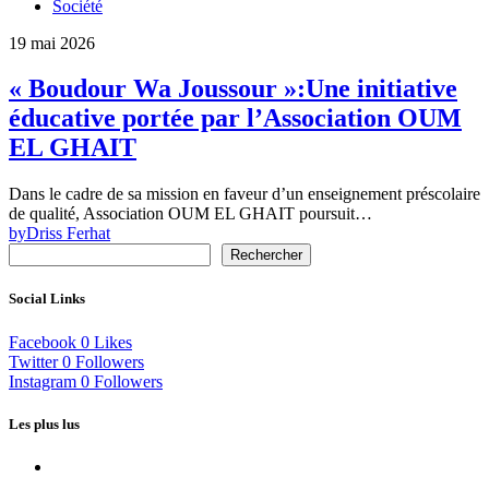
Société
19 mai 2026
« Boudour Wa Joussour »:Une initiative
éducative portée par l’Association OUM
EL GHAIT
Dans le cadre de sa mission en faveur d’un enseignement préscolaire
de qualité, Association OUM EL GHAIT poursuit…
by
Driss Ferhat
Rechercher
Social Links
Facebook
0
Likes
Twitter
0
Followers
Instagram
0
Followers
Les plus lus