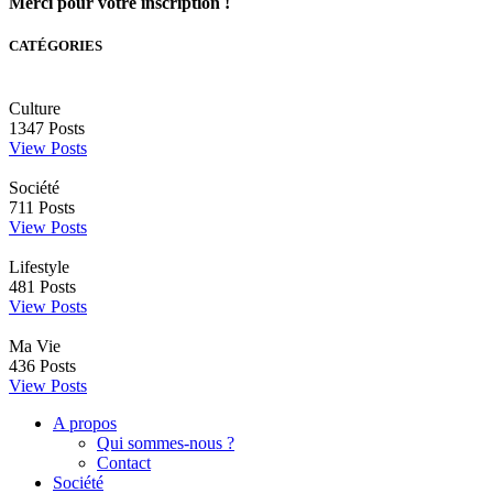
Merci pour votre inscription !
CATÉGORIES
Culture
1347
Posts
View Posts
Société
711
Posts
View Posts
Lifestyle
481
Posts
View Posts
Ma Vie
436
Posts
View Posts
A propos
Qui sommes-nous ?
Contact
Société