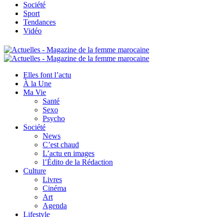
Société
Sport
Tendances
Vidéo
Elles font l’actu
À la Une
Ma Vie
Santé
Sexo
Psycho
Société
News
C’est chaud
L’actu en images
l’Édito de la Rédaction
Culture
Livres
Cinéma
Art
Agenda
Lifestyle