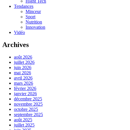
Hight Tech
Tendances
Minceur
Sport
Nutrition
Innovation
Vidéo
Archives
août 2026
juillet 2026
juin 2026
mai 2026
avril 2026
mars 2026
février 2026
janvier 2026
décembre 2025
novembre 2025
octobre 2025
septembre 2025
août 2025
juillet 2025