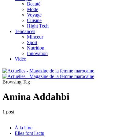
Beauté
Mode
Voyage
Cuisine
Hight Tech
Tendances
Minceur
Sport
Nutrition
Innovation
Vidéo
Browsing Tag
Amina Addahbi
1 post
À la Une
Elles font l'actu