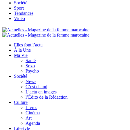
Société
Sport
Tendances
Vidéo
Elles font l’actu
À la Une
Ma Vie
Santé
Sexo
Psycho
Société
News
C’est chaud
L’actu en images
l’Édito de la Rédaction
Culture
Livres
Cinéma
Art
Agenda
Lifestyle