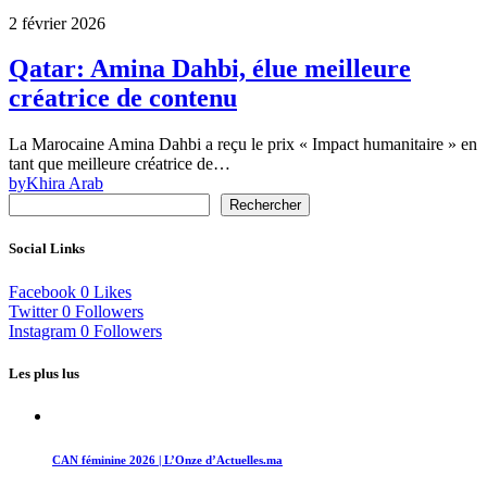
2 février 2026
Qatar: Amina Dahbi, élue meilleure
créatrice de contenu
La Marocaine Amina Dahbi a reçu le prix « Impact humanitaire » en
tant que meilleure créatrice de…
by
Khira Arab
Rechercher
Social Links
Facebook
0
Likes
Twitter
0
Followers
Instagram
0
Followers
Les plus lus
CAN féminine 2026 | L’Onze d’Actuelles.ma