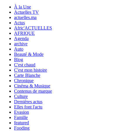
À la Une
Actuelles TV
actuelles.ma
Actus
Afric'ACTUELLES
AFRIQUE
Agenda
archive
Auto
Beauté & Mode
Blog
C'est chaud
C'est mon histoire
Carte Blanche
Chronique
Cinéma & Musique
Contenus de marque
Culture
Dernières actus
Elles font l'actu
Evasion
Famille
featured
Fooding