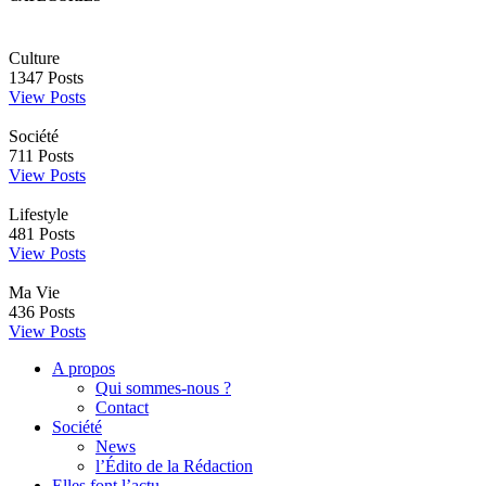
Culture
1347
Posts
View Posts
Société
711
Posts
View Posts
Lifestyle
481
Posts
View Posts
Ma Vie
436
Posts
View Posts
A propos
Qui sommes-nous ?
Contact
Société
News
l’Édito de la Rédaction
Elles font l’actu