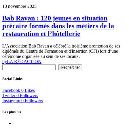
13 novembre 2025
Bab Rayan : 120 jeunes en situation
précaire formés dans les métiers de la
restauration et l’hôtellerie
L'Association Bab Rayan a célébré la troisième promotion de ses
diplômés du Centre de Formation et d'Insertion (CFI) lors d’une
cérémonie organisée au sein de ses locaux.
by
LA RÉDACTION
Rechercher
Social Links
Facebook
0
Likes
Twitter
0
Followers
Instagram
0
Followers
Les plus lus