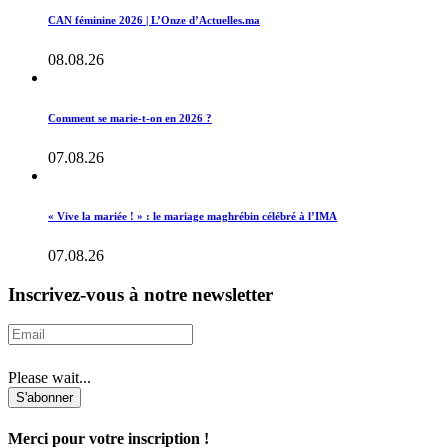
CAN féminine 2026 | L’Onze d’Actuelles.ma
08.08.26
Comment se marie-t-on en 2026 ?
07.08.26
« Vive la mariée ! » : le mariage maghrébin célébré à l’IMA
07.08.26
Inscrivez-vous à notre newsletter
Please wait...
S'abonner
Merci pour votre inscription !