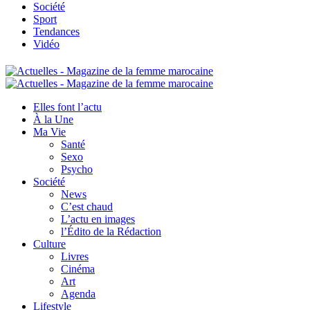
Société
Sport
Tendances
Vidéo
Elles font l’actu
À la Une
Ma Vie
Santé
Sexo
Psycho
Société
News
C’est chaud
L’actu en images
l’Édito de la Rédaction
Culture
Livres
Cinéma
Art
Agenda
Lifestyle