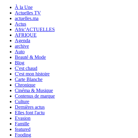
À la Une
Actuelles TV
actuelles.ma
Actus
Afric'ACTUELLES
AFRIQUE
Agenda
archive
Auto
Beauté & Mode
Blog
C'est chaud
C'est mon histoire
Carte Blanche
Chronique
Cinéma & Musique
Contenus de marque
Culture
Dernières actus
Elles font l'actu
Evasion
Famille
featured
Fooding