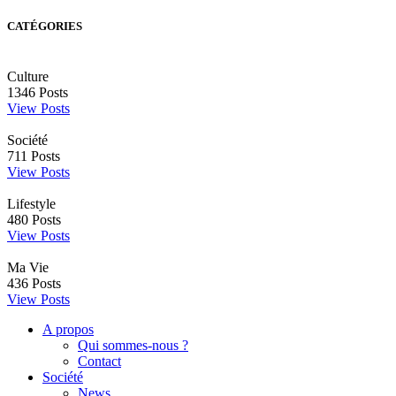
CATÉGORIES
Culture
1346
Posts
View Posts
Société
711
Posts
View Posts
Lifestyle
480
Posts
View Posts
Ma Vie
436
Posts
View Posts
A propos
Qui sommes-nous ?
Contact
Société
News