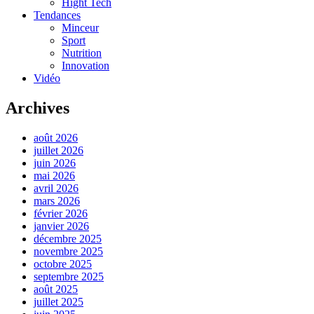
Hight Tech
Tendances
Minceur
Sport
Nutrition
Innovation
Vidéo
Archives
août 2026
juillet 2026
juin 2026
mai 2026
avril 2026
mars 2026
février 2026
janvier 2026
décembre 2025
novembre 2025
octobre 2025
septembre 2025
août 2025
juillet 2025