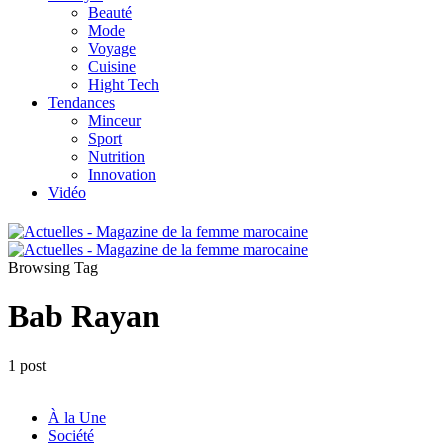
Beauté
Mode
Voyage
Cuisine
Hight Tech
Tendances
Minceur
Sport
Nutrition
Innovation
Vidéo
Browsing Tag
Bab Rayan
1 post
À la Une
Société