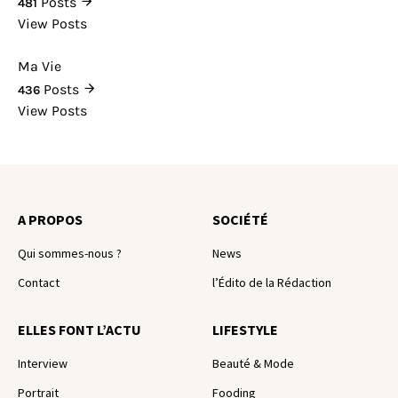
Posts
481
View Posts
Ma Vie
Posts
436
View Posts
A PROPOS
SOCIÉTÉ
Qui sommes-nous ?
News
Contact
l’Édito de la Rédaction
ELLES FONT L’ACTU
LIFESTYLE
Interview
Beauté & Mode
Portrait
Fooding