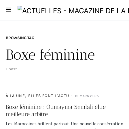
BROWSING TAG
Boxe féminine
1 post
À LA UNE
ELLES FONT L'ACTU
19 MARS 2025
Boxe féminine : Oumayma Semlali élue
meilleure arbitre
Les Marocaines brillent partout. Une nouvelle consécration