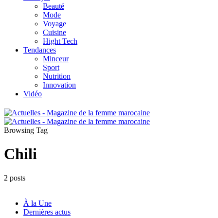
Beauté
Mode
Voyage
Cuisine
Hight Tech
Tendances
Minceur
Sport
Nutrition
Innovation
Vidéo
Browsing Tag
Chili
2 posts
À la Une
Dernières actus