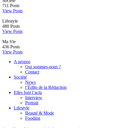
Société
711
Posts
View Posts
Lifestyle
480
Posts
View Posts
Ma Vie
436
Posts
View Posts
A propos
Qui sommes-nous ?
Contact
Société
News
l’Édito de la Rédaction
Elles font l’actu
Interview
Portrait
Lifestyle
Beauté & Mode
Fooding