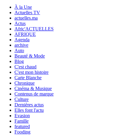
À la Une
Actuelles TV
actuelles.ma
Actus
Afric'ACTUELLES
AFRIQUE
Agenda
archive
Auto
Beauté & Mode
Blog
C'est chaud
C'est mon histoire
Carte Blanche
Chronique
Cinéma & Musique
Contenus de marque
Culture
Dernières actus
Elles font l'actu
Evasion
Famille
featured
Fooding