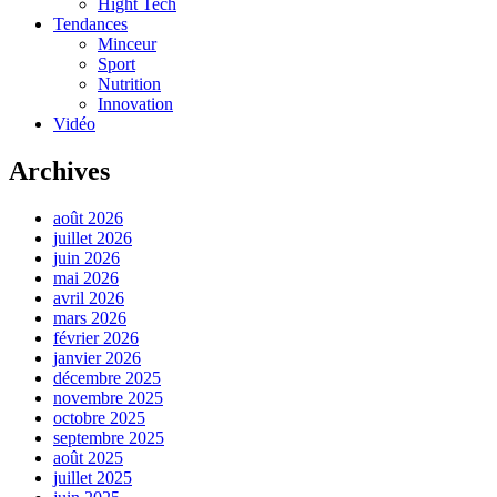
Hight Tech
Tendances
Minceur
Sport
Nutrition
Innovation
Vidéo
Archives
août 2026
juillet 2026
juin 2026
mai 2026
avril 2026
mars 2026
février 2026
janvier 2026
décembre 2025
novembre 2025
octobre 2025
septembre 2025
août 2025
juillet 2025