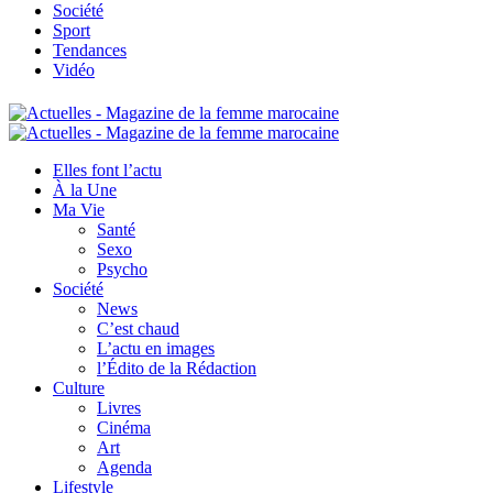
Société
Sport
Tendances
Vidéo
Elles font l’actu
À la Une
Ma Vie
Santé
Sexo
Psycho
Société
News
C’est chaud
L’actu en images
l’Édito de la Rédaction
Culture
Livres
Cinéma
Art
Agenda
Lifestyle