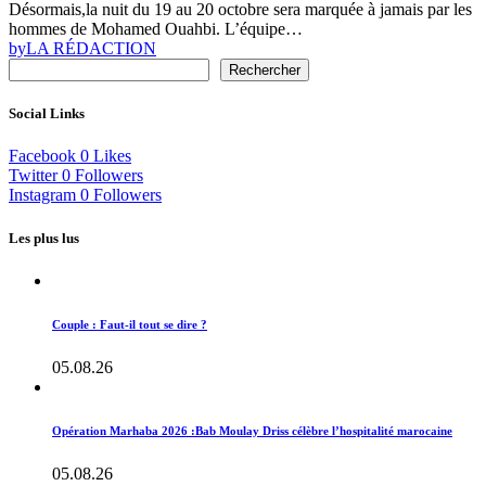
Désormais,la nuit du 19 au 20 octobre sera marquée à jamais par les
hommes de Mohamed Ouahbi. L’équipe…
by
LA RÉDACTION
Rechercher
Social Links
Facebook
0
Likes
Twitter
0
Followers
Instagram
0
Followers
Les plus lus
Couple : Faut-il tout se dire ?
05.08.26
Opération Marhaba 2026 :Bab Moulay Driss célèbre l’hospitalité marocaine
05.08.26