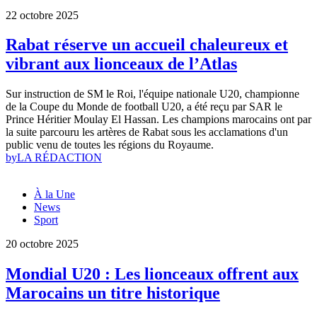
22 octobre 2025
Rabat réserve un accueil chaleureux et
vibrant aux lionceaux de l’Atlas
Sur instruction de SM le Roi, l'équipe nationale U20, championne
de la Coupe du Monde de football U20, a été reçu par SAR le
Prince Héritier Moulay El Hassan. Les champions marocains ont par
la suite parcouru les artères de Rabat sous les acclamations d'un
public venu de toutes les régions du Royaume.
by
LA RÉDACTION
À la Une
News
Sport
20 octobre 2025
Mondial U20 : Les lionceaux offrent aux
Marocains un titre historique