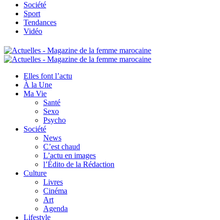
Société
Sport
Tendances
Vidéo
Elles font l’actu
À la Une
Ma Vie
Santé
Sexo
Psycho
Société
News
C’est chaud
L’actu en images
l’Édito de la Rédaction
Culture
Livres
Cinéma
Art
Agenda
Lifestyle