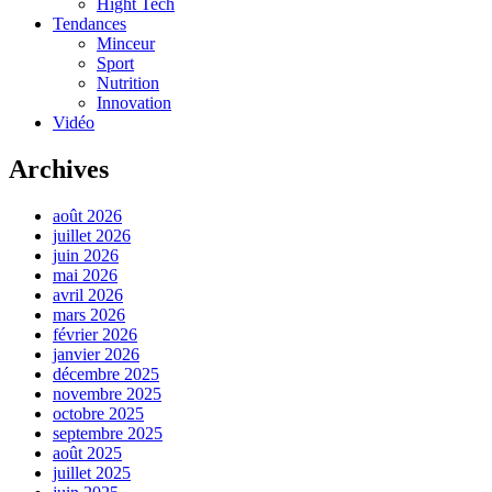
Hight Tech
Tendances
Minceur
Sport
Nutrition
Innovation
Vidéo
Archives
août 2026
juillet 2026
juin 2026
mai 2026
avril 2026
mars 2026
février 2026
janvier 2026
décembre 2025
novembre 2025
octobre 2025
septembre 2025
août 2025
juillet 2025