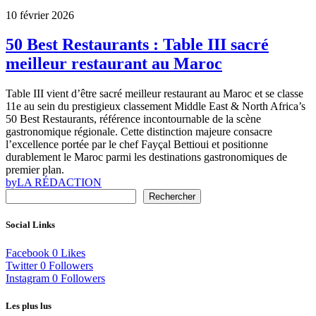
10 février 2026
50 Best Restaurants : Table III sacré
meilleur restaurant au Maroc
Table III vient d’être sacré meilleur restaurant au Maroc et se classe
11e au sein du prestigieux classement Middle East & North Africa’s
50 Best Restaurants, référence incontournable de la scène
gastronomique régionale. Cette distinction majeure consacre
l’excellence portée par le chef Fayçal Bettioui et positionne
durablement le Maroc parmi les destinations gastronomiques de
premier plan.
by
LA RÉDACTION
Rechercher
Social Links
Facebook
0
Likes
Twitter
0
Followers
Instagram
0
Followers
Les plus lus