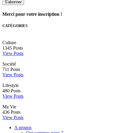
S'abonner
Merci pour votre inscription !
CATÉGORIES
Culture
1345
Posts
View Posts
Société
711
Posts
View Posts
Lifestyle
480
Posts
View Posts
Ma Vie
436
Posts
View Posts
A propos
Qui sommes-nous ?