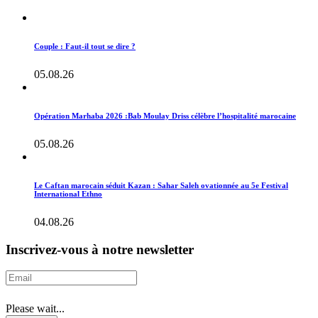
Couple : Faut-il tout se dire ?
05.08.26
Opération Marhaba 2026 :Bab Moulay Driss célèbre l’hospitalité marocaine
05.08.26
Le Caftan marocain séduit Kazan : Sahar Saleh ovationnée au 5e Festival
International Ethno
04.08.26
Inscrivez-vous à notre newsletter
Please wait...