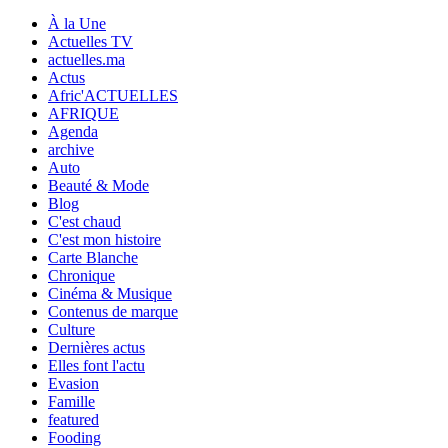
À la Une
Actuelles TV
actuelles.ma
Actus
Afric'ACTUELLES
AFRIQUE
Agenda
archive
Auto
Beauté & Mode
Blog
C'est chaud
C'est mon histoire
Carte Blanche
Chronique
Cinéma & Musique
Contenus de marque
Culture
Dernières actus
Elles font l'actu
Evasion
Famille
featured
Fooding